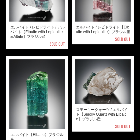
エルバイト / レピドライト / アル
エルバイト / レピドライト【Elb
バイト【Elbaite with Lepidolite
aite with Lepidolite】ブラジル産
& Albite】ブラジル産
SOLD OUT
SOLD OUT
スモーキークォーツ / エルバイ
ト【Smoky Quartz with Elbait
e】ブラジル産
SOLD OUT
エルバイト【Elbaite】ブラジル
産