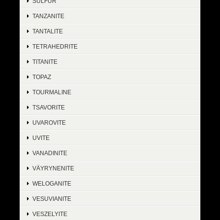
SULFUR
TANZANITE
TANTALITE
TETRAHEDRITE
TITANITE
TOPAZ
TOURMALINE
TSAVORITE
UVAROVITE
UVITE
VANADINITE
VÄYRYNENITE
WELOGANITE
VESUVIANITE
VESZELYITE