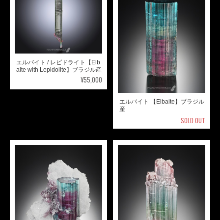
エルバイト / レピドライト【Elb
aite with Lepidolite】ブラジル産
¥55,000
エルバイト 【Elbaite】ブラジル
産
SOLD OUT