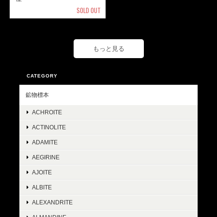
SOLD OUT
もっと見る
CATEGORY
鉱物標本
ACHROITE
ACTINOLITE
ADAMITE
AEGIRINE
AJOITE
ALBITE
ALEXANDRITE