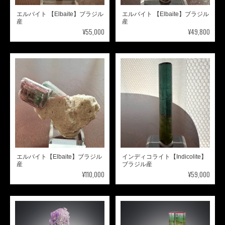
エルバイト 【Elbaite】ブラジル
エルバイト 【Elbaite】ブラジル
産
産
¥55,000
¥49,800
エルバイト【Elbaite】ブラジル
インディコライト【Indicolite】
産
ブラジル産
¥110,000
¥59,000