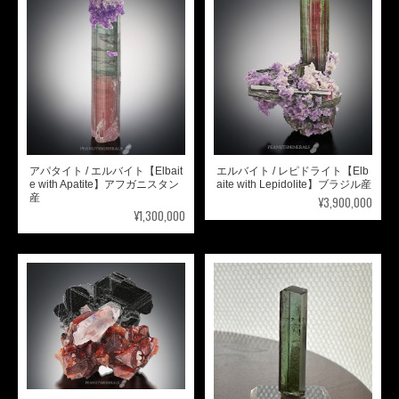
アパタイト / エルバイト【Elbait
エルバイト / レピドライト【Elb
e with Apatite】アフガニスタン
aite with Lepidolite】ブラジル産
産
¥3,900,000
¥1,300,000