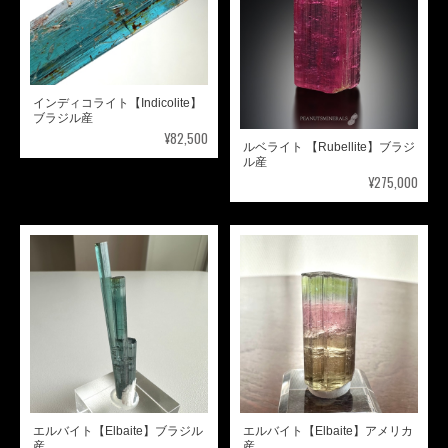
インディコライト【Indicolite】
ブラジル産
¥82,500
ルベライト 【Rubellite】ブラジ
ル産
¥275,000
エルバイト【Elbaite】ブラジル
エルバイト【Elbaite】アメリカ
産
産