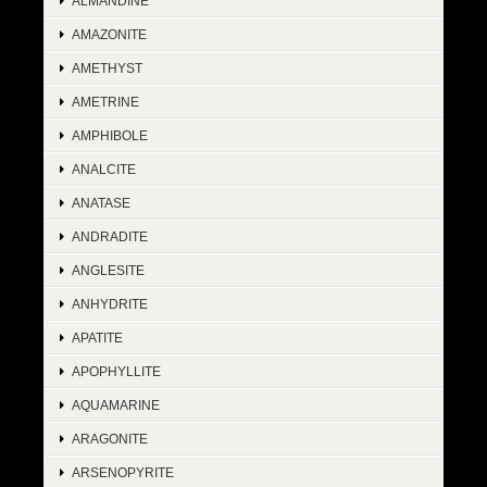
ALMANDINE
AMAZONITE
AMETHYST
AMETRINE
AMPHIBOLE
ANALCITE
ANATASE
ANDRADITE
ANGLESITE
ANHYDRITE
APATITE
APOPHYLLITE
AQUAMARINE
ARAGONITE
ARSENOPYRITE