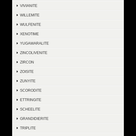
VIVIANITE
WILLEMITE
WULFENITE
XENOTIME
YUGAWARALITE
ZINCOLIVENITE
ZIRCON
ZOISITE
ZUNYITE
SCORODITE
ETTRINGITE
SCHEELITE
GRANDIDIERITE
TRIPLITE