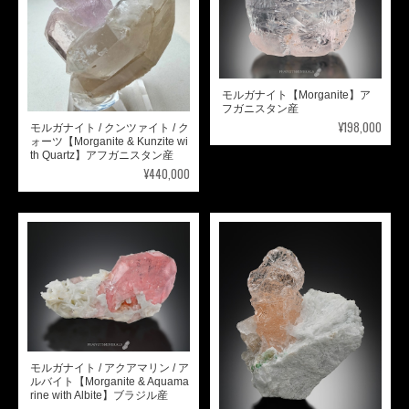
モルガナイト【Morganite】ア
フガニスタン産
¥198,000
モルガナイト / クンツァイト / ク
ォーツ【Morganite & Kunzite wi
th Quartz】アフガニスタン産
¥440,000
モルガナイト / アクアマリン / ア
ルバイト【Morganite & Aquama
rine with Albite】ブラジル産