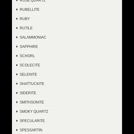
ROSE QUARTZ
RUBELLITE
RUBY
RUTILE
SALAMMONIAC
SAPPHIRE
SCHORL
SCOLECITE
SELENITE
SHATTUCKITE
SIDERITE
SMITHSONITE
SMOKY QUARTZ
SPECULARITE
SPESSARTIN