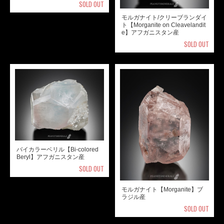
SOLD OUT
モルガナイト/クリーブランダイ
ト【Morganite on Cleavelandit
e】アフガニスタン産
SOLD OUT
バイカラーベリル【Bi-colored
Beryl】アフガニスタン産
SOLD OUT
モルガナイト【Morganite】ブ
ラジル産
SOLD OUT