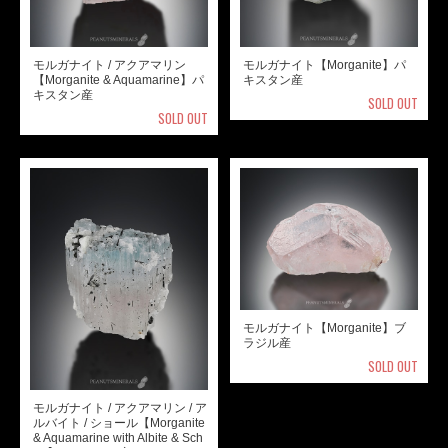
モルガナイト / アクアマリン
モルガナイト【Morganite】パ
【Morganite & Aquamarine】パ
キスタン産
キスタン産
SOLD OUT
SOLD OUT
モルガナイト【Morganite】ブ
ラジル産
SOLD OUT
モルガナイト / アクアマリン / ア
ルバイト / ショール【Morganite
& Aquamarine with Albite & Sch