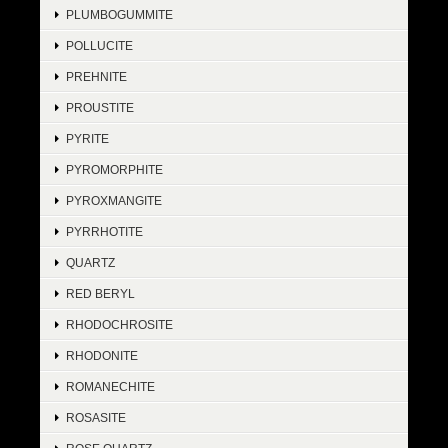
PLUMBOGUMMITE
POLLUCITE
PREHNITE
PROUSTITE
PYRITE
PYROMORPHITE
PYROXMANGITE
PYRRHOTITE
QUARTZ
RED BERYL
RHODOCHROSITE
RHODONITE
ROMANECHITE
ROSASITE