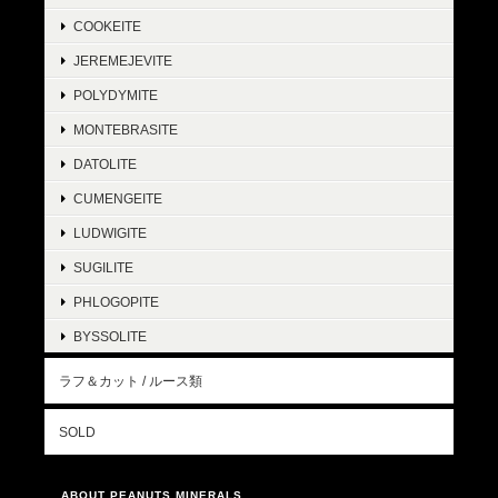
COOKEITE
JEREMEJEVITE
POLYDYMITE
MONTEBRASITE
DATOLITE
CUMENGEITE
LUDWIGITE
SUGILITE
PHLOGOPITE
BYSSOLITE
ラフ＆カット / ルース類
SOLD
ABOUT PEANUTS MINERALS