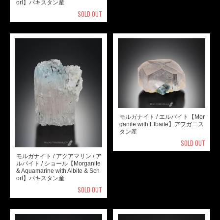
orl】パキスタン産
SOLD OUT
モルガナイト / エルバイト【Mor
ganite with Elbaite】アフガニス
タン産
SOLD OUT
モルガナイト / アクアマリン / ア
ルバイト / ショール【Morganite
& Aquamarine with Albite & Sch
orl】パキスタン産
SOLD OUT