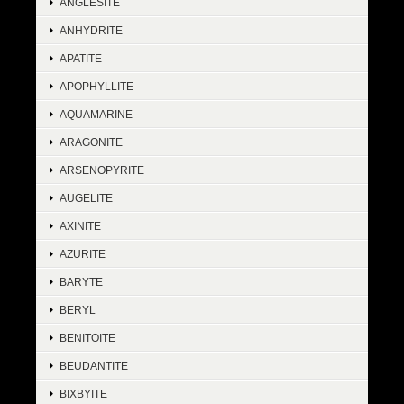
ANGLESITE
ANHYDRITE
APATITE
APOPHYLLITE
AQUAMARINE
ARAGONITE
ARSENOPYRITE
AUGELITE
AXINITE
AZURITE
BARYTE
BERYL
BENITOITE
BEUDANTITE
BIXBYITE