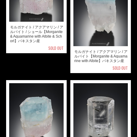
モルガナイト / アクアマリン / ア
ルバイト / ショール【Morganite
& Aquamarine with Albite & Sch
orl】パキスタン産
SOLD OUT
モルガナイト / アクアマリン / ア
ルバイト【Morganite & Aquama
rine with Albite】パキスタン産
SOLD OUT