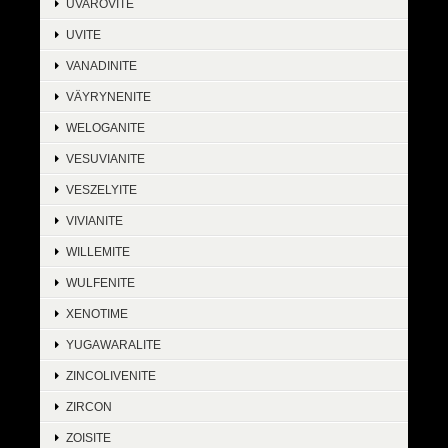
UVAROVITE
UVITE
VANADINITE
VÄYRYNENITE
WELOGANITE
VESUVIANITE
VESZELYITE
VIVIANITE
WILLEMITE
WULFENITE
XENOTIME
YUGAWARALITE
ZINCOLIVENITE
ZIRCON
ZOISITE