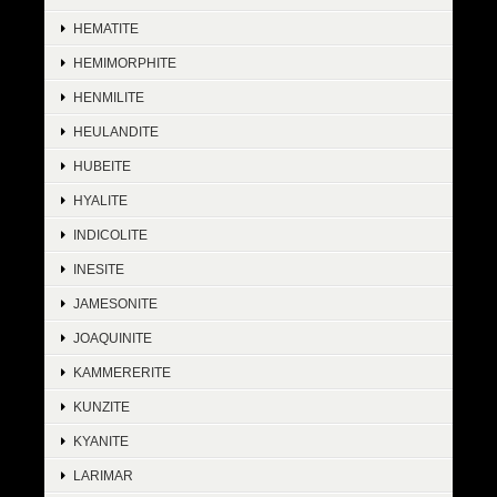
HEMATITE
HEMIMORPHITE
HENMILITE
HEULANDITE
HUBEITE
HYALITE
INDICOLITE
INESITE
JAMESONITE
JOAQUINITE
KAMMERERITE
KUNZITE
KYANITE
LARIMAR