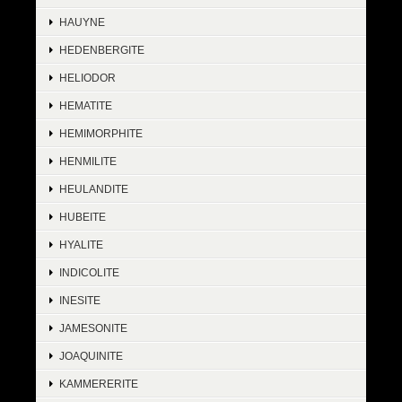
HAUYNE
HEDENBERGITE
HELIODOR
HEMATITE
HEMIMORPHITE
HENMILITE
HEULANDITE
HUBEITE
HYALITE
INDICOLITE
INESITE
JAMESONITE
JOAQUINITE
KAMMERERITE