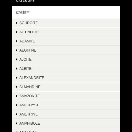
CATEGORY
鉱物標本
ACHROITE
ACTINOLITE
ADAMITE
AEGIRINE
AJOITE
ALBITE
ALEXANDRITE
ALMANDINE
AMAZONITE
AMETHYST
AMETRINE
AMPHIBOLE