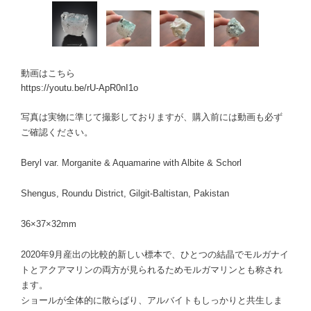
動画はこちら
https://youtu.be/rU-ApR0nI1o
写真は実物に準じて撮影しておりますが、購入前には動画も必ず
ご確認ください。
Beryl var. Morganite & Aquamarine with Albite & Schorl
Shengus, Roundu District, Gilgit-Baltistan, Pakistan
36×37×32mm
2020年9月産出の比較的新しい標本で、ひとつの結晶でモルガナイ
トとアクアマリンの両方が見られるためモルガマリンとも称され
ます。
ショールが全体的に散らばり、アルバイトもしっかりと共生しま