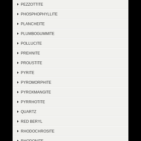
PEZZOTTITE
PHOSPHOPHYLLITE
PLANCHEITE
PLUMBOGUMMITE
POLLUCITE
PREHNITE
PROUSTITE
PYRITE
PYROMORPHITE
PYROXMANGITE
PYRRHOTITE
QUARTZ
RED BERYL
RHODOCHROSITE
RHODONITE