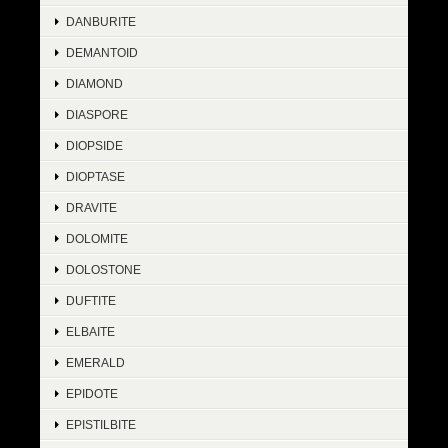
DANBURITE
DEMANTOID
DIAMOND
DIASPORE
DIOPSIDE
DIOPTASE
DRAVITE
DOLOMITE
DOLOSTONE
DUFTITE
ELBAITE
EMERALD
EPIDOTE
EPISTILBITE