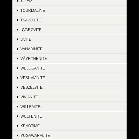
TOPAZ
TOURMALINE
TSAVORITE
UVAROVITE
UVITE
VANADINITE
VÄYRYNENITE
WELOGANITE
VESUVIANITE
VESZELYITE
VIVIANITE
WILLEMITE
WULFENITE
XENOTIME
YUGAWARALITE