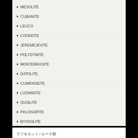
MESOLITE
CUBANITE
LEUCO
COOKEITE
JEREMEJEVITE
POLYDYMITE
MONTEBRASITE
DATOLITE
CUMENGEITE
LUDWIGITE
SUGILITE
PHLOGOPITE
BYSSOLITE
ラフ＆カット / ルース類