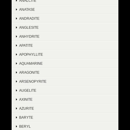
ANALCITE
ANATASE
ANDRADITE
ANGLESITE
ANHYDRITE
APATITE
APOPHYLLITE
AQUAMARINE
ARAGONITE
ARSENOPYRITE
AUGELITE
AXINITE
AZURITE
BARYTE
BERYL