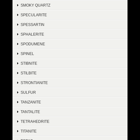
SMOKY QUARTZ
SPECULARITE
SPESSARTIN
SPHALERITE
SPODUMENE
SPINEL
STIBNITE
STILBITE
STRONTIANITE
SULFUR
TANZANITE
TANTALITE
TETRAHEDRITE
TITANITE