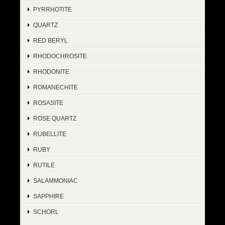
PYRRHOTITE
QUARTZ
RED BERYL
RHODOCHROSITE
RHODONITE
ROMANECHITE
ROSASITE
ROSE QUARTZ
RUBELLITE
RUBY
RUTILE
SALAMMONIAC
SAPPHIRE
SCHORL