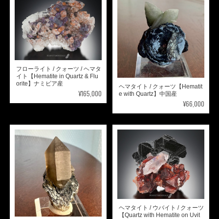
フローライト / クォーツ / ヘマタ
イト【Hematite in Quartz & Flu
orite】ナミビア産
ヘマタイト / クォーツ【Hematit
¥165,000
e with Quartz】中国産
¥66,000
ヘマタイト / ウバイト / クォーツ
【Quartz with Hematite on Uvit