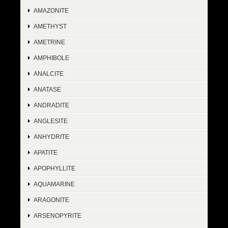
AMAZONITE
AMETHYST
AMETRINE
AMPHIBOLE
ANALCITE
ANATASE
ANDRADITE
ANGLESITE
ANHYDRITE
APATITE
APOPHYLLITE
AQUAMARINE
ARAGONITE
ARSENOPYRITE