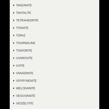
TANZANITE
TANTALITE
TETRAHEDRITE
TITANITE
TOPAZ
TOURMALINE
TSAVORITE
UVAROVITE
UVITE
VANADINITE
VÄYRYNENITE
WELOGANITE
VESUVIANITE
VESZELYITE