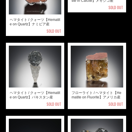
tite in Calcite】メキシコ産
SOLD OUT
ヘマタイト / クォーツ【Hematit
e on Quartz】ナミビア産
SOLD OUT
ヘマタイト / クォーツ【Hematit
フローライト / ヘマタイト【He
e on Quartz】パキスタン産
matite on Fluorite】アメリカ産
SOLD OUT
SOLD OUT