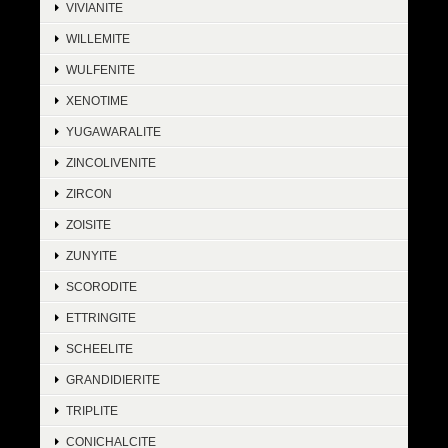
VIVIANITE
WILLEMITE
WULFENITE
XENOTIME
YUGAWARALITE
ZINCOLIVENITE
ZIRCON
ZOISITE
ZUNYITE
SCORODITE
ETTRINGITE
SCHEELITE
GRANDIDIERITE
TRIPLITE
CONICHALCITE