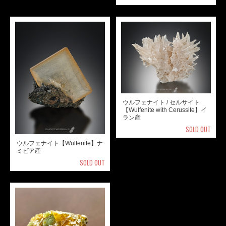
ウルフェナイト / セルサイト
【Wulfenite with Cerussite】イ
ラン産
SOLD OUT
ウルフェナイト【Wulfenite】ナ
ミビア産
SOLD OUT