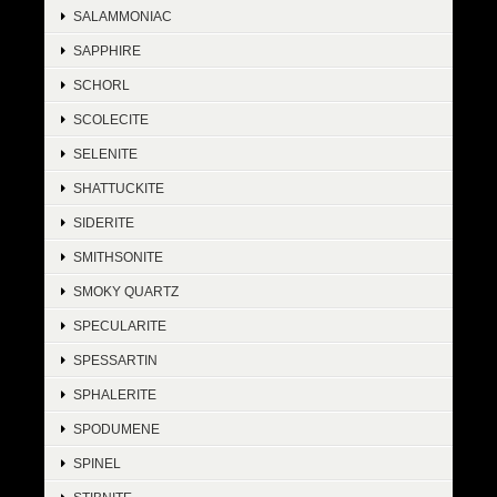
SALAMMONIAC
SAPPHIRE
SCHORL
SCOLECITE
SELENITE
SHATTUCKITE
SIDERITE
SMITHSONITE
SMOKY QUARTZ
SPECULARITE
SPESSARTIN
SPHALERITE
SPODUMENE
SPINEL