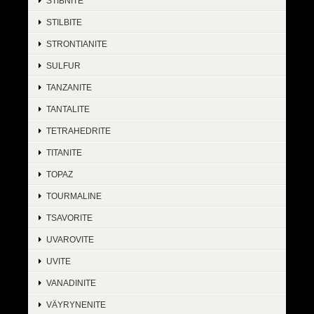
STIBNITE
STILBITE
STRONTIANITE
SULFUR
TANZANITE
TANTALITE
TETRAHEDRITE
TITANITE
TOPAZ
TOURMALINE
TSAVORITE
UVAROVITE
UVITE
VANADINITE
VÄYRYNENITE