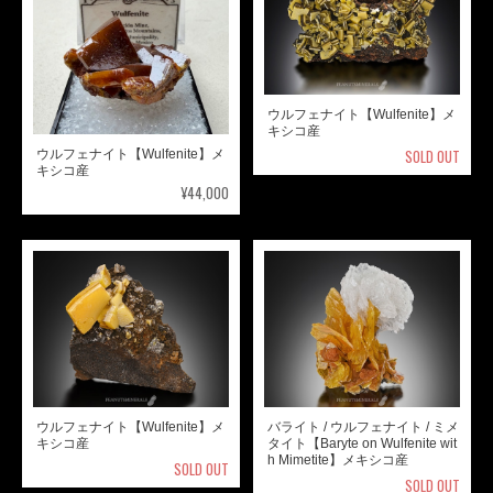
ウルフェナイト【Wulfenite】メ
キシコ産
SOLD OUT
ウルフェナイト【Wulfenite】メ
キシコ産
¥44,000
ウルフェナイト【Wulfenite】メ
バライト / ウルフェナイト / ミメ
キシコ産
タイト【Baryte on Wulfenite wit
h Mimetite】メキシコ産
SOLD OUT
SOLD OUT