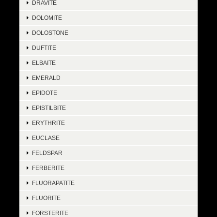
DRAVITE
DOLOMITE
DOLOSTONE
DUFTITE
ELBAITE
EMERALD
EPIDOTE
EPISTILBITE
ERYTHRITE
EUCLASE
FELDSPAR
FERBERITE
FLUORAPATITE
FLUORITE
FORSTERITE