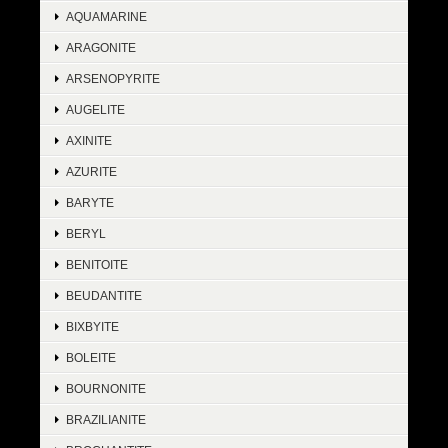
AQUAMARINE
ARAGONITE
ARSENOPYRITE
AUGELITE
AXINITE
AZURITE
BARYTE
BERYL
BENITOITE
BEUDANTITE
BIXBYITE
BOLEITE
BOURNONITE
BRAZILIANITE