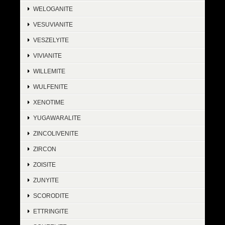
WELOGANITE
VESUVIANITE
VESZELYITE
VIVIANITE
WILLEMITE
WULFENITE
XENOTIME
YUGAWARALITE
ZINCOLIVENITE
ZIRCON
ZOISITE
ZUNYITE
SCORODITE
ETTRINGITE