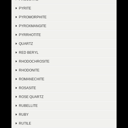
PYRITE
PYROMORPHITE
PYROXMANGITE
PYRRHOTITE
QUARTZ
RED BERYL
RHODOCHROSITE
RHODONITE
ROMANECHITE
ROSASITE
ROSE QUARTZ
RUBELLITE
RUBY
RUTILE