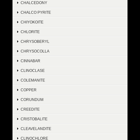
CHALCEDONY
CHALCO PYRITE
CHIYOKOITE
CHLORITE
CHRYSOBERYL
CHRYSOCOLLA
CINNABAR
CLINOCLASE
COLEMANITE
COPPER
CORUNDUM
CREEDITE
CRISTOBALITE
CLEAVELANDITE
CLINOCHLORE