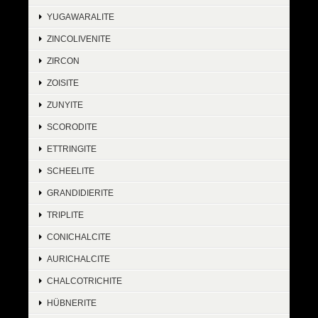
YUGAWARALITE
ZINCOLIVENITE
ZIRCON
ZOISITE
ZUNYITE
SCORODITE
ETTRINGITE
SCHEELITE
GRANDIDIERITE
TRIPLITE
CONICHALCITE
AURICHALCITE
CHALCOTRICHITE
HÜBNERITE