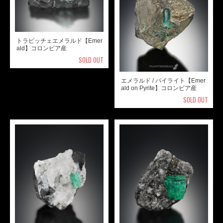
トラピッチェエメラルド【Emer
ald】コロンビア産
SOLD OUT
エメラルド / パイライト【Emer
ald on Pyrite】コロンビア産
SOLD OUT