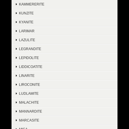
KAMMERERITE
KUNZITE
KYANITE
LARIMAR
LAZULITE
LEGRANDITE
LEPIDOLITE
LIDDICOATITE
LINARITE
LIROCONITE
LUDLAMITE
MALACHITE
MANNARDITE
MARCASITE