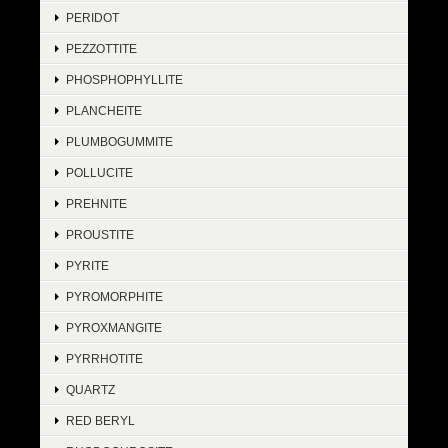
PERIDOT
PEZZOTTITE
PHOSPHOPHYLLITE
PLANCHEITE
PLUMBOGUMMITE
POLLUCITE
PREHNITE
PROUSTITE
PYRITE
PYROMORPHITE
PYROXMANGITE
PYRRHOTITE
QUARTZ
RED BERYL