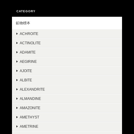
CATEGORY
鉱物標本
ACHROITE
ACTINOLITE
ADAMITE
AEGIRINE
AJOITE
ALBITE
ALEXANDRITE
ALMANDINE
AMAZONITE
AMETHYST
AMETRINE