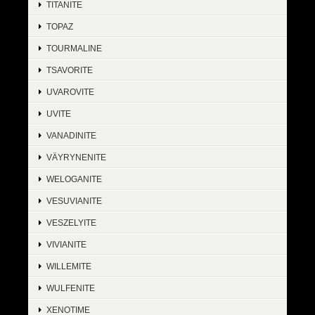
TITANITE
TOPAZ
TOURMALINE
TSAVORITE
UVAROVITE
UVITE
VANADINITE
VÄYRYNENITE
WELOGANITE
VESUVIANITE
VESZELYITE
VIVIANITE
WILLEMITE
WULFENITE
XENOTIME