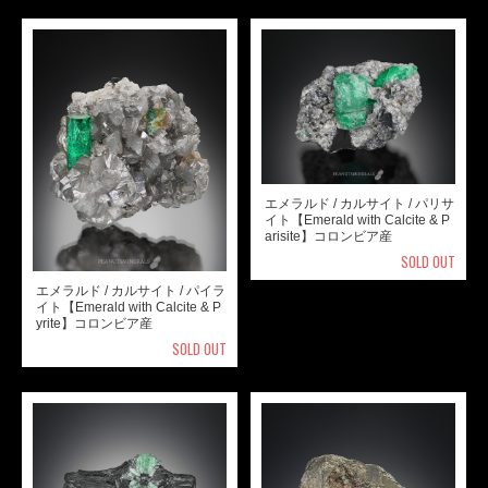
エメラルド / カルサイト / パリサ
イト【Emerald with Calcite & P
arisite】コロンビア産
SOLD OUT
エメラルド / カルサイト / パイラ
イト【Emerald with Calcite & P
yrite】コロンビア産
SOLD OUT