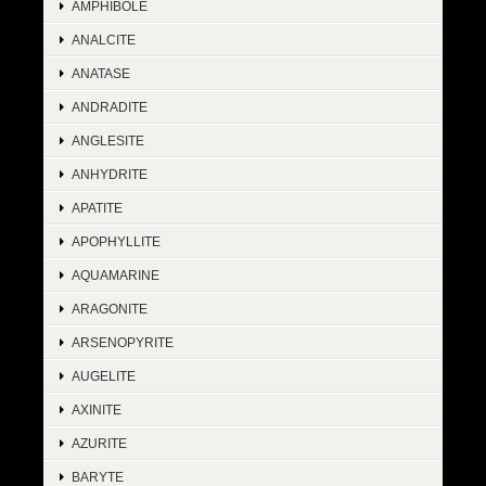
AMPHIBOLE
ANALCITE
ANATASE
ANDRADITE
ANGLESITE
ANHYDRITE
APATITE
APOPHYLLITE
AQUAMARINE
ARAGONITE
ARSENOPYRITE
AUGELITE
AXINITE
AZURITE
BARYTE