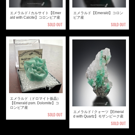
エメラルド / カルサイト【Emer
エメラルド【Emerald】コロン
ald with Calcite】コロンビア産
ビア産
SOLD OUT
SOLD OUT
エメラルド（ドロマイト仮晶）
【Emerald psm. Dolomite】コ
ロンビア産
エメラルド / クォーツ【Emeral
SOLD OUT
d with Quartz】モザンビーク産
SOLD OUT