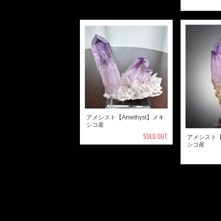
アメシスト【Amethyst】メキ
シコ産
SOLD OUT
アメシスト【A
シコ産