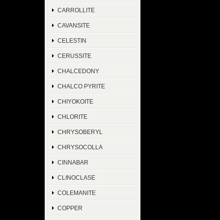
CARROLLITE
CAVANSITE
CELESTIN
CERUSSITE
CHALCEDONY
CHALCO PYRITE
CHIYOKOITE
CHLORITE
CHRYSOBERYL
CHRYSOCOLLA
CINNABAR
CLINOCLASE
COLEMANITE
COPPER