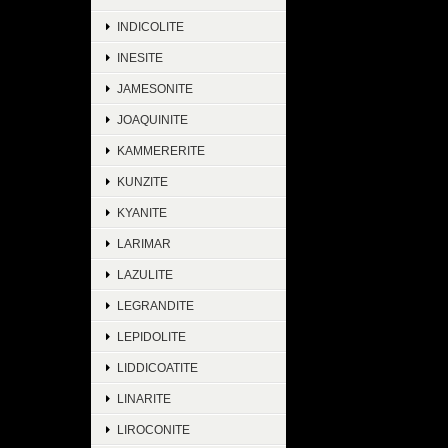
INDICOLITE
INESITE
JAMESONITE
JOAQUINITE
KAMMERERITE
KUNZITE
KYANITE
LARIMAR
LAZULITE
LEGRANDITE
LEPIDOLITE
LIDDICOATITE
LINARITE
LIROCONITE