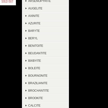
SOLD OUT
ARSENOPYRITE
AUGELITE
AXINITE
AZURITE
BARYTE
BERYL
BENITOITE
BEUDANTITE
BIXBYITE
BOLEITE
BOURNONITE
BRAZILIANITE
BROCHANTITE
BROOKITE
CALCITE