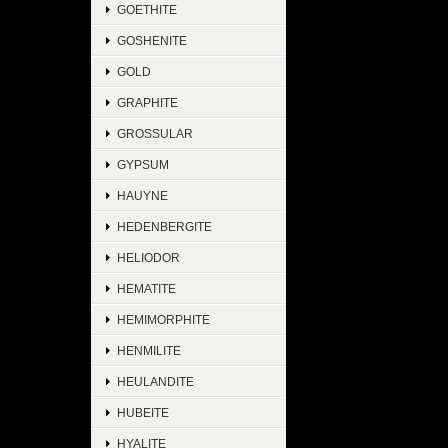
GOETHITE
GOSHENITE
GOLD
GRAPHITE
GROSSULAR
GYPSUM
HAUYNE
HEDENBERGITE
HELIODOR
HEMATITE
HEMIMORPHITE
HENMILITE
HEULANDITE
HUBEITE
HYALITE