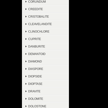
CORUNDUM
CREEDITE
CRISTOBALITE
CLEAVELANDITE
CLINOCHLORE
CUPRITE
DANBURITE
DEMANTOID
DIAMOND
DIASPORE
DIOPSIDE
DIOPTASE
DRAVITE
DOLOMITE
DOLOSTONE