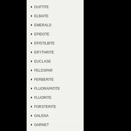
DUFTITE
ELBAITE
EMERALD
EPIDOTE
EPISTILBITE
ERYTHRITE
EUCLASE
FELDSPAR
FERBERITE
FLUORAPATITE
FLUORITE
FORSTERITE
GALENA
GARNET