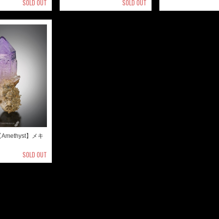
SOLD OUT
SOLD OUT
methyst】メキ
SOLD OUT