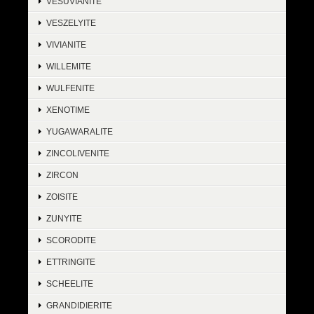
VESUVIANITE
VESZELYITE
VIVIANITE
WILLEMITE
WULFENITE
XENOTIME
YUGAWARALITE
ZINCOLIVENITE
ZIRCON
ZOISITE
ZUNYITE
SCORODITE
ETTRINGITE
SCHEELITE
GRANDIDIERITE