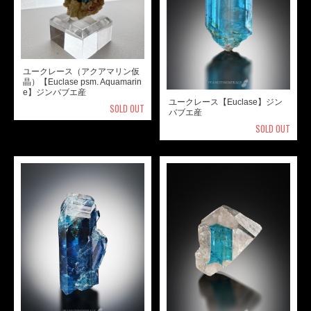
ユークレース（アクアマリン仮
晶）【Euclase psm. Aquamarin
e】ジンバブエ産
ユークレース【Euclase】ジン
SOLD OUT
バブエ産
SOLD OUT