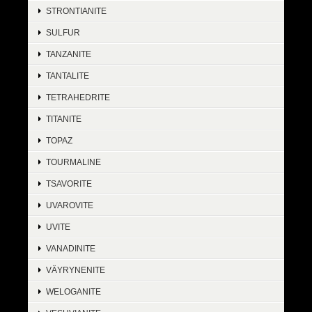
STRONTIANITE
SULFUR
TANZANITE
TANTALITE
TETRAHEDRITE
TITANITE
TOPAZ
TOURMALINE
TSAVORITE
UVAROVITE
UVITE
VANADINITE
VÄYRYNENITE
WELOGANITE