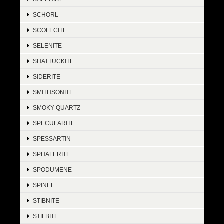
SCHORL
SCOLECITE
SELENITE
SHATTUCKITE
SIDERITE
SMITHSONITE
SMOKY QUARTZ
SPECULARITE
SPESSARTIN
SPHALERITE
SPODUMENE
SPINEL
STIBNITE
STILBITE