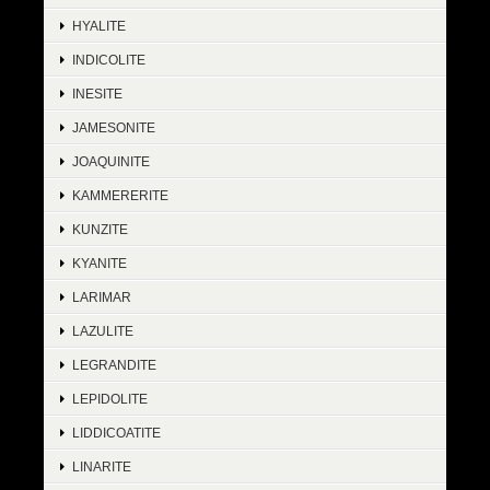
HYALITE
INDICOLITE
INESITE
JAMESONITE
JOAQUINITE
KAMMERERITE
KUNZITE
KYANITE
LARIMAR
LAZULITE
LEGRANDITE
LEPIDOLITE
LIDDICOATITE
LINARITE