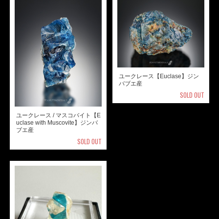
ユークレース【Euclase】ジン
バブエ産
SOLD OUT
ユークレース / マスコバイト【E
uclase with Muscovite】ジンバ
ブエ産
SOLD OUT