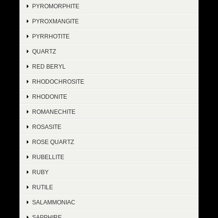
PYROMORPHITE
PYROXMANGITE
PYRRHOTITE
QUARTZ
RED BERYL
RHODOCHROSITE
RHODONITE
ROMANECHITE
ROSASITE
ROSE QUARTZ
RUBELLITE
RUBY
RUTILE
SALAMMONIAC
SAPPHIRE