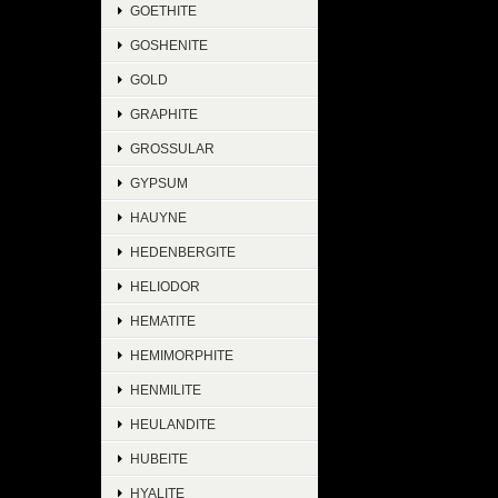
GOETHITE
GOSHENITE
GOLD
GRAPHITE
GROSSULAR
GYPSUM
HAUYNE
HEDENBERGITE
HELIODOR
HEMATITE
HEMIMORPHITE
HENMILITE
HEULANDITE
HUBEITE
HYALITE