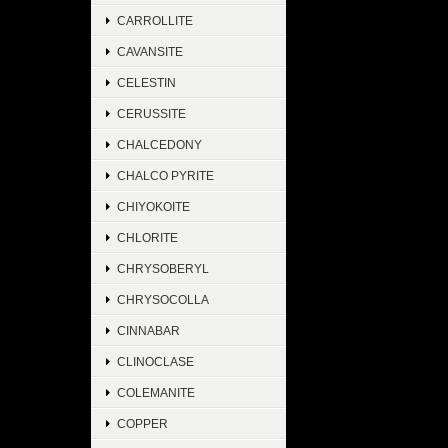
CARROLLITE
CAVANSITE
CELESTIN
CERUSSITE
CHALCEDONY
CHALCO PYRITE
CHIYOKOITE
CHLORITE
CHRYSOBERYL
CHRYSOCOLLA
CINNABAR
CLINOCLASE
COLEMANITE
COPPER