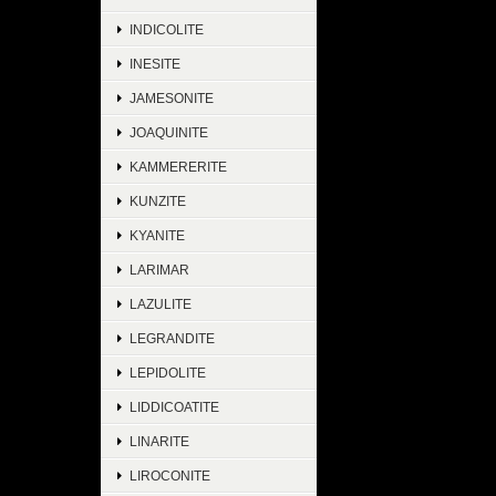
INDICOLITE
INESITE
JAMESONITE
JOAQUINITE
KAMMERERITE
KUNZITE
KYANITE
LARIMAR
LAZULITE
LEGRANDITE
LEPIDOLITE
LIDDICOATITE
LINARITE
LIROCONITE