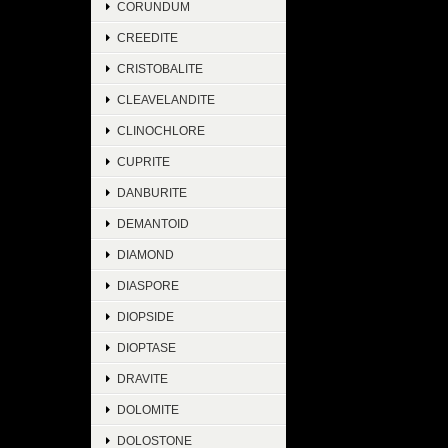
CORUNDUM
CREEDITE
CRISTOBALITE
CLEAVELANDITE
CLINOCHLORE
CUPRITE
DANBURITE
DEMANTOID
DIAMOND
DIASPORE
DIOPSIDE
DIOPTASE
DRAVITE
DOLOMITE
DOLOSTONE