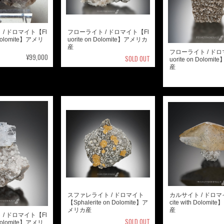
/ ドロマイト【Fl
フローライト / ドロマイト【Fl
h Dolomite】アメリ
uorite on Dolomite】アメリカ
産
フローライト / ドロ
¥99,000
SOLD OUT
uorite on Dolom
産
スファレライト / ドロマイト
カルサイト / ドロマ
【Sphalerite on Dolomite】ア
cite with Dolomi
メリカ産
産
/ ドロマイト【Fl
SOLD OUT
h Dolomite】アメリ