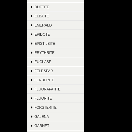
DUFTITE
ELBAITE
EMERALD
EPIDOTE
EPISTILBITE
ERYTHRITE
EUCLASE
FELDSPAR
FERBERITE
FLUORAPATITE
FLUORITE
FORSTERITE
GALENA
GARNET