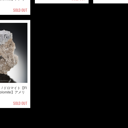
SOLD OUT
/ ドロマイト【Fl
h Dolomite】アメリ
SOLD OUT