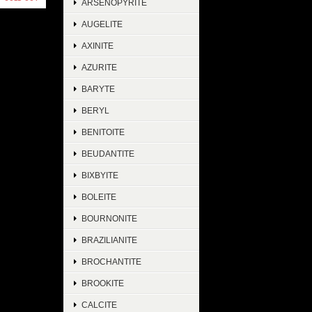
ARSENOPYRITE
AUGELITE
AXINITE
AZURITE
BARYTE
BERYL
BENITOITE
BEUDANTITE
BIXBYITE
BOLEITE
BOURNONITE
BRAZILIANITE
BROCHANTITE
BROOKITE
CALCITE