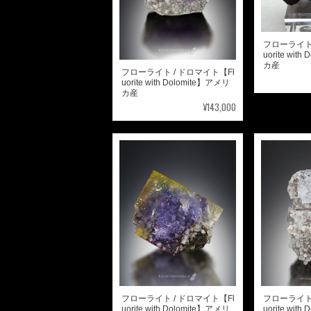
フローライト 
uorite wit
カ産
フローライト / ドロマイト【Fl
uorite with Dolomite】アメリ
カ産
¥143,000
フローライト / ドロマイト【Fl
フローライト 
uorite with Dolomite】アメリ
uorite wit