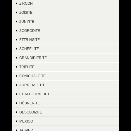
ZIRCON
ZOISITE
ZUNYITE
SCORODITE
ETTRINGITE
SCHEELITE
GRANDIDIERITE
TRIPLITE
CONICHALCITE
AURICHALCITE
CHALCOTRICHITE
HÜBNERITE
DESCLOIZITE
MEXICO
JASPER