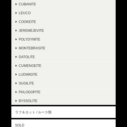
CUBANITE
LEUCO
COOKEITE
JEREMEJEVITE
POLYDYMITE
MONTEBRASITE
DATOLITE
CUMENGEITE
LUDWIGITE
SUGILITE
PHLOGOPITE
BYSSOLITE
ラフ＆カット / ルース類
SOLD