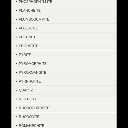
PHOSPHOPHYLLITE
PLANCHEITE
PLUMBOGUMMITE
POLLUCITE
PREHNITE
PROUSTITE
PYRITE
PYROMORPHITE
PYROXMANGITE
PYRRHOTITE
QUARTZ
RED BERYL
RHODOCHROSITE
RHODONITE
ROMANECHITE