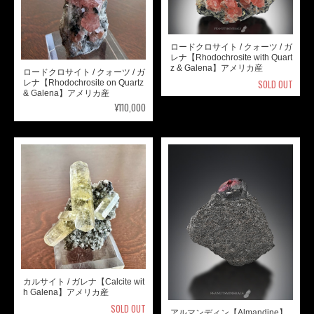
ロードクロサイト / クォーツ / ガ
レナ【Rhodochrosite with Quart
z & Galena】アメリカ産
ロードクロサイト / クォーツ / ガ
SOLD OUT
レナ【Rhodochrosite on Quartz
& Galena】アメリカ産
¥110,000
カルサイト / ガレナ【Calcite wit
h Galena】アメリカ産
SOLD OUT
アルマンディン【Almandine】