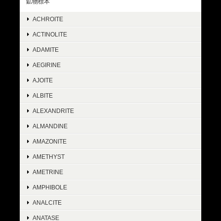
鉱物標本
ACHROITE
ACTINOLITE
ADAMITE
AEGIRINE
AJOITE
ALBITE
ALEXANDRITE
ALMANDINE
AMAZONITE
AMETHYST
AMETRINE
AMPHIBOLE
ANALCITE
ANATASE