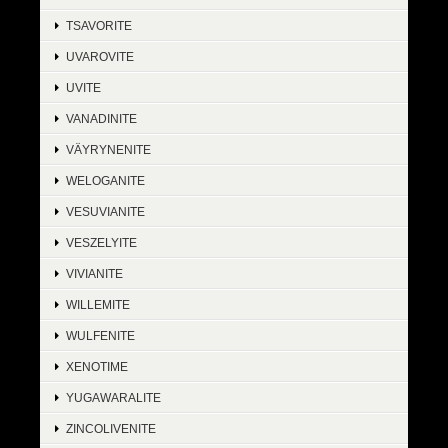
TSAVORITE
UVAROVITE
UVITE
VANADINITE
VÄYRYNENITE
WELOGANITE
VESUVIANITE
VESZELYITE
VIVIANITE
WILLEMITE
WULFENITE
XENOTIME
YUGAWARALITE
ZINCOLIVENITE