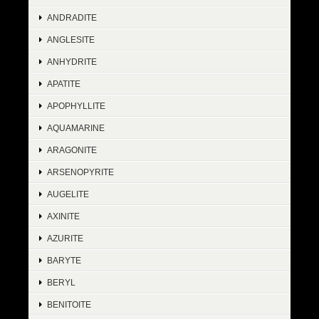
ANDRADITE
ANGLESITE
ANHYDRITE
APATITE
APOPHYLLITE
AQUAMARINE
ARAGONITE
ARSENOPYRITE
AUGELITE
AXINITE
AZURITE
BARYTE
BERYL
BENITOITE