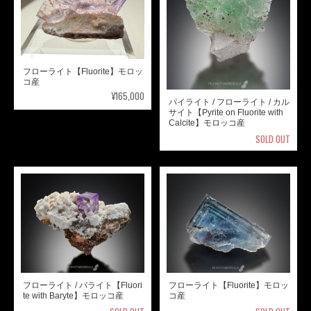
フローライト【Fluorite】モロッ
コ産
¥165,000
パイライト / フローライト / カル
サイト【Pyrite on Fluorite with
Calcite】モロッコ産
SOLD OUT
フローライト / バライト【Fluori
フローライト【Fluorite】モロッ
te with Baryte】モロッコ産
コ産