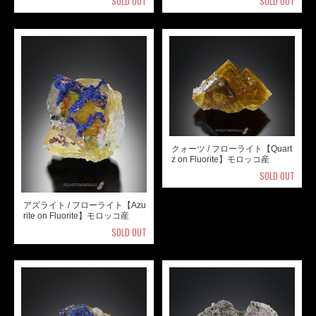
SOLD OUT
SOLD OUT
クォーツ / フローライト【Quart
z on Fluorite】モロッコ産
SOLD OUT
アズライト / フローライト【Azu
rite on Fluorite】モロッコ産
SOLD OUT