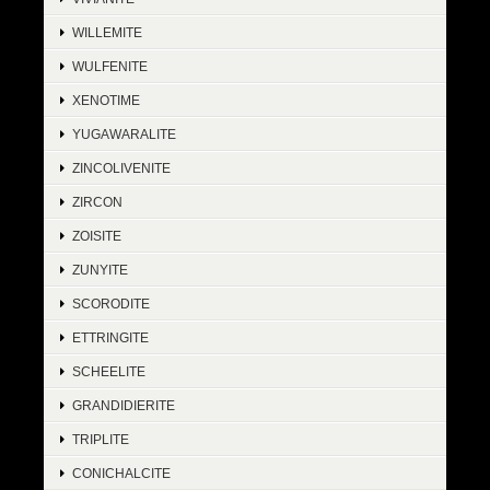
WILLEMITE
WULFENITE
XENOTIME
YUGAWARALITE
ZINCOLIVENITE
ZIRCON
ZOISITE
ZUNYITE
SCORODITE
ETTRINGITE
SCHEELITE
GRANDIDIERITE
TRIPLITE
CONICHALCITE