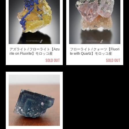
アズライト / フローライト【Azu
フローライト / クォーツ【Fluori
rite on Fluorite】モロッコ産
te with Quartz】モロッコ産
SOLD OUT
SOLD OUT