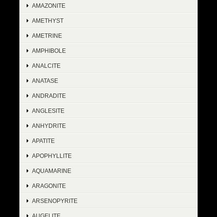
AMAZONITE
AMETHYST
AMETRINE
AMPHIBOLE
ANALCITE
ANATASE
ANDRADITE
ANGLESITE
ANHYDRITE
APATITE
APOPHYLLITE
AQUAMARINE
ARAGONITE
ARSENOPYRITE
AUGELITE