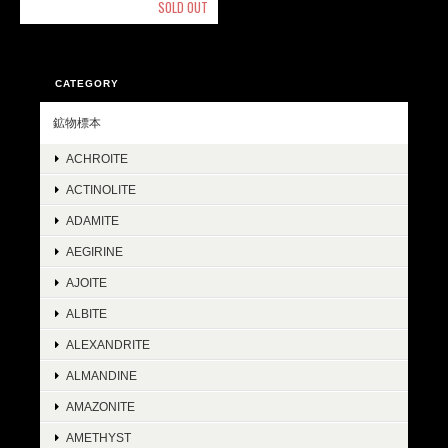
SOLD OUT
CATEGORY
鉱物標本
ACHROITE
ACTINOLITE
ADAMITE
AEGIRINE
AJOITE
ALBITE
ALEXANDRITE
ALMANDINE
AMAZONITE
AMETHYST