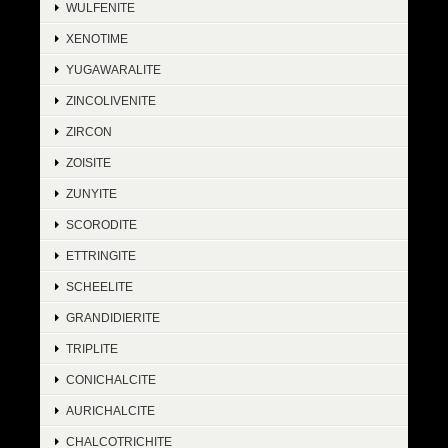
WULFENITE
XENOTIME
YUGAWARALITE
ZINCOLIVENITE
ZIRCON
ZOISITE
ZUNYITE
SCORODITE
ETTRINGITE
SCHEELITE
GRANDIDIERITE
TRIPLITE
CONICHALCITE
AURICHALCITE
CHALCOTRICHITE