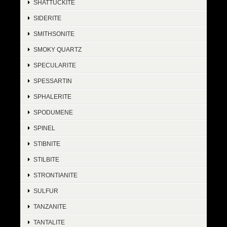
SHATTUCKITE
SIDERITE
SMITHSONITE
SMOKY QUARTZ
SPECULARITE
SPESSARTIN
SPHALERITE
SPODUMENE
SPINEL
STIBNITE
STILBITE
STRONTIANITE
SULFUR
TANZANITE
TANTALITE