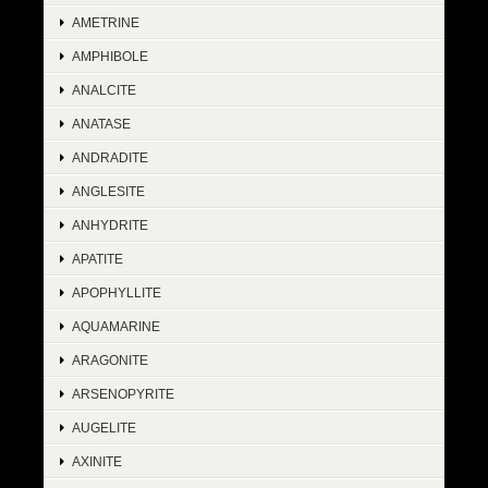
AMETRINE
AMPHIBOLE
ANALCITE
ANATASE
ANDRADITE
ANGLESITE
ANHYDRITE
APATITE
APOPHYLLITE
AQUAMARINE
ARAGONITE
ARSENOPYRITE
AUGELITE
AXINITE