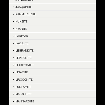
JOAQUINITE
KAMMERERITE
KUNZITE
KYANITE
LARIMAR
LAZULITE
LEGRANDITE
LEPIDOLITE
LIDDICOATITE
LINARITE
LIROCONITE
LUDLAMITE
MALACHITE
MANNARDITE