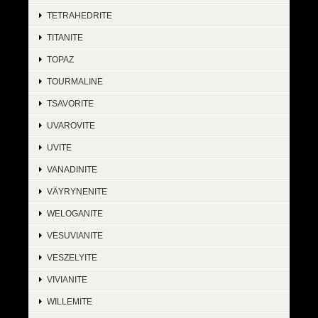
TETRAHEDRITE
TITANITE
TOPAZ
TOURMALINE
TSAVORITE
UVAROVITE
UVITE
VANADINITE
VÄYRYNENITE
WELOGANITE
VESUVIANITE
VESZELYITE
VIVIANITE
WILLEMITE