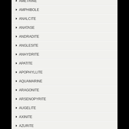
AMETRINE
AMPHIBOLE
ANALCITE
ANATASE
ANDRADITE
ANGLESITE
ANHYDRITE
APATITE
APOPHYLLITE
AQUAMARINE
ARAGONITE
ARSENOPYRITE
AUGELITE
AXINITE
AZURITE