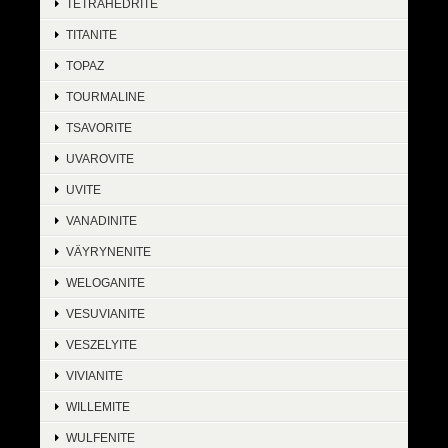
TETRAHEDRITE
TITANITE
TOPAZ
TOURMALINE
TSAVORITE
UVAROVITE
UVITE
VANADINITE
VÄYRYNENITE
WELOGANITE
VESUVIANITE
VESZELYITE
VIVIANITE
WILLEMITE
WULFENITE