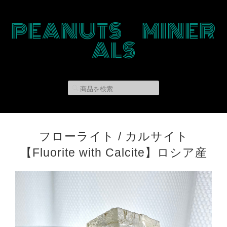
PEANUTS MINER
ALS
フローライト / カルサイト
【Fluorite with Calcite】ロシア産