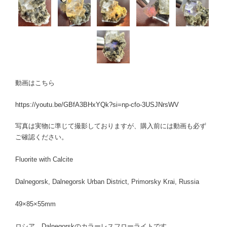
動画はこちら
https://youtu.be/GBfA3BHxYQk?si=np-cfo-3USJNrsWV
写真は実物に準じて撮影しておりますが、購入前には動画も必ず
ご確認ください。
Fluorite with Calcite
Dalnegorsk, Dalnegorsk Urban District, Primorsky Krai, Russia
49×85×55mm
ロシア、Dalnegorskのカラーレスフローライトです。