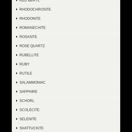
RED BERYL
RHODOCHROSITE
RHODONITE
ROMANECHITE
ROSASITE
ROSE QUARTZ
RUBELLITE
RUBY
RUTILE
SALAMMONIAC
SAPPHIRE
SCHORL
SCOLECITE
SELENITE
SHATTUCKITE