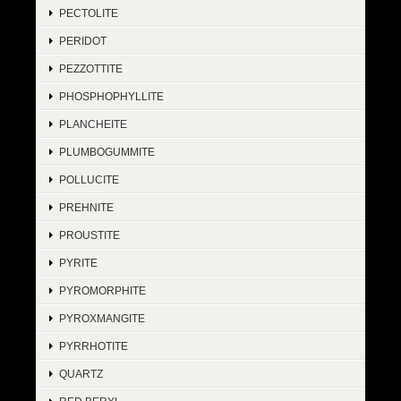
PECTOLITE
PERIDOT
PEZZOTTITE
PHOSPHOPHYLLITE
PLANCHEITE
PLUMBOGUMMITE
POLLUCITE
PREHNITE
PROUSTITE
PYRITE
PYROMORPHITE
PYROXMANGITE
PYRRHOTITE
QUARTZ