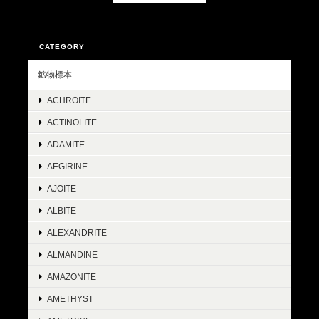
CATEGORY
鉱物標本
ACHROITE
ACTINOLITE
ADAMITE
AEGIRINE
AJOITE
ALBITE
ALEXANDRITE
ALMANDINE
AMAZONITE
AMETHYST