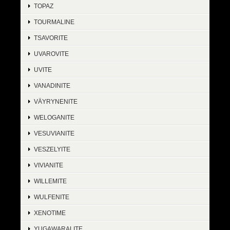
TOPAZ
TOURMALINE
TSAVORITE
UVAROVITE
UVITE
VANADINITE
VÄYRYNENITE
WELOGANITE
VESUVIANITE
VESZELYITE
VIVIANITE
WILLEMITE
WULFENITE
XENOTIME
YUGAWARALITE