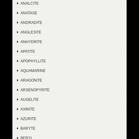
ANALCITE
ANATASE
ANDRADITE
ANGLESITE
ANHYDRITE
APATITE
APOPHYLLITE
AQUAMARINE
ARAGONITE
ARSENOPYRITE
AUGELITE
AXINITE
AZURITE
BARYTE
BERYL