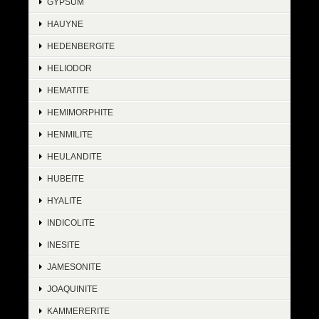
GYPSUM
HAUYNE
HEDENBERGITE
HELIODOR
HEMATITE
HEMIMORPHITE
HENMILITE
HEULANDITE
HUBEITE
HYALITE
INDICOLITE
INESITE
JAMESONITE
JOAQUINITE
KAMMERERITE