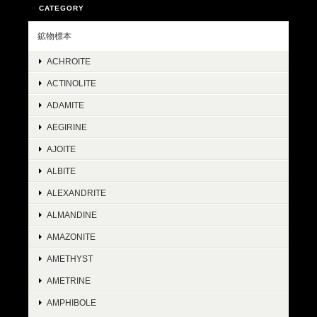
CATEGORY
鉱物標本
ACHROITE
ACTINOLITE
ADAMITE
AEGIRINE
AJOITE
ALBITE
ALEXANDRITE
ALMANDINE
AMAZONITE
AMETHYST
AMETRINE
AMPHIBOLE