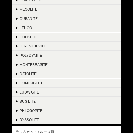
CHALCOCITE
MESOLITE
CUBANITE
LEUCO
COOKEITE
JEREMEJEVITE
POLYDYMITE
MONTEBRASITE
DATOLITE
CUMENGEITE
LUDWIGITE
SUGILITE
PHLOGOPITE
BYSSOLITE
ラフ＆カット / ルース類