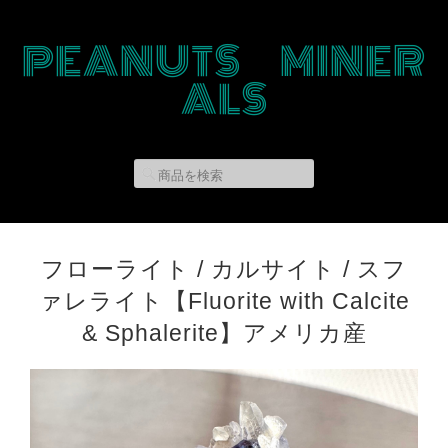
PEANUTS MINER
ALS
フローライト / カルサイト / スフ
ァレライト【Fluorite with Calcite
& Sphalerite】アメリカ産