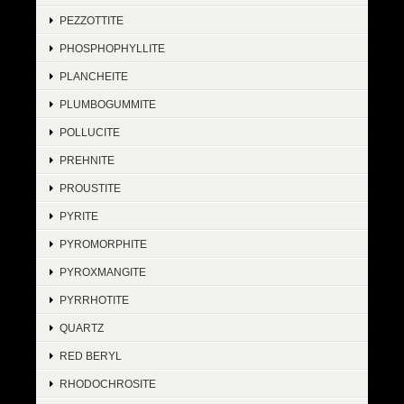
PEZZOTTITE
PHOSPHOPHYLLITE
PLANCHEITE
PLUMBOGUMMITE
POLLUCITE
PREHNITE
PROUSTITE
PYRITE
PYROMORPHITE
PYROXMANGITE
PYRRHOTITE
QUARTZ
RED BERYL
RHODOCHROSITE