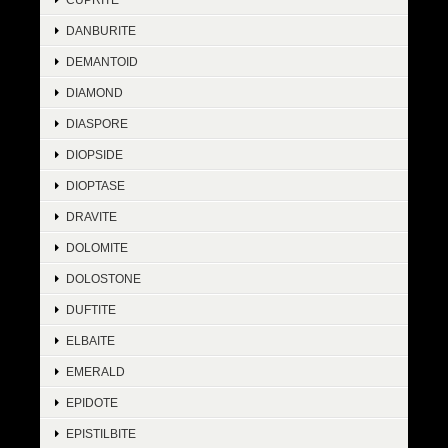
DANBURITE
DEMANTOID
DIAMOND
DIASPORE
DIOPSIDE
DIOPTASE
DRAVITE
DOLOMITE
DOLOSTONE
DUFTITE
ELBAITE
EMERALD
EPIDOTE
EPISTILBITE