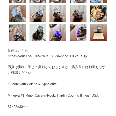
動画はこちら
https://youtu.be/_Tu5OwuhE80?si=hflndTI1L2dEsHj7
写真は実物に準じて撮影しておりますが、購入前には動画も必ず
ご確認ください。
Fluorite with Calcite & Sphalerite
Minerva #1 Mine, Cave-in-Rock, Hardin County, Illinois, USA
37×22×30mm