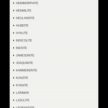
HEMIMORPHITE
HENMILITE
HEULANDITE
HUBEITE
HYALITE
INDICOLITE
INESITE
JAMESONITE
JOAQUINITE
KAMMERERITE
KUNZITE
KYANITE
LARIMAR
LAZULITE
LEGRANDITE