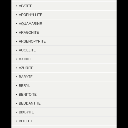
APATITE
APOPHYLLITE
AQUAMARINE
ARAGONITE
ARSENOPYRITE
AUGELITE
AXINITE
AZURITE
BARYTE
BERYL
BENITOITE
BEUDANTITE
BIXBYITE
BOLEITE