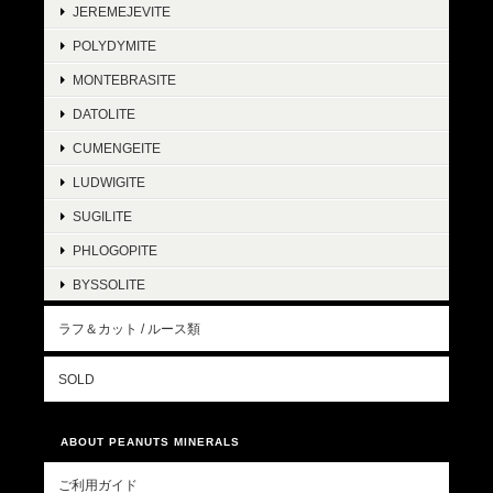
JEREMEJEVITE
POLYDYMITE
MONTEBRASITE
DATOLITE
CUMENGEITE
LUDWIGITE
SUGILITE
PHLOGOPITE
BYSSOLITE
ラフ＆カット / ルース類
SOLD
ABOUT PEANUTS MINERALS
ご利用ガイド