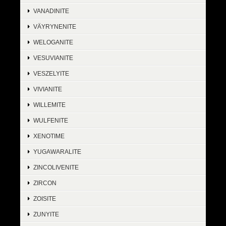
VANADINITE
VÄYRYNENITE
WELOGANITE
VESUVIANITE
VESZELYITE
VIVIANITE
WILLEMITE
WULFENITE
XENOTIME
YUGAWARALITE
ZINCOLIVENITE
ZIRCON
ZOISITE
ZUNYITE