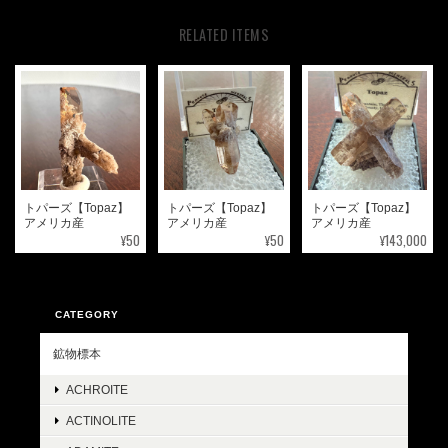
RELATED ITEMS
トパーズ【Topaz】
トパーズ【Topaz】
トパーズ【Topaz】
アメリカ産
アメリカ産
アメリカ産
¥50
¥50
¥143,000
CATEGORY
鉱物標本
ACHROITE
ACTINOLITE