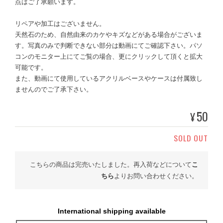
点はご了承願います。
リペアや加工はございません。
天然石のため、自然由来のカケやキズなどがある場合がございま
す。写真のみで判断できない部分は動画にてご確認下さい。パソ
コンのモニター上にてご覧の場合、更にクリックして頂くと拡大
可能です。
また、動画にて使用しているアクリルベースやケースは付属致し
ませんのでご了承下さい。
50
¥
SOLD OUT
こちらの商品は完売いたしました。再入荷などについて
こ
ちら
よりお問い合わせください。
International shipping available