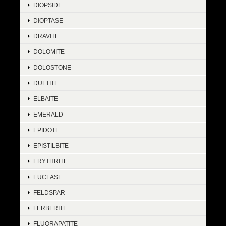
DIOPSIDE
DIOPTASE
DRAVITE
DOLOMITE
DOLOSTONE
DUFTITE
ELBAITE
EMERALD
EPIDOTE
EPISTILBITE
ERYTHRITE
EUCLASE
FELDSPAR
FERBERITE
FLUORAPATITE