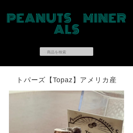
PEANUTS MINER
ALS
トパーズ【Topaz】アメリカ産