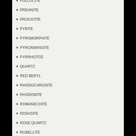
POLLUCITE
PREHNITE
PROUSTITE
PYRITE
PYROMORPHITE
PYROXMANGITE
PYRRHOTITE
QUARTZ
RED BERYL
RHODOCHROSITE
RHODONITE
ROMANECHITE
ROSASITE
ROSE QUARTZ
RUBELLITE