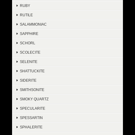
RUBY
RUTILE
SALAMMONIAC
SAPPHIRE
SCHORL
SCOLECITE
SELENITE
SHATTUCKITE
SIDERITE
SMITHSONITE
SMOKY QUARTZ
SPECULARITE
SPESSARTIN
SPHALERITE