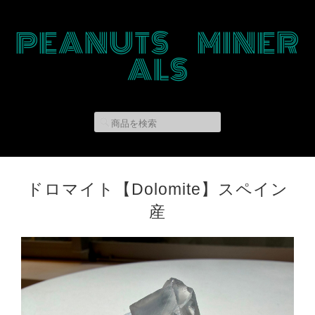
PEANUTS MINER
ALS
ドロマイト【Dolomite】スペイン
産