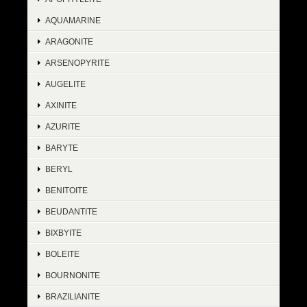
AQUAMARINE
ARAGONITE
ARSENOPYRITE
AUGELITE
AXINITE
AZURITE
BARYTE
BERYL
BENITOITE
BEUDANTITE
BIXBYITE
BOLEITE
BOURNONITE
BRAZILIANITE