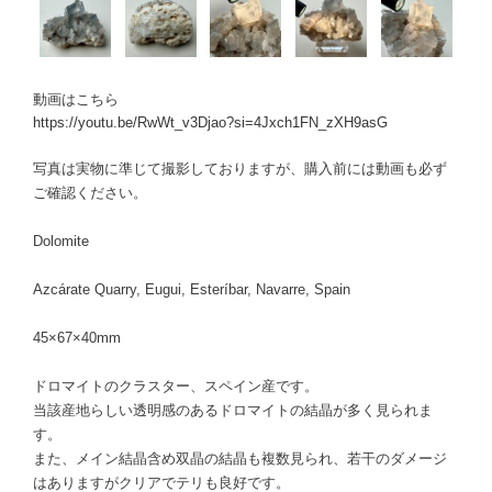
動画はこちら
https://youtu.be/RwWt_v3Djao?si=4Jxch1FN_zXH9asG
写真は実物に準じて撮影しておりますが、購入前には動画も必ず
ご確認ください。
Dolomite
Azcárate Quarry, Eugui, Esteríbar, Navarre, Spain
45×67×40mm
ドロマイトのクラスター、スペイン産です。
当該産地らしい透明感のあるドロマイトの結晶が多く見られま
す。
また、メイン結晶含め双晶の結晶も複数見られ、若干のダメージ
はありますがクリアでテリも良好です。