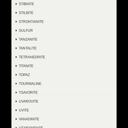
STIBNITE
STILBITE
STRONTIANITE
SULFUR
TANZANITE
TANTALITE
TETRAHEDRITE
TITANITE
TOPAZ
TOURMALINE
TSAVORITE
UVAROVITE
UVITE
VANADINITE
VÄYRYNENITE