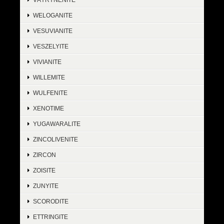
WELOGANITE
VESUVIANITE
VESZELYITE
VIVIANITE
WILLEMITE
WULFENITE
XENOTIME
YUGAWARALITE
ZINCOLIVENITE
ZIRCON
ZOISITE
ZUNYITE
SCORODITE
ETTRINGITE