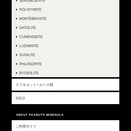
JEREMEJEVITE
POLYDYMITE
MONTEBRASITE
DATOLITE
CUMENGEITE
LUDWIGITE
SUGILITE
PHLOGOPITE
BYSSOLITE
ラフ＆カット / ルース類
SOLD
ABOUT PEANUTS MINERALS
ご利用ガイド