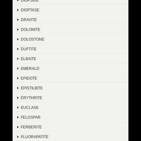
DIOPSIDE
DIOPTASE
DRAVITE
DOLOMITE
DOLOSTONE
DUFTITE
ELBAITE
EMERALD
EPIDOTE
EPISTILBITE
ERYTHRITE
EUCLASE
FELDSPAR
FERBERITE
FLUORAPATITE