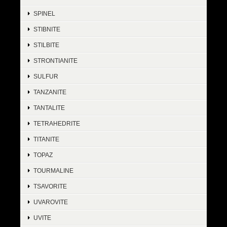
SPINEL
STIBNITE
STILBITE
STRONTIANITE
SULFUR
TANZANITE
TANTALITE
TETRAHEDRITE
TITANITE
TOPAZ
TOURMALINE
TSAVORITE
UVAROVITE
UVITE