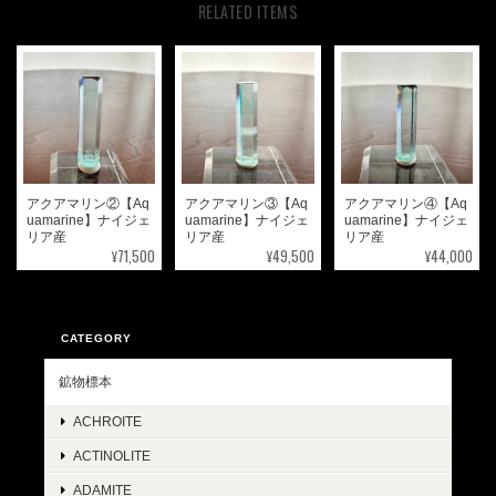
RELATED ITEMS
アクアマリン②【Aq
アクアマリン③【Aq
アクアマリン④【Aq
uamarine】ナイジェ
uamarine】ナイジェ
uamarine】ナイジェ
リア産
リア産
リア産
¥71,500
¥49,500
¥44,000
CATEGORY
鉱物標本
ACHROITE
ACTINOLITE
ADAMITE