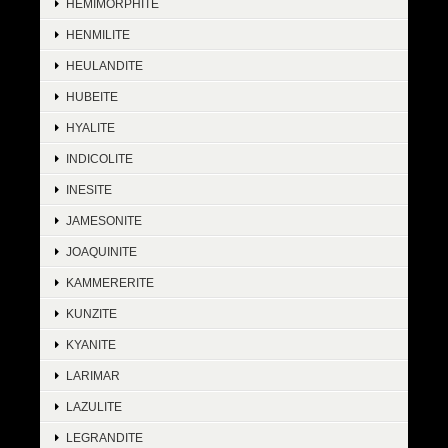
HEMIMORPHITE
HENMILITE
HEULANDITE
HUBEITE
HYALITE
INDICOLITE
INESITE
JAMESONITE
JOAQUINITE
KAMMERERITE
KUNZITE
KYANITE
LARIMAR
LAZULITE
LEGRANDITE