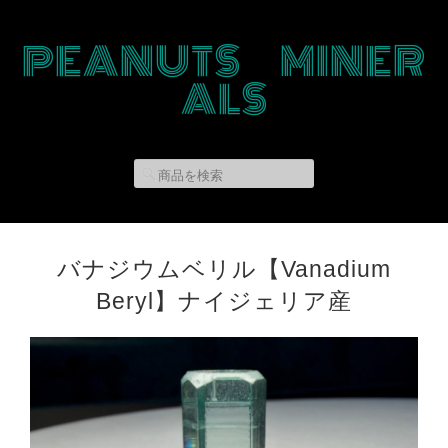
PEANUTS MINER
ALS
バナジウムベリル【Vanadium
Beryl】ナイジェリア産