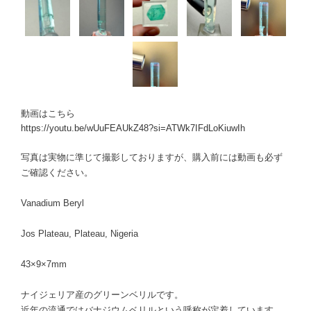
動画はこちら
https://youtu.be/wUuFEAUkZ48?si=ATWk7IFdLoKiuwIh
写真は実物に準じて撮影しておりますが、購入前には動画も必ず
ご確認ください。
Vanadium Beryl
Jos Plateau, Plateau, Nigeria
43×9×7mm
ナイジェリア産のグリーンベリルです。
近年の流通ではバナジウムベリルという呼称が定着しています。