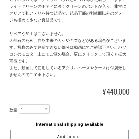
ライトグリーンのボディに淡くグリーンのバンドが入り、非常に
クリアで強いテリを持つ結晶で、結晶下部の剥離面以外のダメー
ジも極めて少ない良結晶です。
リペアや加工はございません。
天然石のため、自然由来のカケやキズなどがある場合がございま
す。写真のみで判断できない部分は動画にてご確認下さい。パソ
コンのモニター上にてご覧の場合、更にクリックして頂くと拡大
可能です。
また、動画にて使用しているアクリルベースやケースは付属致し
ませんのでご了承下さい。
440,000
¥
数量
International shipping available
Add to cart