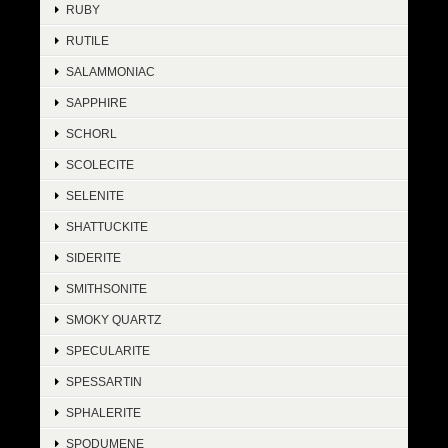
RUBY
RUTILE
SALAMMONIAC
SAPPHIRE
SCHORL
SCOLECITE
SELENITE
SHATTUCKITE
SIDERITE
SMITHSONITE
SMOKY QUARTZ
SPECULARITE
SPESSARTIN
SPHALERITE
SPODUMENE