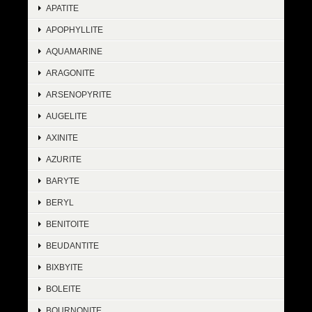
APATITE
APOPHYLLITE
AQUAMARINE
ARAGONITE
ARSENOPYRITE
AUGELITE
AXINITE
AZURITE
BARYTE
BERYL
BENITOITE
BEUDANTITE
BIXBYITE
BOLEITE
BOURNONITE