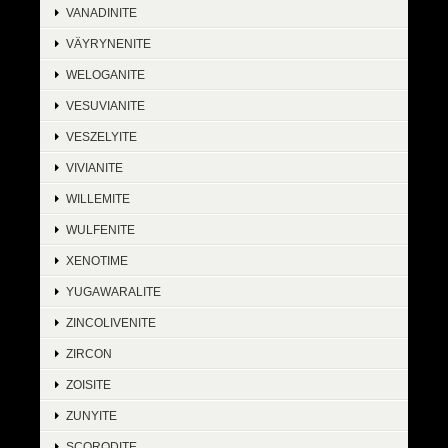
VANADINITE
VÄYRYNENITE
WELOGANITE
VESUVIANITE
VESZELYITE
VIVIANITE
WILLEMITE
WULFENITE
XENOTIME
YUGAWARALITE
ZINCOLIVENITE
ZIRCON
ZOISITE
ZUNYITE
SCORODITE