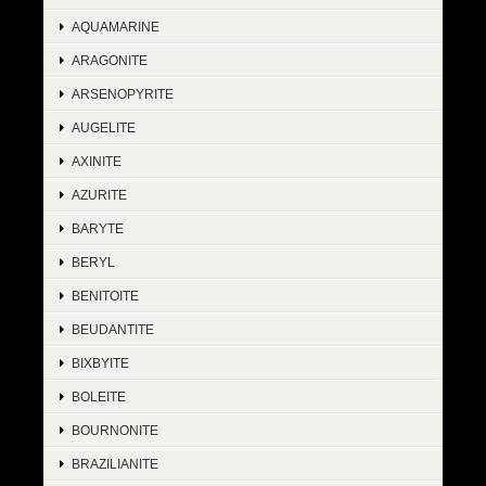
AQUAMARINE
ARAGONITE
ARSENOPYRITE
AUGELITE
AXINITE
AZURITE
BARYTE
BERYL
BENITOITE
BEUDANTITE
BIXBYITE
BOLEITE
BOURNONITE
BRAZILIANITE