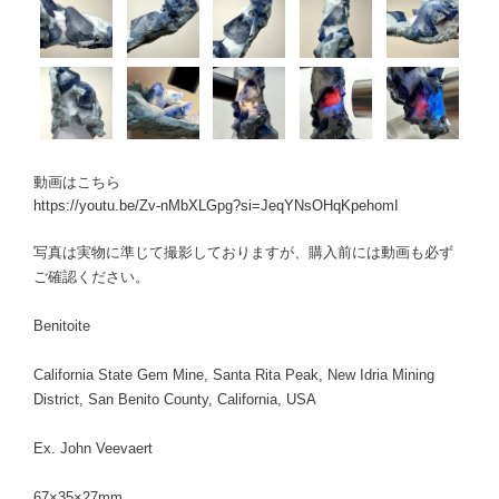
動画はこちら
https://youtu.be/Zv-nMbXLGpg?si=JeqYNsOHqKpehomI
写真は実物に準じて撮影しておりますが、購入前には動画も必ず
ご確認ください。
Benitoite
California State Gem Mine, Santa Rita Peak, New Idria Mining
District, San Benito County, California, USA
Ex. John Veevaert
67×35×27mm