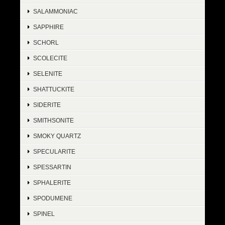
SALAMMONIAC
SAPPHIRE
SCHORL
SCOLECITE
SELENITE
SHATTUCKITE
SIDERITE
SMITHSONITE
SMOKY QUARTZ
SPECULARITE
SPESSARTIN
SPHALERITE
SPODUMENE
SPINEL