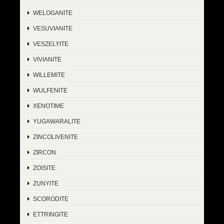
WELOGANITE
VESUVIANITE
VESZELYITE
VIVIANITE
WILLEMITE
WULFENITE
XENOTIME
YUGAWARALITE
ZINCOLIVENITE
ZIRCON
ZOISITE
ZUNYITE
SCORODITE
ETTRINGITE