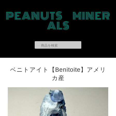
PEANUTS MINER
ALS
ベニトアイト【Benitoite】アメリ
カ産