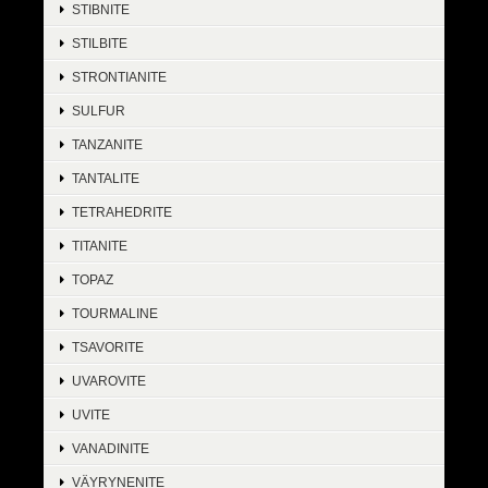
STIBNITE
STILBITE
STRONTIANITE
SULFUR
TANZANITE
TANTALITE
TETRAHEDRITE
TITANITE
TOPAZ
TOURMALINE
TSAVORITE
UVAROVITE
UVITE
VANADINITE
VÄYRYNENITE