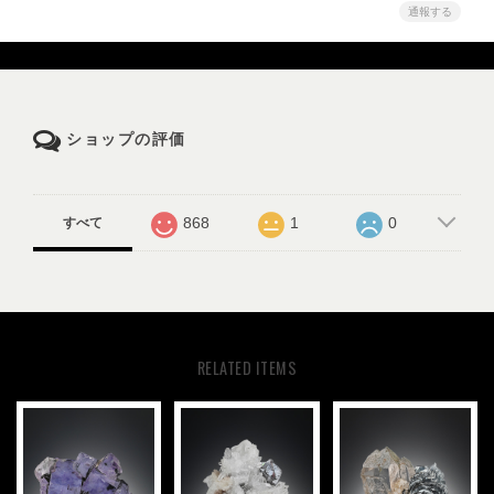
通報する
ショップの評価
868
1
0
すべて
RELATED ITEMS