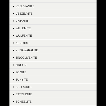
VESUVIANITE
VESZELYITE
VIVIANITE
WILLEMITE
WULFENITE
XENOTIME
YUGAWARALITE
ZINCOLIVENITE
ZIRCON
ZOISITE
ZUNYITE
SCORODITE
ETTRINGITE
SCHEELITE