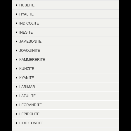
HUBEITE
HYALITE
INDICOLITE
INESITE
JAMESONITE
JOAQUINITE
KAMMERERITE
KUNZITE
KYANITE
LARIMAR
LAZULITE
LEGRANDITE
LEPIDOLITE
LIDDICOATITE