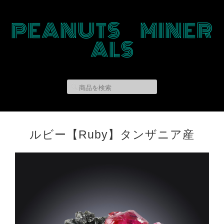
PEANUTS MINER
ALS
ルビー【Ruby】タンザニア産