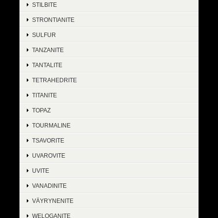
STILBITE
STRONTIANITE
SULFUR
TANZANITE
TANTALITE
TETRAHEDRITE
TITANITE
TOPAZ
TOURMALINE
TSAVORITE
UVAROVITE
UVITE
VANADINITE
VÄYRYNENITE
WELOGANITE