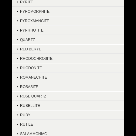
PYRITE
PYROMORPHITE
PYROXMANGITE
PYRRHOTITE
QUARTZ
RED BERYL
RHODOCHROSITE
RHODONITE
ROMANECHITE
ROSASITE
ROSE QUARTZ
RUBELLITE
RUBY
RUTILE
SALAMMONIAC