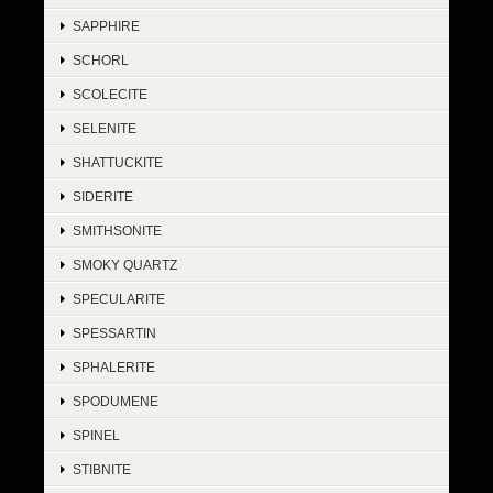
SAPPHIRE
SCHORL
SCOLECITE
SELENITE
SHATTUCKITE
SIDERITE
SMITHSONITE
SMOKY QUARTZ
SPECULARITE
SPESSARTIN
SPHALERITE
SPODUMENE
SPINEL
STIBNITE