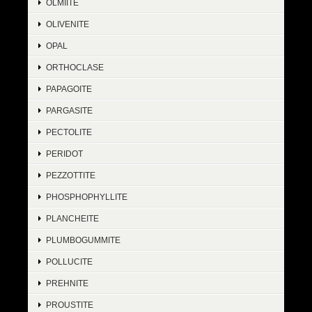
OLMIITE
OLIVENITE
OPAL
ORTHOCLASE
PAPAGOITE
PARGASITE
PECTOLITE
PERIDOT
PEZZOTTITE
PHOSPHOPHYLLITE
PLANCHEITE
PLUMBOGUMMITE
POLLUCITE
PREHNITE
PROUSTITE