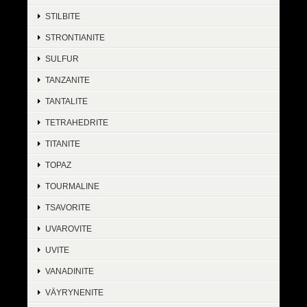
STILBITE
STRONTIANITE
SULFUR
TANZANITE
TANTALITE
TETRAHEDRITE
TITANITE
TOPAZ
TOURMALINE
TSAVORITE
UVAROVITE
UVITE
VANADINITE
VÄYRYNENITE