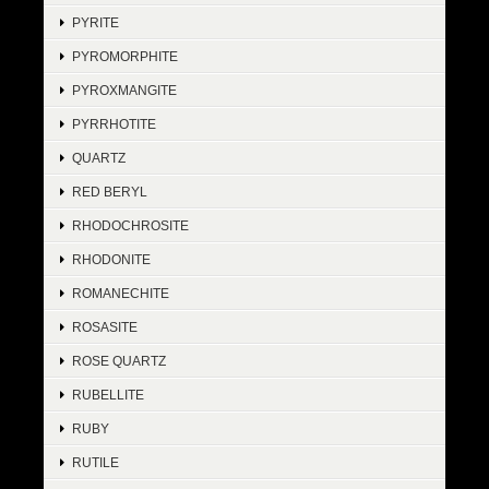
PYRITE
PYROMORPHITE
PYROXMANGITE
PYRRHOTITE
QUARTZ
RED BERYL
RHODOCHROSITE
RHODONITE
ROMANECHITE
ROSASITE
ROSE QUARTZ
RUBELLITE
RUBY
RUTILE