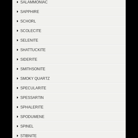
SALAMMONIAC
SAPPHIRE
SCHORL
SCOLECITE
SELENITE
SHATTUCKITE
SIDERITE
SMITHSONITE
SMOKY QUARTZ
SPECULARITE
SPESSARTIN
SPHALERITE
SPODUMENE
SPINEL
STIBNITE