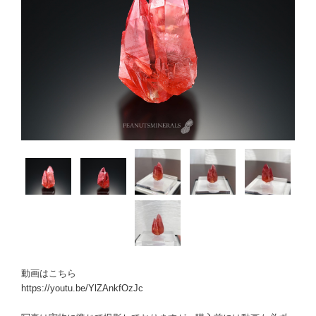
動画はこちら
https://youtu.be/YlZAnkfOzJc