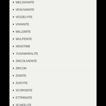
WELOGANITE
VESUVIANITE
VESZELYITE
VIVIANITE
WILLEMITE
WULFENITE
XENOTIME
YUGAWARALITE
ZINCOLIVENITE
ZIRCON
ZOISITE
ZUNYITE
SCORODITE
ETTRINGITE
SCHEELITE