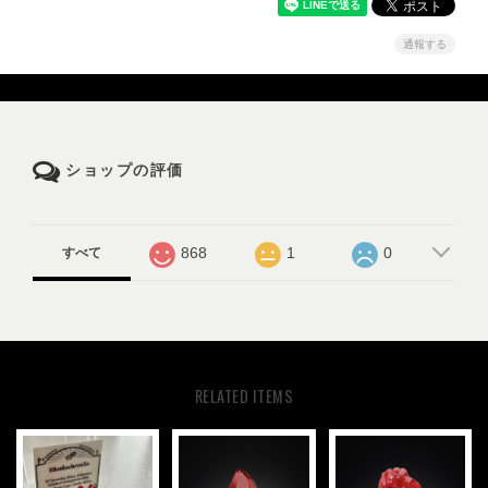
通報する
ショップの評価
868
1
0
すべて
RELATED ITEMS