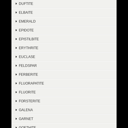
DUFTITE
ELBAITE
EMERALD
EPIDOTE
EPISTILBITE
ERYTHRITE
EUCLASE
FELDSPAR
FERBERITE
FLUORAPATITE
FLUORITE
FORSTERITE
GALENA
GARNET
GOETHITE