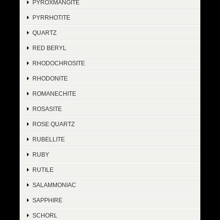
PYROXMANGITE
PYRRHOTITE
QUARTZ
RED BERYL
RHODOCHROSITE
RHODONITE
ROMANECHITE
ROSASITE
ROSE QUARTZ
RUBELLITE
RUBY
RUTILE
SALAMMONIAC
SAPPHIRE
SCHORL