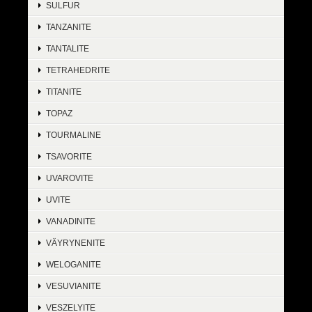
SULFUR
TANZANITE
TANTALITE
TETRAHEDRITE
TITANITE
TOPAZ
TOURMALINE
TSAVORITE
UVAROVITE
UVITE
VANADINITE
VÄYRYNENITE
WELOGANITE
VESUVIANITE
VESZELYITE