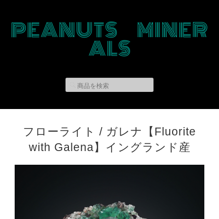
PEANUTS MINER
ALS
フローライト / ガレナ【Fluorite
with Galena】イングランド産