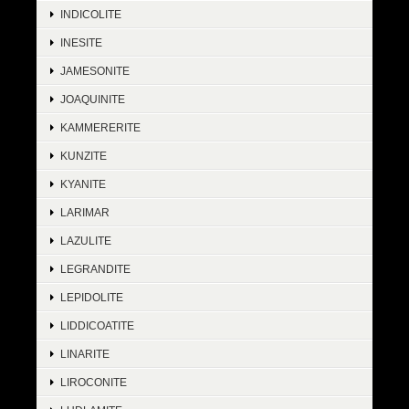
INDICOLITE
INESITE
JAMESONITE
JOAQUINITE
KAMMERERITE
KUNZITE
KYANITE
LARIMAR
LAZULITE
LEGRANDITE
LEPIDOLITE
LIDDICOATITE
LINARITE
LIROCONITE