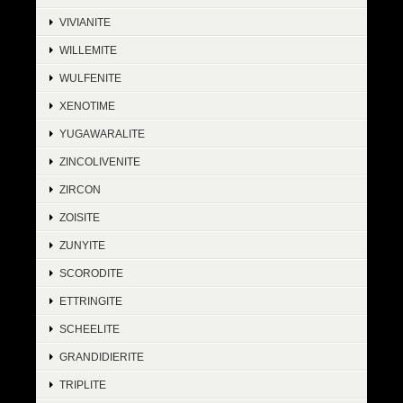
VIVIANITE
WILLEMITE
WULFENITE
XENOTIME
YUGAWARALITE
ZINCOLIVENITE
ZIRCON
ZOISITE
ZUNYITE
SCORODITE
ETTRINGITE
SCHEELITE
GRANDIDIERITE
TRIPLITE