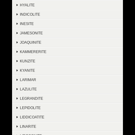
HYALITE
INDICOLITE
INESITE
JAMESONITE
JOAQUINITE
KAMMERERITE
KUNZITE
KYANITE
LARIMAR
LAZULITE
LEGRANDITE
LEPIDOLITE
LIDDICOATITE
LINARITE