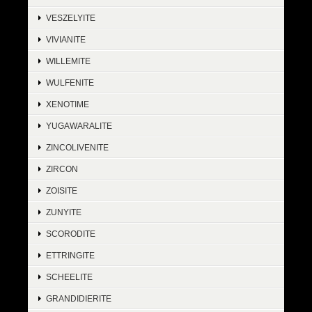
VESZELYITE
VIVIANITE
WILLEMITE
WULFENITE
XENOTIME
YUGAWARALITE
ZINCOLIVENITE
ZIRCON
ZOISITE
ZUNYITE
SCORODITE
ETTRINGITE
SCHEELITE
GRANDIDIERITE