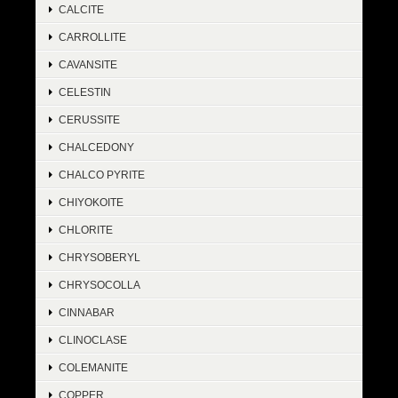
CALCITE
CARROLLITE
CAVANSITE
CELESTIN
CERUSSITE
CHALCEDONY
CHALCO PYRITE
CHIYOKOITE
CHLORITE
CHRYSOBERYL
CHRYSOCOLLA
CINNABAR
CLINOCLASE
COLEMANITE
COPPER