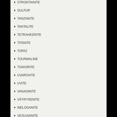
STRONTIANITE
SULFUR
TANZANITE
TANTALITE
TETRAHEDRITE
TITANITE
TOPAZ
TOURMALINE
TSAVORITE
UVAROVITE
UVITE
VANADINITE
VÄYRYNENITE
WELOGANITE
VESUVIANITE