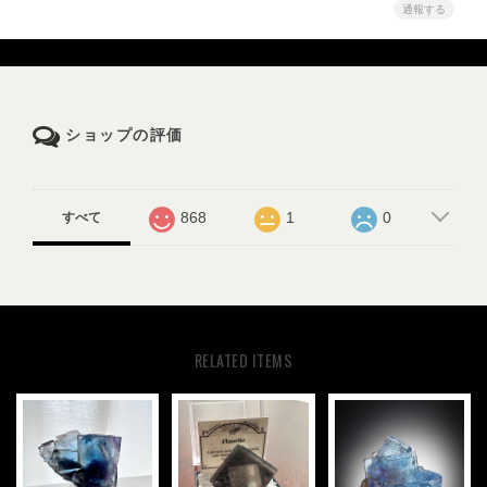
通報する
ショップの評価
868
1
0
すべて
RELATED ITEMS