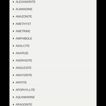
ALEXANDRITE
ALMANDINE
AMAZONITE
AMETHYST
AMETRINE
AMPHIBOLE
ANALCITE
ANATASE
ANDRADITE
ANGLESITE
ANHYDRITE
APATITE
APOPHYLLITE
AQUAMARINE
ARAGONITE