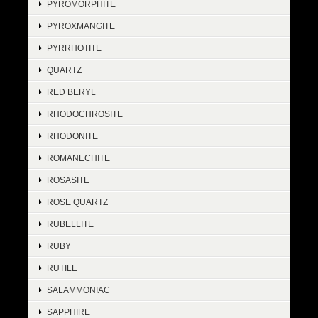
PYROMORPHITE
PYROXMANGITE
PYRRHOTITE
QUARTZ
RED BERYL
RHODOCHROSITE
RHODONITE
ROMANECHITE
ROSASITE
ROSE QUARTZ
RUBELLITE
RUBY
RUTILE
SALAMMONIAC
SAPPHIRE