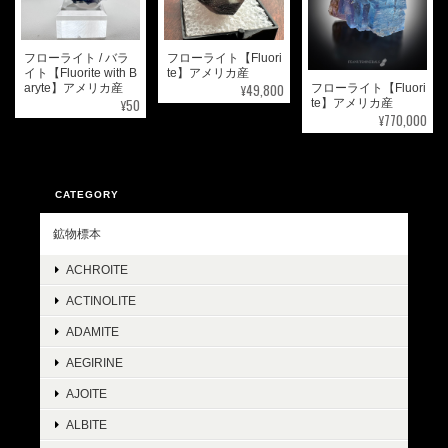
フローライト / バラ
フローライト【Fluori
イト【Fluorite with B
te】アメリカ産
¥49,800
フローライト【Fluori
aryte】アメリカ産
¥50
te】アメリカ産
¥770,000
CATEGORY
鉱物標本
ACHROITE
ACTINOLITE
ADAMITE
AEGIRINE
AJOITE
ALBITE