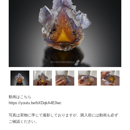
動画はこちら
https://youtu.be/bXDqkA4E0wc
写真は実物に準じて撮影しておりますが、購入前には動画も必ず
ご確認ください。