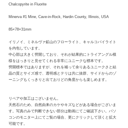
Chalcopyrite in Fluorite
Minerva #1 Mine, Cave-in-Rock, Hardin County, Illinois, USA
85×78×31mm
イリノイ、ミネルヴァ鉱山のフローライト、キャルコパイライト
を内包しています。
中心部は大きく劈開しており、それが結果的にトライアングル模
様をはっきりと見せてくれる非常にユニークな標本です。
劈開標本ではありますが、それを補って余りあるユニークさと結
晶の質とサイズ感で、透明感とテリは共に抜群、サイドからのゾ
ーニングもくっきりと出ておりどの角度からも楽しめます。
リペアや加工はございません。
天然石のため、自然由来のカケやキズなどがある場合がございま
す。写真のみで判断できない部分は動画にてご確認下さい。パソ
コンのモニター上にてご覧の場合、更にクリックして頂くと拡大
可能です。