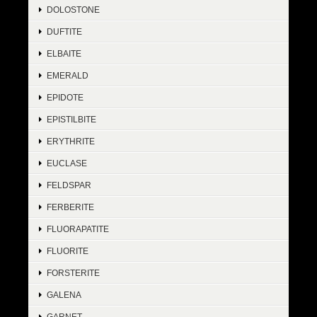
DOLOSTONE
DUFTITE
ELBAITE
EMERALD
EPIDOTE
EPISTILBITE
ERYTHRITE
EUCLASE
FELDSPAR
FERBERITE
FLUORAPATITE
FLUORITE
FORSTERITE
GALENA
GARNET