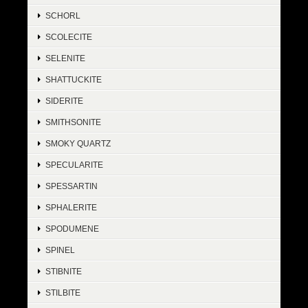
SCHORL
SCOLECITE
SELENITE
SHATTUCKITE
SIDERITE
SMITHSONITE
SMOKY QUARTZ
SPECULARITE
SPESSARTIN
SPHALERITE
SPODUMENE
SPINEL
STIBNITE
STILBITE