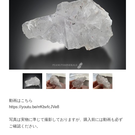
動画はこちら
https://youtu.be/rrKbvfcJVe8
写真は実物に準じて撮影しておりますが、購入前には動画も必ず
ご確認ください。