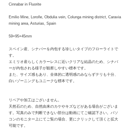
Cinnabar in Fluorite
Emilio Mine, Loroñe, Obdulia vein, Colunga mining district, Caravia
mining area, Asturias, Spain
59×95×45mm
スペイン産、シナバーを内包する珍しいタイプのフローライトで
す。
エミリオ産らしくカラーレスに近いクリアな結晶のため、シナバ
ーが内包される様子が観察しやすい標本です。
また、サイズ感もあり、全体的に透明感のみならずテリも十分、
白いゾーニングもユニークな標本です。
リペアや加工はございません。
天然石のため、自然由来のカケやキズなどがある場合がございま
す。写真のみで判断できない部分は動画にてご確認下さい。パソ
コンのモニター上にてご覧の場合、更にクリックして頂くと拡大
可能です。