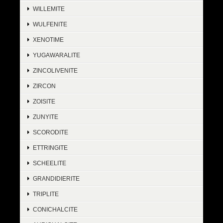
WILLEMITE
WULFENITE
XENOTIME
YUGAWARALITE
ZINCOLIVENITE
ZIRCON
ZOISITE
ZUNYITE
SCORODITE
ETTRINGITE
SCHEELITE
GRANDIDIERITE
TRIPLITE
CONICHALCITE