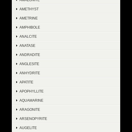
AMETHYST
AMETRINE
AMPHIBOLE
ANALCITE
ANATASE
ANDRADITE
ANGLESITE
ANHYDRITE
APATITE
APOPHYLLITE
AQUAMARINE
ARAGONITE
ARSENOPYRITE
AUGELITE