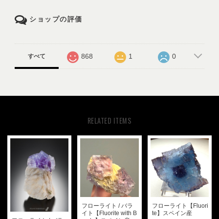
ショップの評価
868
1
0
すべて
RELATED ITEMS
フローライト / バラ
フローライト【Fluori
イト【Fluorite with B
te】スペイン産