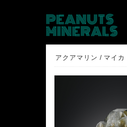
PEANUTS
MINERALS
アクアマリン / マイカ【A