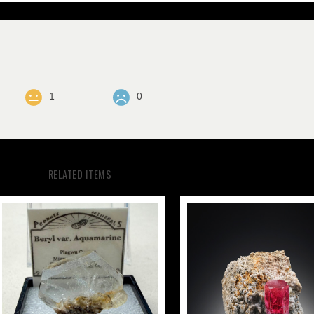
1
0
RELATED ITEMS