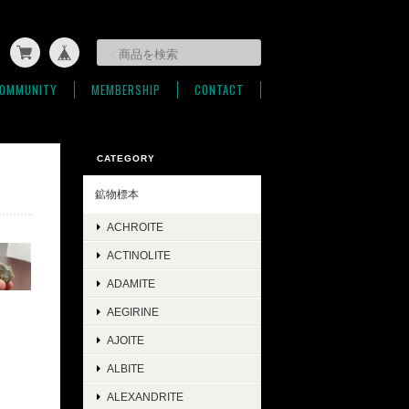
OMMUNITY
MEMBERSHIP
CONTACT
CATEGORY
鉱物標本
ACHROITE
ACTINOLITE
ADAMITE
AEGIRINE
AJOITE
ALBITE
ALEXANDRITE