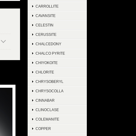
CARROLLITE
CAVANSITE
CELESTIN
CERUSSITE
CHALCEDONY
CHALCO PYRITE
CHIYOKOITE
CHLORITE
CHRYSOBERYL
CHRYSOCOLLA
CINNABAR
CLINOCLASE
COLEMANITE
COPPER