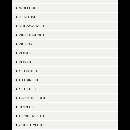
WULFENITE
XENOTIME
YUGAWARALITE
ZINCOLIVENITE
ZIRCON
ZOISITE
ZUNYITE
SCORODITE
ETTRINGITE
SCHEELITE
GRANDIDIERITE
TRIPLITE
CONICHALCITE
AURICHALCITE