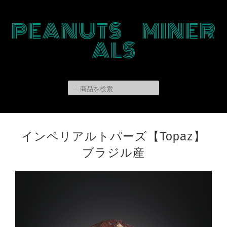
PEANUTS MINER
ALS
インペリアルトパーズ【Topaz】
ブラジル産