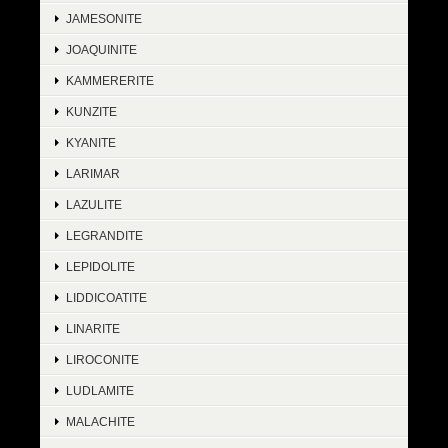
JAMESONITE
JOAQUINITE
KAMMERERITE
KUNZITE
KYANITE
LARIMAR
LAZULITE
LEGRANDITE
LEPIDOLITE
LIDDICOATITE
LINARITE
LIROCONITE
LUDLAMITE
MALACHITE