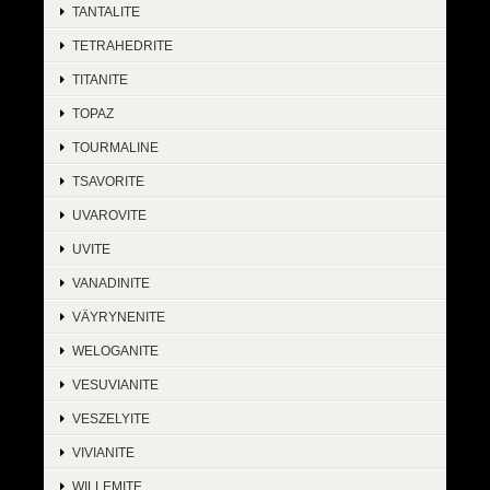
TANTALITE
TETRAHEDRITE
TITANITE
TOPAZ
TOURMALINE
TSAVORITE
UVAROVITE
UVITE
VANADINITE
VÄYRYNENITE
WELOGANITE
VESUVIANITE
VESZELYITE
VIVIANITE
WILLEMITE