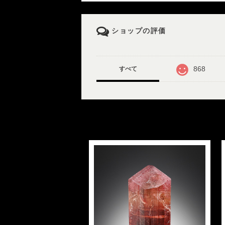
ショップの評価
868
すべて