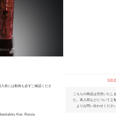
SOL
購入前には動画も必ずご確認くださ
こちらの商品は完売いたし
た。再入荷などについて
こ
よりお問い合わせくださ
abaykalsky Krai, Russia