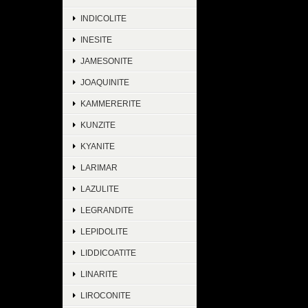
INDICOLITE
INESITE
JAMESONITE
JOAQUINITE
KAMMERERITE
KUNZITE
KYANITE
LARIMAR
LAZULITE
LEGRANDITE
LEPIDOLITE
LIDDICOATITE
LINARITE
LIROCONITE