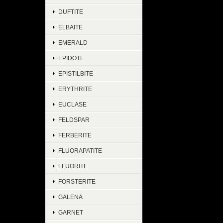
DUFTITE
ELBAITE
EMERALD
EPIDOTE
EPISTILBITE
ERYTHRITE
EUCLASE
FELDSPAR
FERBERITE
FLUORAPATITE
FLUORITE
FORSTERITE
GALENA
GARNET