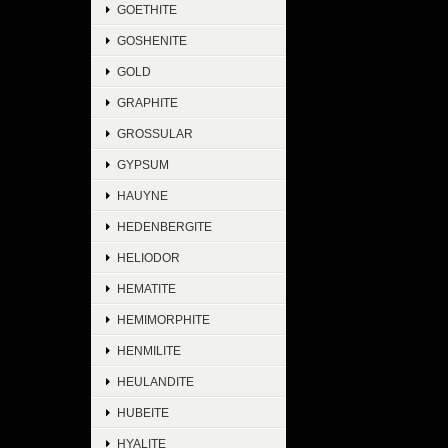
GOETHITE
GOSHENITE
GOLD
GRAPHITE
GROSSULAR
GYPSUM
HAUYNE
HEDENBERGITE
HELIODOR
HEMATITE
HEMIMORPHITE
HENMILITE
HEULANDITE
HUBEITE
HYALITE