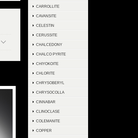
CARROLLITE
CAVANSITE
CELESTIN
CERUSSITE
CHALCEDONY
CHALCO PYRITE
CHIYOKOITE
CHLORITE
CHRYSOBERYL
CHRYSOCOLLA
CINNABAR
CLINOCLASE
COLEMANITE
COPPER