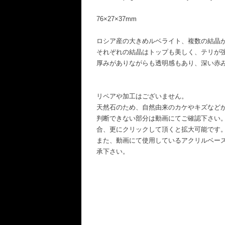
76×27×37mm
ロシア産の大きめルベライト、複数の結晶
それぞれの結晶はトップも美しく、テリが
厚みがありながらも透明感もあり、深い赤
リペアや加工はございません。
天然石のため、自然由来のカケやキズなど
判断できない部分は動画にてご確認下さい
合、更にクリックして頂くと拡大可能です
また、動画にて使用しているアクリルベー
承下さい。