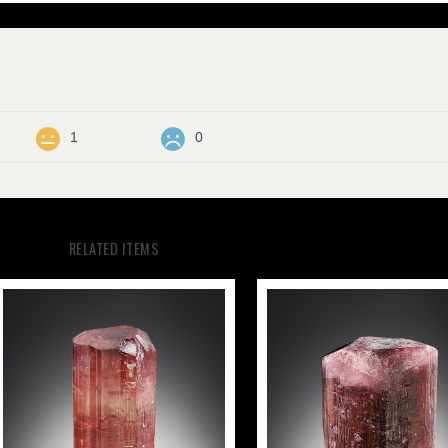
1
0
RELATED ITEMS