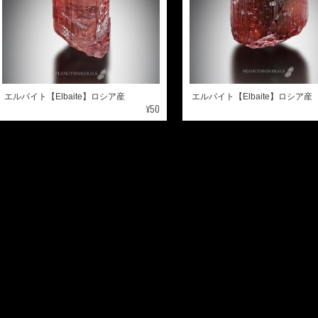
エルバイト【Elbaite】ロシア産
エルバイト【Elbaite】ロシア産
¥50