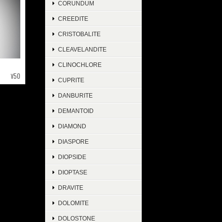
CORUNDUM
CREEDITE
CRISTOBALITE
CLEAVELANDITE
CLINOCHLORE
¥50
CUPRITE
DANBURITE
DEMANTOID
DIAMOND
DIASPORE
DIOPSIDE
DIOPTASE
DRAVITE
DOLOMITE
DOLOSTONE