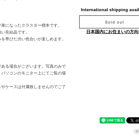
International shipping avai
Sold out
が束になったクラスター標本です。
日本国内にお住まいの方向
強い良結晶です。
みを帯びた渋い色合いが楽しめます。
がある場合がございます。写真のみで
。パソコンのモニター上にてご覧の場
。
スやケースは付属致しませんのでご了
通