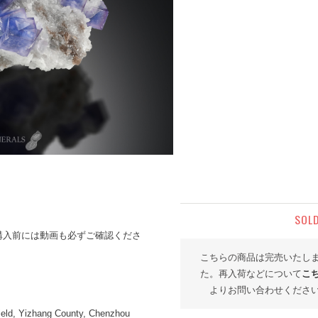
SOL
購入前には動画も必ずご確認くださ
こちらの商品は完売いたし
た。再入荷などについて
こ
よりお問い合わせくださ
ield, Yizhang County, Chenzhou