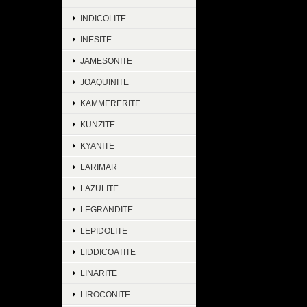
INDICOLITE
INESITE
JAMESONITE
JOAQUINITE
KAMMERERITE
KUNZITE
KYANITE
LARIMAR
LAZULITE
LEGRANDITE
LEPIDOLITE
LIDDICOATITE
LINARITE
LIROCONITE