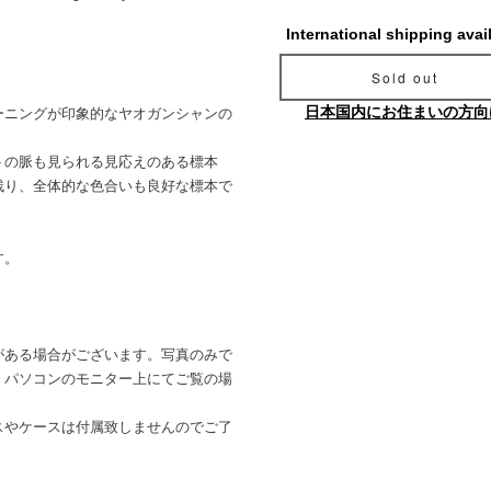
International shipping avai
Sold out
日本国内にお住まいの方向
ーニングが印象的なヤオガンシャンの
トの脈も見られる見応えのある標本
残り、全体的な色合いも良好な標本で
す。
がある場合がございます。写真のみで
。パソコンのモニター上にてご覧の場
。
スやケースは付属致しませんのでご了