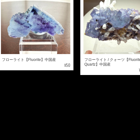
フローライト【Fluorite】中国産
フローライト / クォーツ【Fluorite 
¥50
Quartz】中国産