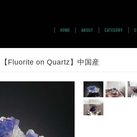
HOME
ABOUT
CATEGORY
C
uorite on Quartz】中国産