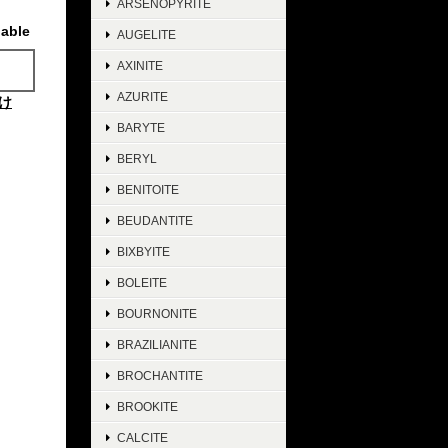
ARSENOPYRITE
lable
AUGELITE
AXINITE
AZURITE
け
BARYTE
BERYL
BENITOITE
BEUDANTITE
BIXBYITE
BOLEITE
BOURNONITE
BRAZILIANITE
BROCHANTITE
BROOKITE
CALCITE