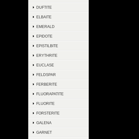
DUFTITE
ELBAITE
EMERALD
EPIDOTE
EPISTILBITE
ERYTHRITE
EUCLASE
FELDSPAR
FERBERITE
FLUORAPATITE
FLUORITE
FORSTERITE
GALENA
GARNET