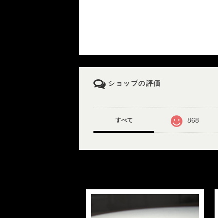
ショップの評価
868
すべて