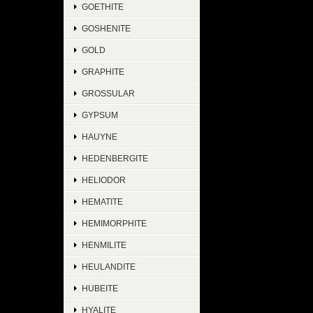
GOETHITE
GOSHENITE
GOLD
GRAPHITE
GROSSULAR
GYPSUM
HAUYNE
HEDENBERGITE
HELIODOR
HEMATITE
HEMIMORPHITE
HENMILITE
HEULANDITE
HUBEITE
HYALITE