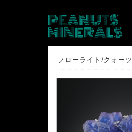
PEANUTS
MINERALS
フローライト/クォーツ【Fl