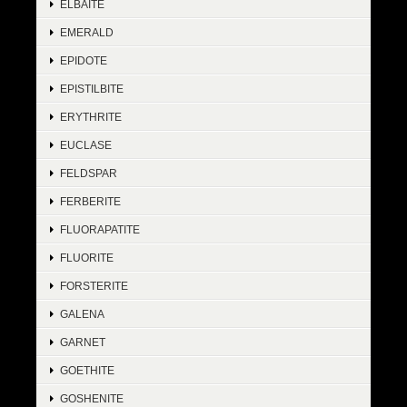
ELBAITE
EMERALD
EPIDOTE
EPISTILBITE
ERYTHRITE
EUCLASE
FELDSPAR
FERBERITE
FLUORAPATITE
FLUORITE
FORSTERITE
GALENA
GARNET
GOETHITE
GOSHENITE