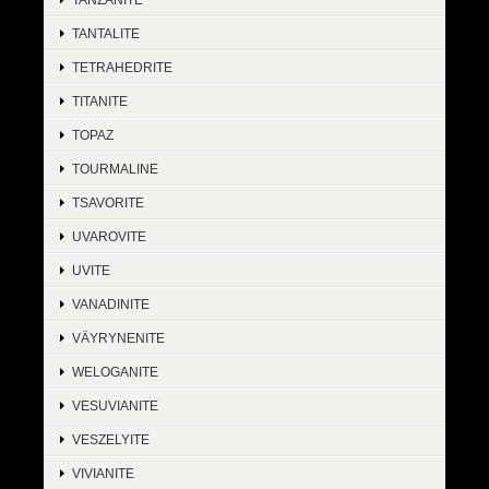
TANTALITE
TETRAHEDRITE
TITANITE
TOPAZ
TOURMALINE
TSAVORITE
UVAROVITE
UVITE
VANADINITE
VÄYRYNENITE
WELOGANITE
VESUVIANITE
VESZELYITE
VIVIANITE