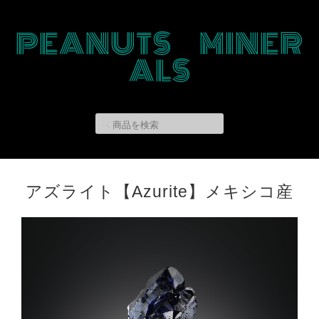
PEANUTS MINER
ALS
アズライト【Azurite】メキシコ産