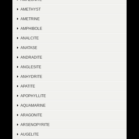
AMETHYST
AMETRINE
AMPHIBOLE
ANALCITE
ANATASE
ANDRADITE
ANGLESITE
ANHYDRITE
APATITE
APOPHYLLITE
AQUAMARINE
ARAGONITE
ARSENOPYRITE
AUGELITE