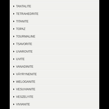
TANTALITE
TETRAHEDRITE
TITANITE
TOPAZ
TOURMALINE
TSAVORITE
UVAROVITE
UVITE
VANADINITE
VÄYRYNENITE
WELOGANITE
VESUVIANITE
VESZELYITE
VIVIANITE