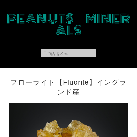
PEANUTS MINER
ALS
フローライト【Fluorite】イングラ
ンド産