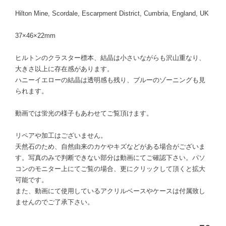
Hilton Mine, Scordale, Escarpment District, Cumbria, England, UK
37×46×22mm
ヒルトンのクラスター標本、結晶は小さいながらも沢山重なり、
大きさ以上に存在感があります。
ハニーイエローの結晶は透明感も残り、ブルーのゾーニングも見
られます。
動画では蛍光の様子もあわせてご覧頂けます。
リペアや加工はございません。
天然石のため、自然由来のカケやキズなどがある場合がございま
す。写真のみで判断できない部分は動画にてご確認下さい。パソ
コンのモニター上にてご覧の場合、更にクリックして頂くと拡大
可能です。
また、動画にて使用しているアクリルベースやケースは付属致し
ませんのでご了承下さい。