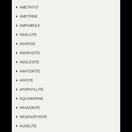
AMETHYST
AMETRINE
AMPHIBOLE
ANALCITE
ANATASE
ANDRADITE
ANGLESITE
ANHYDRITE
APATITE
APOPHYLLITE
AQUAMARINE
ARAGONITE
ARSENOPYRITE
AUGELITE