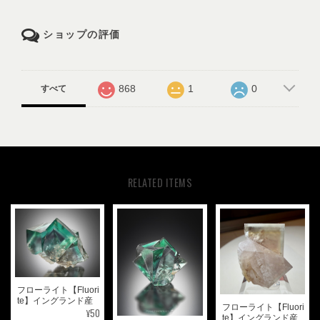
ショップの評価
868
1
0
すべて
RELATED ITEMS
フローライト【Fluori
te】イングランド産
フローライト【Fluori
¥50
te】イングランド産