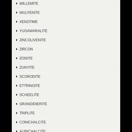
WILLEMITE
WULFENITE
XENOTIME
YUGAWARALITE
ZINCOLIVENITE
ZIRCON
ZOISITE
ZUNYITE
SCORODITE
ETTRINGITE
SCHEELITE
GRANDIDIERITE
TRIPLITE
CONICHALCITE
AURICHALCITE