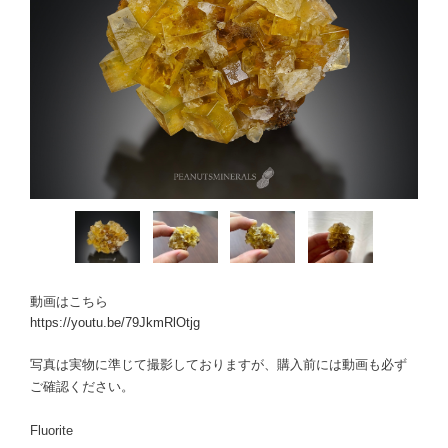
動画はこちら
https://youtu.be/79JkmRlOtjg
写真は実物に準じて撮影しておりますが、購入前には動画も必ず
ご確認ください。
Fluorite