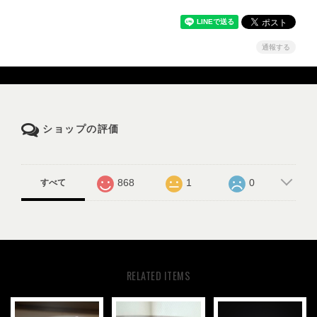
通報する
ショップの評価
868
1
0
すべて
RELATED ITEMS