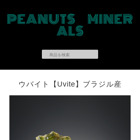
PEANUTS MINER
ALS
ウバイト【Uvite】ブラジル産