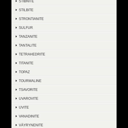
STIBNITE
STILBITE
STRONTIANITE
SULFUR
TANZANITE
TANTALITE
TETRAHEDRITE
TITANITE
TOPAZ
TOURMALINE
TSAVORITE
UVAROVITE
UVITE
VANADINITE
VÄYRYNENITE