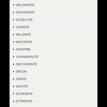
WELOGANITE
VESUVIANITE
VESZELYITE
VIVIANITE
WILLEMITE
WULFENITE
XENOTIME
YUGAWARALITE
ZINCOLIVENITE
ZIRCON
ZOISITE
ZUNYITE
SCORODITE
ETTRINGITE