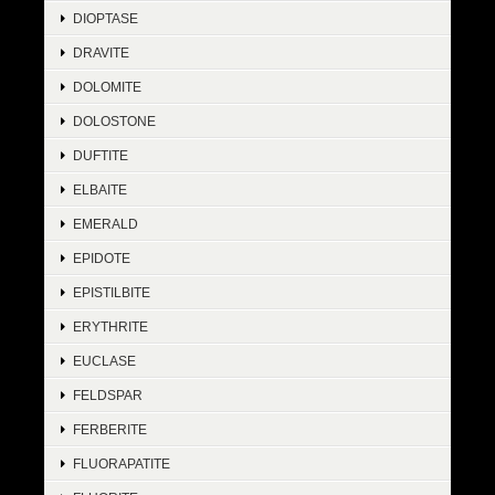
DIOPTASE
DRAVITE
DOLOMITE
DOLOSTONE
DUFTITE
ELBAITE
EMERALD
EPIDOTE
EPISTILBITE
ERYTHRITE
EUCLASE
FELDSPAR
FERBERITE
FLUORAPATITE