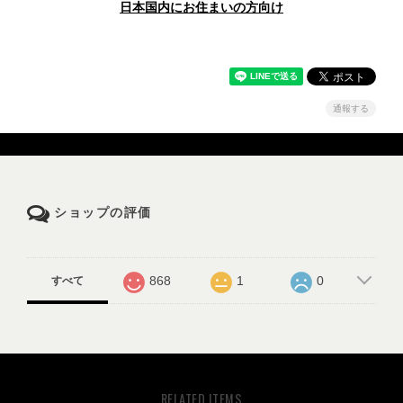
日本国内にお住まいの方向け
通報する
ショップの評価
868
1
0
すべて
RELATED ITEMS