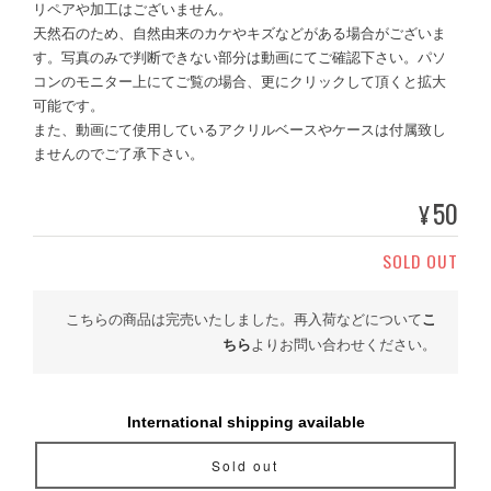
リペアや加工はございません。
天然石のため、自然由来のカケやキズなどがある場合がございま
す。写真のみで判断できない部分は動画にてご確認下さい。パソ
コンのモニター上にてご覧の場合、更にクリックして頂くと拡大
可能です。
また、動画にて使用しているアクリルベースやケースは付属致し
ませんのでご了承下さい。
50
¥
SOLD OUT
こちらの商品は完売いたしました。再入荷などについて
こ
ちら
よりお問い合わせください。
International shipping available
Sold out