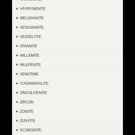
VÄYRYNENITE
WELOGANITE
VESUVIANITE
VESZELYITE
VIVIANITE
WILLEMITE
WULFENITE
XENOTIME
YUGAWARALITE
ZINCOLIVENITE
ZIRCON
ZOISITE
ZUNYITE
SCORODITE