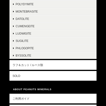
POLYDYMITE
MONTEBRASITE
DATOLITE
CUMENGEITE
LUDWIGITE
SUGILITE
PHLOGOPITE
BYSSOLITE
ラフ＆カット / ルース類
SOLD
ABOUT PEANUTS MINERALS
ご利用ガイド