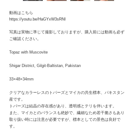
動画はこちら
https://youtu.be/HaGYxW3sRNI
写真は実物に準じて撮影しておりますが、購入前には動画も必ず
ご確認ください。
Topaz with Muscovite
Shigar District, Gilgit-Baltistan, Pakistan
33×48×34mm
クリアなカラーレスのトパーズとマイカの共生標本、パキスタン
産です。
トパーズは結晶の存在感があり、透明感とテリを伴います。
また、マイカとのバランスも絶妙で、繊細なため若干脆さもあり
取り扱い時には注意が必要ですが、標本としての景色は良好で
す。