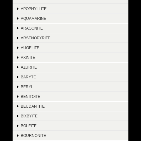
APOPHYLLITE
AQUAMARINE
ARAGONITE
ARSENOPYRITE
AUGELITE
AXINITE
AZURITE
BARYTE
BERYL
BENITOITE
BEUDANTITE
BIXBYITE
BOLEITE
BOURNONITE