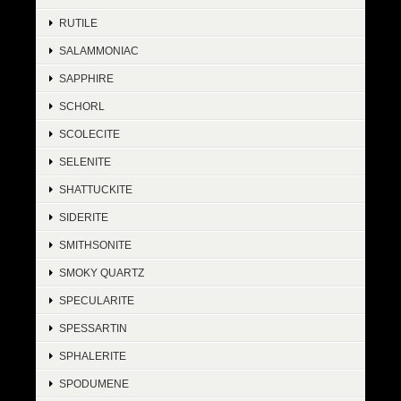
RUTILE
SALAMMONIAC
SAPPHIRE
SCHORL
SCOLECITE
SELENITE
SHATTUCKITE
SIDERITE
SMITHSONITE
SMOKY QUARTZ
SPECULARITE
SPESSARTIN
SPHALERITE
SPODUMENE