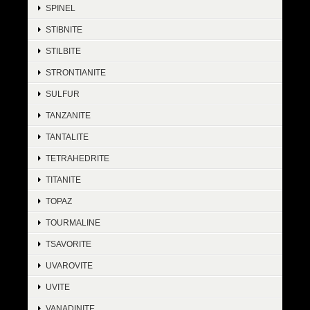
SPINEL
STIBNITE
STILBITE
STRONTIANITE
SULFUR
TANZANITE
TANTALITE
TETRAHEDRITE
TITANITE
TOPAZ
TOURMALINE
TSAVORITE
UVAROVITE
UVITE
VANADINITE