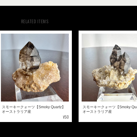
RELATED ITEMS
スモーキークォーツ【Smoky Quartz】
スモーキークォーツ【Smoky Qua
オーストラリア産
オーストラリア産
¥50