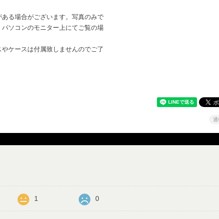
がある場合がございます。写真のみで
。パソコンのモニター上にてご覧の場
。
スやケースは付属致しませんのでご了
通
1
0