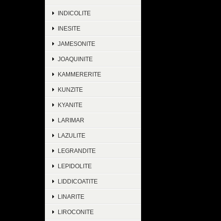
INDICOLITE
INESITE
JAMESONITE
JOAQUINITE
KAMMERERITE
KUNZITE
KYANITE
LARIMAR
LAZULITE
LEGRANDITE
LEPIDOLITE
LIDDICOATITE
LINARITE
LIROCONITE