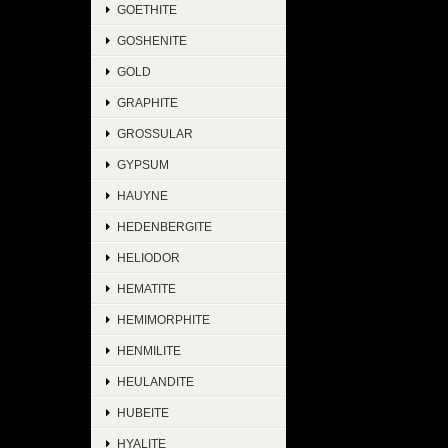
GOETHITE
GOSHENITE
GOLD
GRAPHITE
GROSSULAR
GYPSUM
HAUYNE
HEDENBERGITE
HELIODOR
HEMATITE
HEMIMORPHITE
HENMILITE
HEULANDITE
HUBEITE
HYALITE