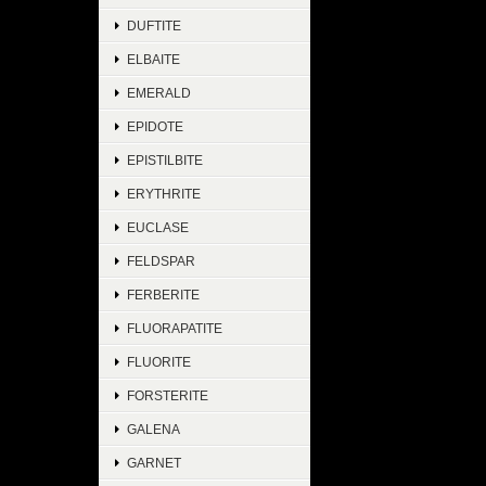
DUFTITE
ELBAITE
EMERALD
EPIDOTE
EPISTILBITE
ERYTHRITE
EUCLASE
FELDSPAR
FERBERITE
FLUORAPATITE
FLUORITE
FORSTERITE
GALENA
GARNET