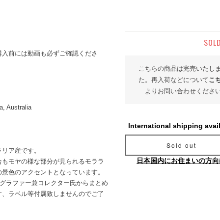
SOL
購入前には動画も必ずご確認くださ
こちらの商品は完売いたし
た。再入荷などについて
こ
よりお問い合わせくださ
, Australia
International shipping avai
Sold out
ラリア産です。
日本国内にお住まいの方向
合もモヤの様な部分が見られるモララ
の景色のアクセントとなっています。
トグラファー兼コレクター氏からまとめ
す、ラベル等付属致しませんのでご了