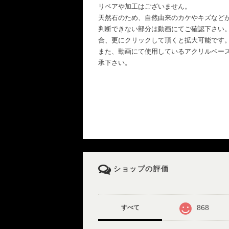
リペアや加工はございません。
天然石のため、自然由来のカケやキズなど
判断できない部分は動画にてご確認下さい
合、更にクリックして頂くと拡大可能です
また、動画にて使用しているアクリルベー
承下さい。
ショップの評価
868
すべて