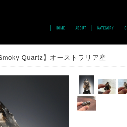
HOME
ABOUT
CATEGORY
C
oky Quartz】オーストラリア産