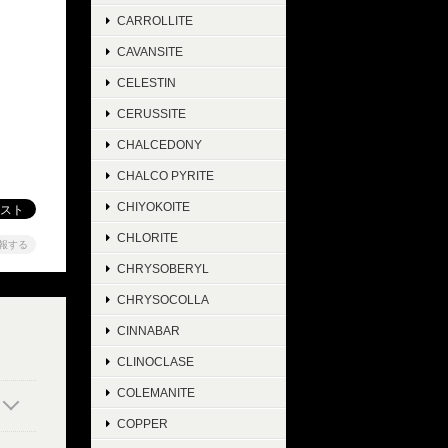
CARROLLITE
CAVANSITE
CELESTIN
CERUSSITE
CHALCEDONY
CHALCO PYRITE
CHIYOKOITE
CHLORITE
報する
CHRYSOBERYL
CHRYSOCOLLA
CINNABAR
CLINOCLASE
COLEMANITE
COPPER