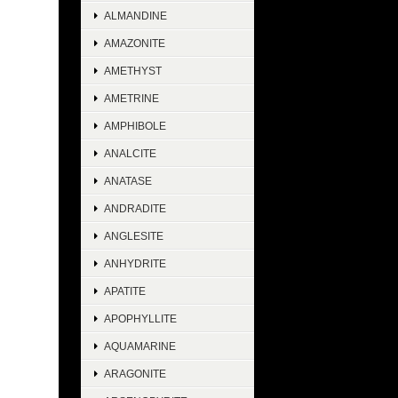
ALMANDINE
AMAZONITE
AMETHYST
AMETRINE
AMPHIBOLE
ANALCITE
ANATASE
ANDRADITE
ANGLESITE
ANHYDRITE
APATITE
APOPHYLLITE
AQUAMARINE
ARAGONITE