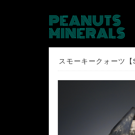
PEANUTS
MINERALS
スモーキークォーツ【Sm