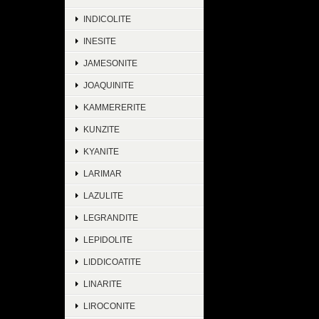
INDICOLITE
INESITE
JAMESONITE
JOAQUINITE
KAMMERERITE
KUNZITE
KYANITE
LARIMAR
LAZULITE
LEGRANDITE
LEPIDOLITE
LIDDICOATITE
LINARITE
LIROCONITE