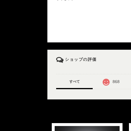
ショップの評価
868
すべて