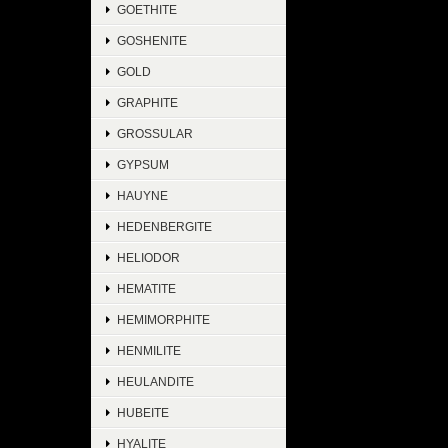
GOETHITE
GOSHENITE
GOLD
GRAPHITE
GROSSULAR
GYPSUM
HAUYNE
HEDENBERGITE
HELIODOR
HEMATITE
HEMIMORPHITE
HENMILITE
HEULANDITE
HUBEITE
HYALITE