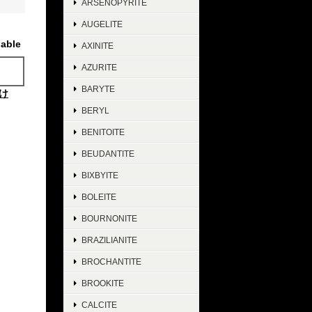
ARSENOPYRITE
AUGELITE
lable
AXINITE
AZURITE
BARYTE
け
BERYL
BENITOITE
BEUDANTITE
BIXBYITE
BOLEITE
BOURNONITE
BRAZILIANITE
BROCHANTITE
BROOKITE
CALCITE