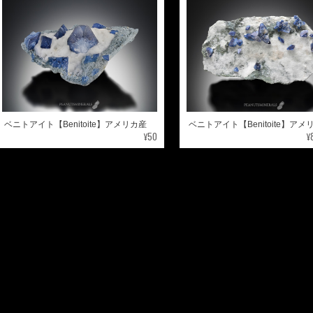
ベニトアイト【Benitoite】アメリカ産
ベニトアイト【Benitoite】アメ
¥50