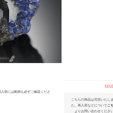
SOL
購入前には動画も必ずご確認くださ
こちらの商品は完売いたし
た。再入荷などについて
こ
よりお問い合わせくださ