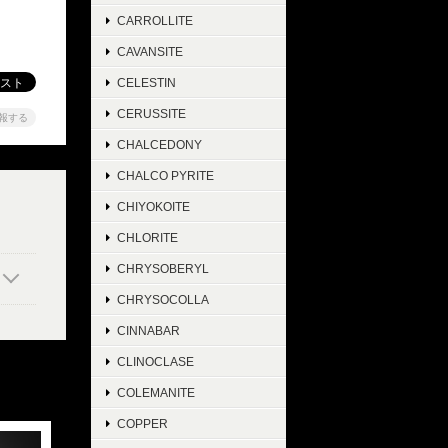
CARROLLITE
CAVANSITE
CELESTIN
CERUSSITE
報する
CHALCEDONY
CHALCO PYRITE
CHIYOKOITE
CHLORITE
CHRYSOBERYL
CHRYSOCOLLA
CINNABAR
CLINOCLASE
COLEMANITE
COPPER