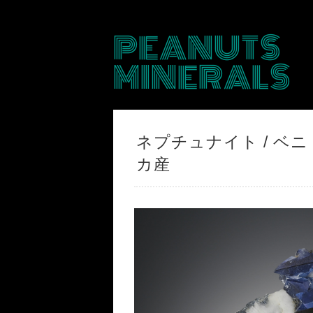
PEANUTS
MINERALS
ネプチュナイト / ベニトアイ
カ産