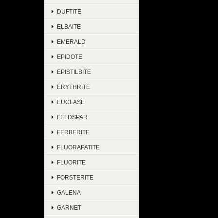
DUFTITE
ELBAITE
EMERALD
EPIDOTE
EPISTILBITE
ERYTHRITE
EUCLASE
FELDSPAR
FERBERITE
FLUORAPATITE
FLUORITE
FORSTERITE
GALENA
GARNET