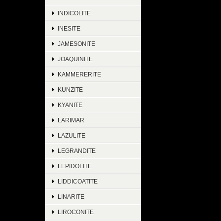
INDICOLITE
INESITE
JAMESONITE
JOAQUINITE
KAMMERERITE
KUNZITE
KYANITE
LARIMAR
LAZULITE
LEGRANDITE
LEPIDOLITE
LIDDICOATITE
LINARITE
LIROCONITE