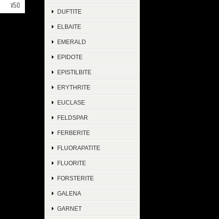
¥50
DUFTITE
ELBAITE
EMERALD
EPIDOTE
EPISTILBITE
ERYTHRITE
EUCLASE
FELDSPAR
FERBERITE
FLUORAPATITE
FLUORITE
FORSTERITE
GALENA
GARNET