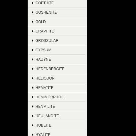
GOETHITE
GOSHENITE
GOLD
GRAPHITE
GROSSULAR
GYPSUM
HAUYNE
HEDENBERGITE
HELIODOR
HEMATITE
HEMIMORPHITE
HENMILITE
HEULANDITE
HUBEITE
HYALITE