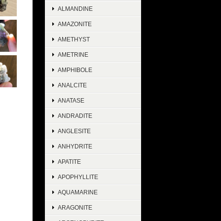
ALMANDINE
AMAZONITE
AMETHYST
AMETRINE
AMPHIBOLE
ANALCITE
ANATASE
ANDRADITE
ANGLESITE
ANHYDRITE
APATITE
APOPHYLLITE
AQUAMARINE
ARAGONITE