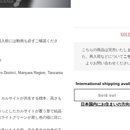
SOL
購入前には動画も必ずご確認くださ
こちらの商品は完売いたし
た。再入荷などについて
こ
e
よりお問い合わせくださ
ro District, Manyara Region, Tanzania
International shipping avai
Sold out
、カルサイトが共生する標本、高さも
日本国内にお住まいの方向
コっとしたカルサイトが覆う形で結晶
はライトグリーンが差し色の様に目に