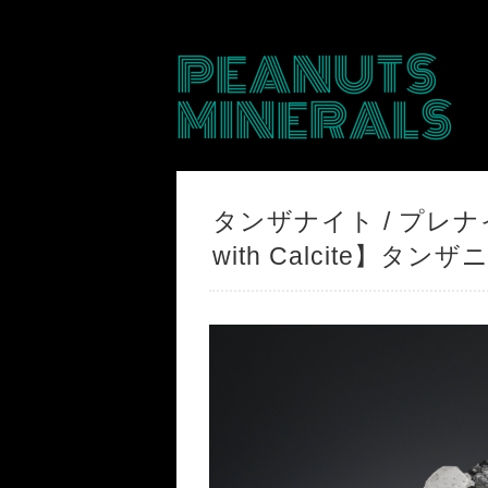
PEANUTS
MINERALS
タンザナイト / プレナイト 
with Calcite】タン