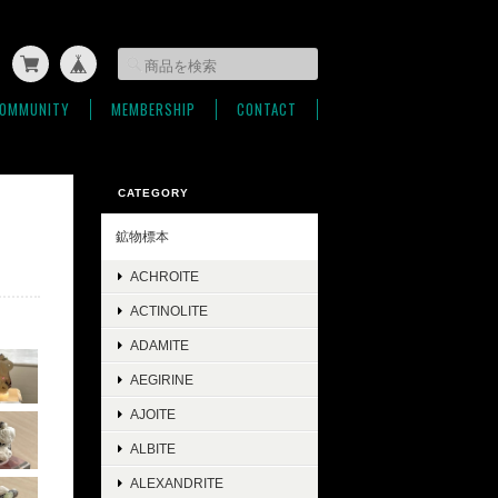
OMMUNITY
MEMBERSHIP
CONTACT
CATEGORY
鉱物標本
ACHROITE
ACTINOLITE
ADAMITE
AEGIRINE
AJOITE
ALBITE
ALEXANDRITE