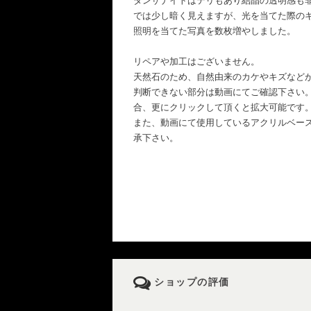
タンザナイトはテリもあり結晶の透明感も
では少し暗く見えますが、光を当てた際の
照明を当てた写真を数枚増やしました。
リペアや加工はございません。
天然石のため、自然由来のカケやキズなど
判断できない部分は動画にてご確認下さい
合、更にクリックして頂くと拡大可能です
また、動画にて使用しているアクリルベー
承下さい。
ショップの評価