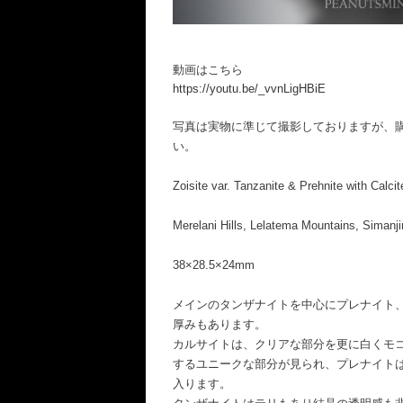
動画はこちら
https://youtu.be/_vvnLigHBiE
写真は実物に準じて撮影しておりますが、
い。
Zoisite var. Tanzanite & Prehnite with Calcit
Merelani Hills, Lelatema Mountains, Simanji
38×28.5×24mm
メインのタンザナイトを中心にプレナイト
厚みもあります。
カルサイトは、クリアな部分を更に白くモ
するユニークな部分が見られ、プレナイト
入ります。