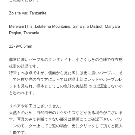
Zoisite var. Tanzanite
Merelani Hills, Lelatema Mountains, Simanjiro District, Manyara
Region, Tanzania
12×9×6.5mm
非常に濃いパープルのタンザナイト、小さくもその色味で存在感
抜群の結晶です。
特筆すべき点ですが、側面から見た際には更に濃いパープル、そ
して角度や光の当て方によっては結晶上部にレッドやパープルレ
ッドも見られ、標本としてこの色味の美結晶はほぼ流通しないか
と思われます。
リペアや加工はございません。
天然石のため、自然由来のカケやキズなどがある場合がございま
す。写真のみで判断できない部分は動画にてご確認下さい。パソ
コンのモニター上にてご覧の場合、更にクリックして頂くと拡大
可能です。