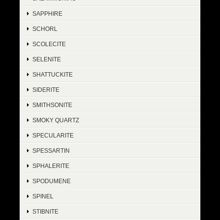
SAPPHIRE
SCHORL
SCOLECITE
SELENITE
SHATTUCKITE
SIDERITE
SMITHSONITE
SMOKY QUARTZ
SPECULARITE
SPESSARTIN
SPHALERITE
SPODUMENE
SPINEL
STIBNITE