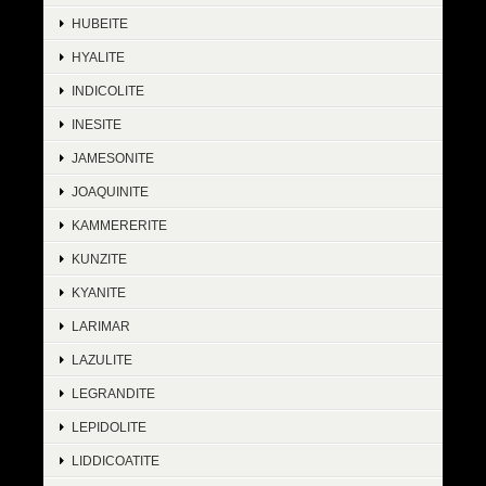
HUBEITE
HYALITE
INDICOLITE
INESITE
JAMESONITE
JOAQUINITE
KAMMERERITE
KUNZITE
KYANITE
LARIMAR
LAZULITE
LEGRANDITE
LEPIDOLITE
LIDDICOATITE