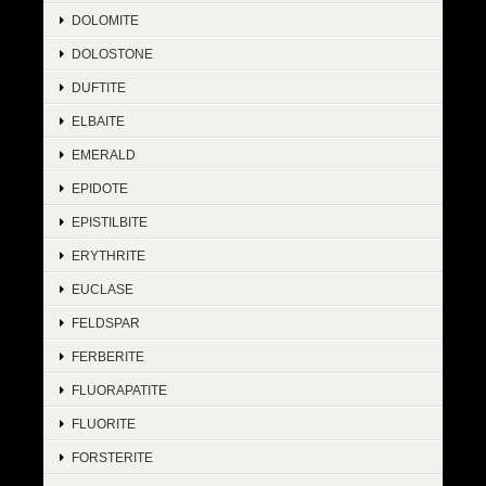
DOLOMITE
DOLOSTONE
DUFTITE
ELBAITE
EMERALD
EPIDOTE
EPISTILBITE
ERYTHRITE
EUCLASE
FELDSPAR
FERBERITE
FLUORAPATITE
FLUORITE
FORSTERITE