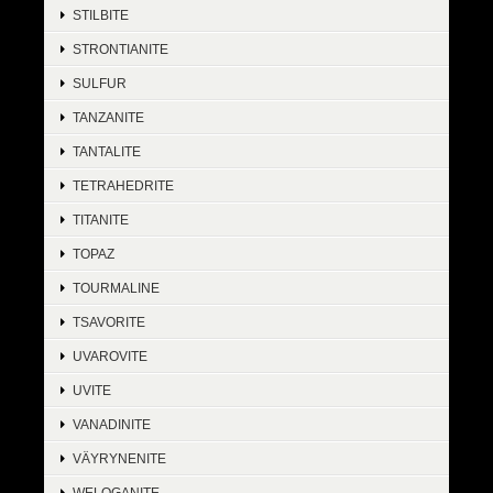
STILBITE
STRONTIANITE
SULFUR
TANZANITE
TANTALITE
TETRAHEDRITE
TITANITE
TOPAZ
TOURMALINE
TSAVORITE
UVAROVITE
UVITE
VANADINITE
VÄYRYNENITE
WELOGANITE