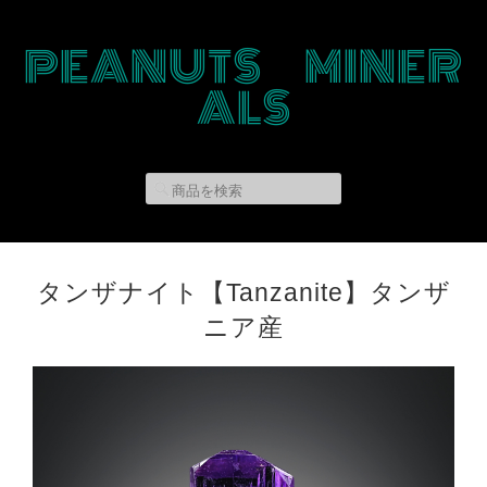
PEANUTS MINER
ALS
タンザナイト【Tanzanite】タンザ
ニア産