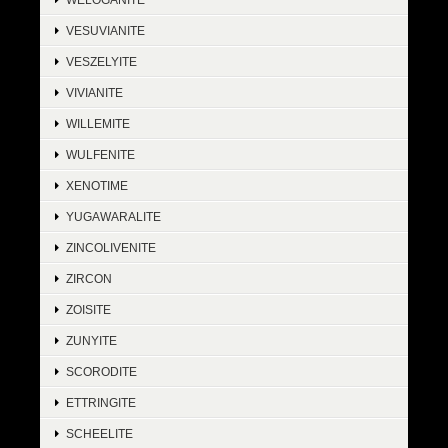
VESUVIANITE
VESZELYITE
VIVIANITE
WILLEMITE
WULFENITE
XENOTIME
YUGAWARALITE
ZINCOLIVENITE
ZIRCON
ZOISITE
ZUNYITE
SCORODITE
ETTRINGITE
SCHEELITE