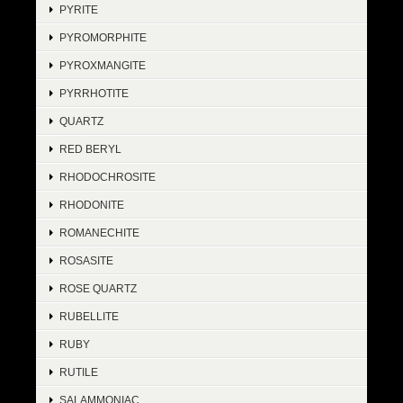
PYRITE
PYROMORPHITE
PYROXMANGITE
PYRRHOTITE
QUARTZ
RED BERYL
RHODOCHROSITE
RHODONITE
ROMANECHITE
ROSASITE
ROSE QUARTZ
RUBELLITE
RUBY
RUTILE
SALAMMONIAC