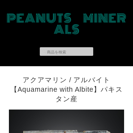
PEANUTS MINER
ALS
アクアマリン / アルバイト
【Aquamarine with Albite】パキス
タン産