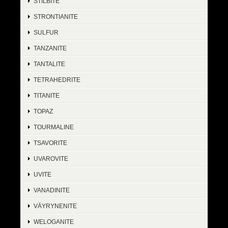
STILBITE
STRONTIANITE
SULFUR
TANZANITE
TANTALITE
TETRAHEDRITE
TITANITE
TOPAZ
TOURMALINE
TSAVORITE
UVAROVITE
UVITE
VANADINITE
VÄYRYNENITE
WELOGANITE