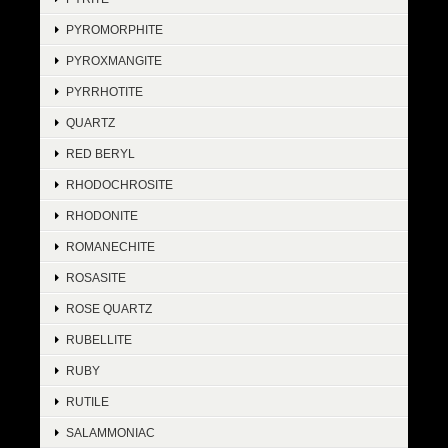
PYROMORPHITE
PYROXMANGITE
PYRRHOTITE
QUARTZ
RED BERYL
RHODOCHROSITE
RHODONITE
ROMANECHITE
ROSASITE
ROSE QUARTZ
RUBELLITE
RUBY
RUTILE
SALAMMONIAC