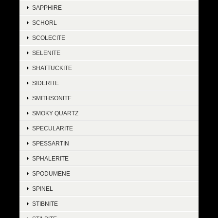
SAPPHIRE
SCHORL
SCOLECITE
SELENITE
SHATTUCKITE
SIDERITE
SMITHSONITE
SMOKY QUARTZ
SPECULARITE
SPESSARTIN
SPHALERITE
SPODUMENE
SPINEL
STIBNITE