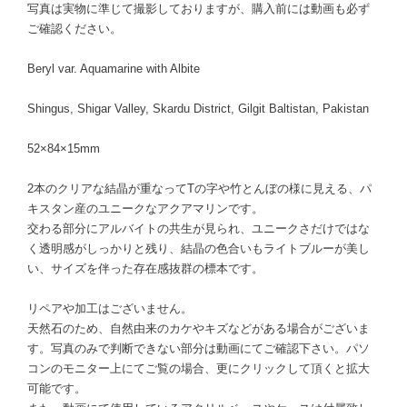
写真は実物に準じて撮影しておりますが、購入前には動画も必ず
ご確認ください。
Beryl var. Aquamarine with Albite
Shingus, Shigar Valley, Skardu District, Gilgit Baltistan, Pakistan
52×84×15mm
2本のクリアな結晶が重なってTの字や竹とんぼの様に見える、パ
キスタン産のユニークなアクアマリンです。
交わる部分にアルバイトの共生が見られ、ユニークさだけではな
く透明感がしっかりと残り、結晶の色合いもライトブルーが美し
い、サイズを伴った存在感抜群の標本です。
リペアや加工はございません。
天然石のため、自然由来のカケやキズなどがある場合がございま
す。写真のみで判断できない部分は動画にてご確認下さい。パソ
コンのモニター上にてご覧の場合、更にクリックして頂くと拡大
可能です。