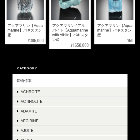
アクアマリン【Aqua
アクアマリン / アル
アクアマリン【Aqua
marine】パキスタン
バイト【Aquamarine
marine】パキスタン
産
with Albite】パキスタ
産
¥385,000
¥50
ン産
¥1,650,000
CATEGORY
鉱物標本
ACHROITE
ACTINOLITE
ADAMITE
AEGIRINE
AJOITE