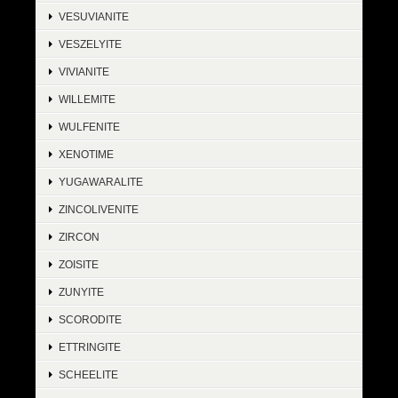
VESUVIANITE
VESZELYITE
VIVIANITE
WILLEMITE
WULFENITE
XENOTIME
YUGAWARALITE
ZINCOLIVENITE
ZIRCON
ZOISITE
ZUNYITE
SCORODITE
ETTRINGITE
SCHEELITE