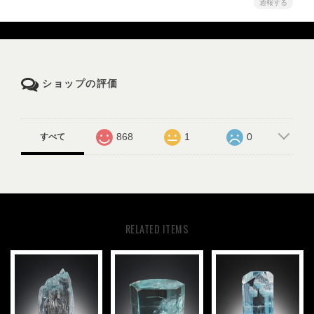
通報する
ショップの評価
868
1
0
すべて
RELATED ITEMS