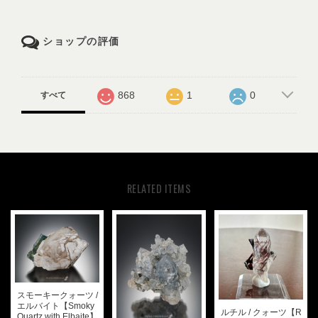
ショップの評価
868
1
0
すべて
RELATED ITEMS
スモーキークォーツ /
エルバイト【Smoky
ルチル / クォーツ【R
Quartz with Elbaite】