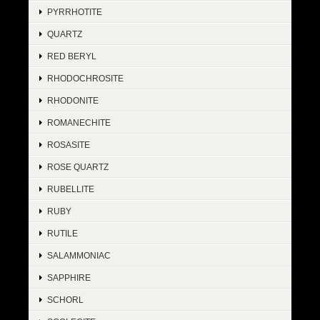
PYRRHOTITE
QUARTZ
RED BERYL
RHODOCHROSITE
RHODONITE
ROMANECHITE
ROSASITE
ROSE QUARTZ
RUBELLITE
RUBY
RUTILE
SALAMMONIAC
SAPPHIRE
SCHORL