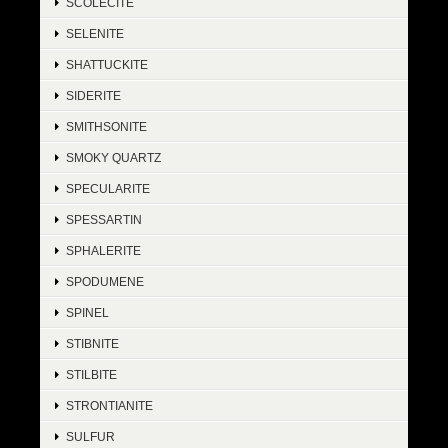
SCOLECITE
SELENITE
SHATTUCKITE
SIDERITE
SMITHSONITE
SMOKY QUARTZ
SPECULARITE
SPESSARTIN
SPHALERITE
SPODUMENE
SPINEL
STIBNITE
STILBITE
STRONTIANITE
SULFUR