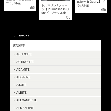
utile with Quartz】ブ
ブラジル産
トルマリン / クォー
ラジル産
¥50
¥50
ツ【Tourmaline in Q
uartz】ブラジル産
¥50
CATEGORY
鉱物標本
ACHROITE
ACTINOLITE
ADAMITE
AEGIRINE
AJOITE
ALBITE
ALEXANDRITE
ALMANDINE