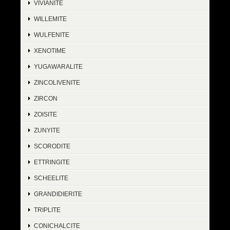
VIVIANITE
WILLEMITE
WULFENITE
XENOTIME
YUGAWARALITE
ZINCOLIVENITE
ZIRCON
ZOISITE
ZUNYITE
SCORODITE
ETTRINGITE
SCHEELITE
GRANDIDIERITE
TRIPLITE
CONICHALCITE