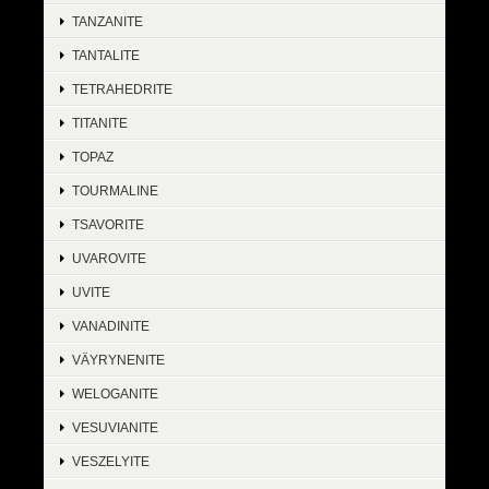
TANZANITE
TANTALITE
TETRAHEDRITE
TITANITE
TOPAZ
TOURMALINE
TSAVORITE
UVAROVITE
UVITE
VANADINITE
VÄYRYNENITE
WELOGANITE
VESUVIANITE
VESZELYITE