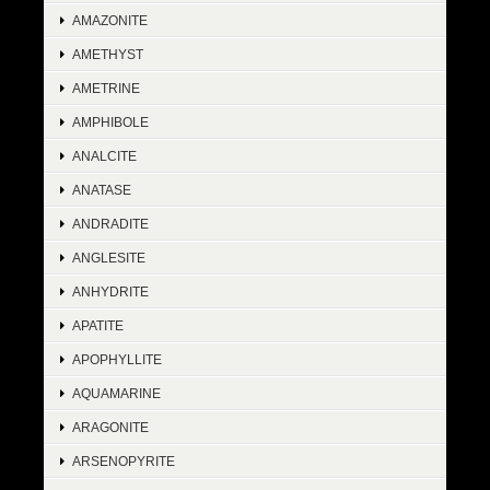
AMAZONITE
AMETHYST
AMETRINE
AMPHIBOLE
ANALCITE
ANATASE
ANDRADITE
ANGLESITE
ANHYDRITE
APATITE
APOPHYLLITE
AQUAMARINE
ARAGONITE
ARSENOPYRITE