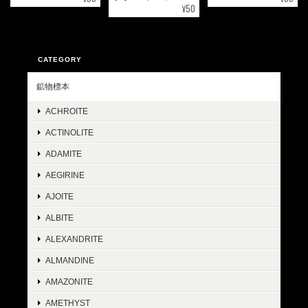
¥50
CATEGORY
鉱物標本
ACHROITE
ACTINOLITE
ADAMITE
AEGIRINE
AJOITE
ALBITE
ALEXANDRITE
ALMANDINE
AMAZONITE
AMETHYST