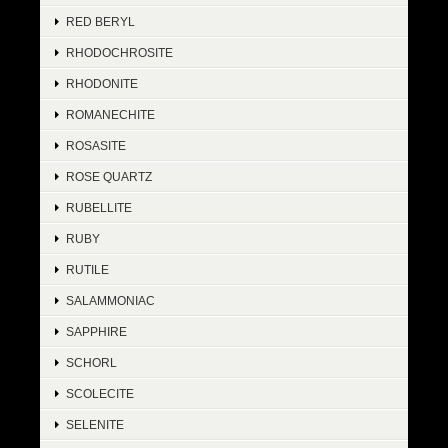
RED BERYL
RHODOCHROSITE
RHODONITE
ROMANECHITE
ROSASITE
ROSE QUARTZ
RUBELLITE
RUBY
RUTILE
SALAMMONIAC
SAPPHIRE
SCHORL
SCOLECITE
SELENITE