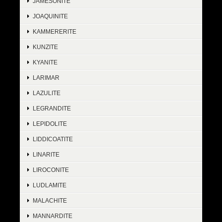
JAMESONITE
JOAQUINITE
KAMMERERITE
KUNZITE
KYANITE
LARIMAR
LAZULITE
LEGRANDITE
LEPIDOLITE
LIDDICOATITE
LINARITE
LIROCONITE
LUDLAMITE
MALACHITE
MANNARDITE