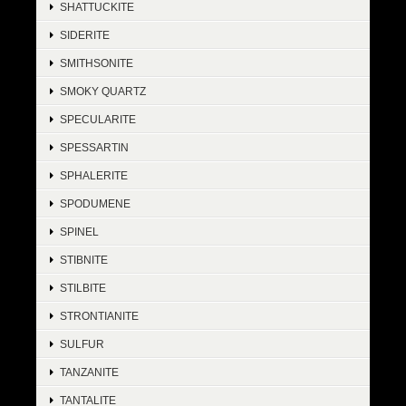
SHATTUCKITE
SIDERITE
SMITHSONITE
SMOKY QUARTZ
SPECULARITE
SPESSARTIN
SPHALERITE
SPODUMENE
SPINEL
STIBNITE
STILBITE
STRONTIANITE
SULFUR
TANZANITE
TANTALITE