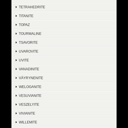
TETRAHEDRITE
TITANITE
TOPAZ
TOURMALINE
TSAVORITE
UVAROVITE
UVITE
VANADINITE
VÄYRYNENITE
WELOGANITE
VESUVIANITE
VESZELYITE
VIVIANITE
WILLEMITE