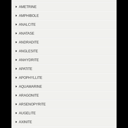
AMETRINE
AMPHIBOLE
ANALCITE
ANATASE
ANDRADITE
ANGLESITE
ANHYDRITE
APATITE
APOPHYLLITE
AQUAMARINE
ARAGONITE
ARSENOPYRITE
AUGELITE
AXINITE