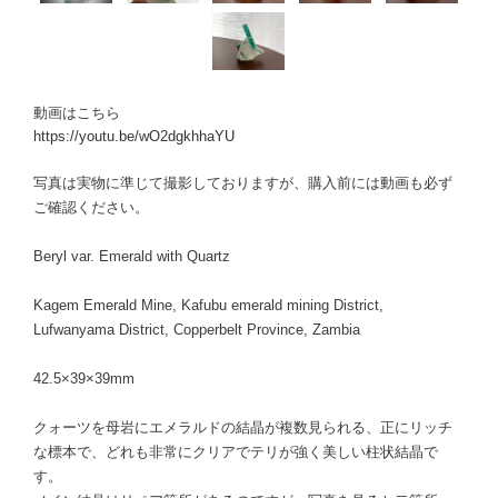
動画はこちら
https://youtu.be/wO2dgkhhaYU
写真は実物に準じて撮影しておりますが、購入前には動画も必ず
ご確認ください。
Beryl var. Emerald with Quartz
Kagem Emerald Mine, Kafubu emerald mining District,
Lufwanyama District, Copperbelt Province, Zambia
42.5×39×39mm
クォーツを母岩にエメラルドの結晶が複数見られる、正にリッチ
な標本で、どれも非常にクリアでテリが強く美しい柱状結晶で
す。