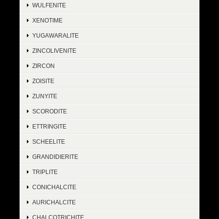
WULFENITE
XENOTIME
YUGAWARALITE
ZINCOLIVENITE
ZIRCON
ZOISITE
ZUNYITE
SCORODITE
ETTRINGITE
SCHEELITE
GRANDIDIERITE
TRIPLITE
CONICHALCITE
AURICHALCITE
CHALCOTRICHITE