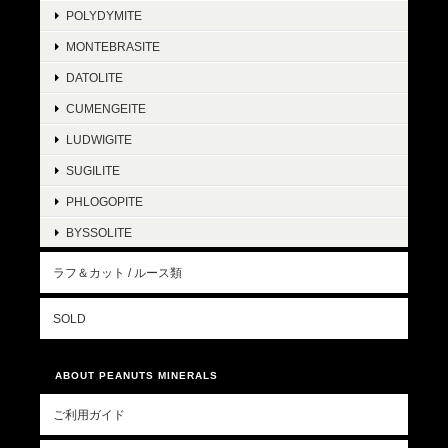
POLYDYMITE
MONTEBRASITE
DATOLITE
CUMENGEITE
LUDWIGITE
SUGILITE
PHLOGOPITE
BYSSOLITE
ラフ＆カット / ルース類
SOLD
ABOUT PEANUTS MINERALS
ご利用ガイド