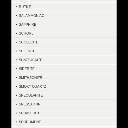
RUTILE
SALAMMONIAC
SAPPHIRE
SCHORL
SCOLECITE
SELENITE
SHATTUCKITE
SIDERITE
SMITHSONITE
SMOKY QUARTZ
SPECULARITE
SPESSARTIN
SPHALERITE
SPODUMENE