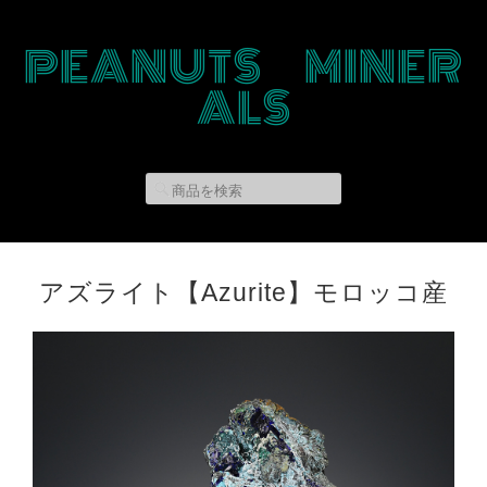
PEANUTS MINER
ALS
アズライト【Azurite】モロッコ産