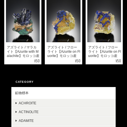
アズライト / マラカ
アズライト / フロー
アズライト / フロー
イト【Azurite with M
ライト【Azurite on Fl
ライト【Azurite on Fl
alachite】モロッコ産
uorite】モロッコ産
uorite】モロッコ産
¥50
¥50
¥50
CATEGORY
鉱物標本
ACHROITE
ACTINOLITE
ADAMITE