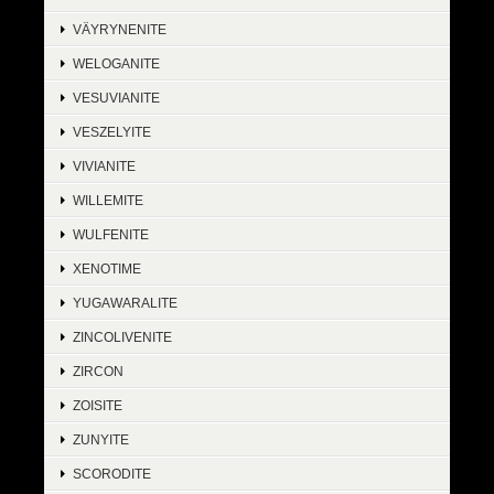
VÄYRYNENITE
WELOGANITE
VESUVIANITE
VESZELYITE
VIVIANITE
WILLEMITE
WULFENITE
XENOTIME
YUGAWARALITE
ZINCOLIVENITE
ZIRCON
ZOISITE
ZUNYITE
SCORODITE