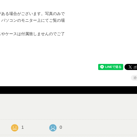
がある場合がございます。写真のみで
。パソコンのモニター上にてご覧の場
。
スやケースは付属致しませんのでご了
通
1
0