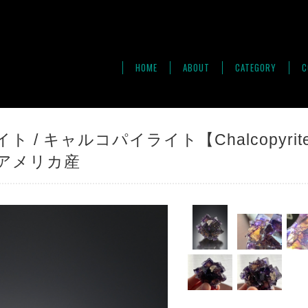
HOME
ABOUT
CATEGORY
C
 / キャルコパイライト【Chalcopyrite 
ite】アメリカ産