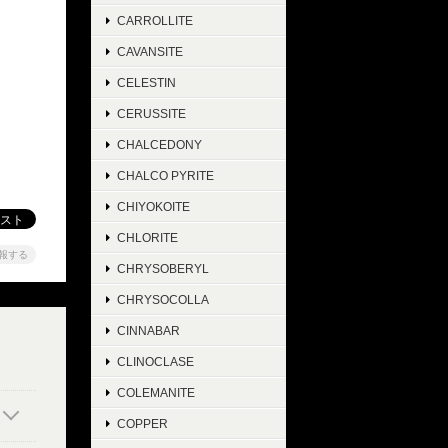
CARROLLITE
CAVANSITE
CELESTIN
CERUSSITE
CHALCEDONY
CHALCO PYRITE
CHIYOKOITE
CHLORITE
報する
CHRYSOBERYL
CHRYSOCOLLA
CINNABAR
CLINOCLASE
COLEMANITE
COPPER