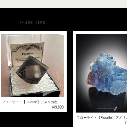
RELATED ITEMS
フローライト【Fluorite】アメリカ産
¥49,800
フローライト【Fluorite】アメ