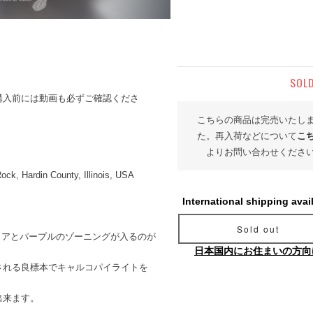
SOL
購入前には動画も必ずご確認くださ
こちらの商品は完売いたし
た。再入荷などについて
こ
よりお問い合わせくださ
ock, Hardin County, Illinois, USA
International shipping avai
Sold out
エローコアとパープルのゾーニングが入るのが
日本国内にお住まいの方向
される良標本でキャルコパイライトを
出来ます。