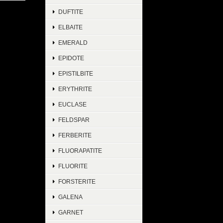
DUFTITE
ELBAITE
EMERALD
EPIDOTE
EPISTILBITE
ERYTHRITE
EUCLASE
FELDSPAR
FERBERITE
FLUORAPATITE
FLUORITE
FORSTERITE
GALENA
GARNET