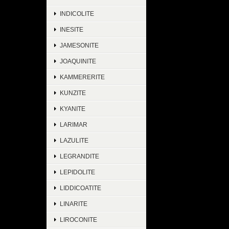
INDICOLITE
INESITE
JAMESONITE
JOAQUINITE
KAMMERERITE
KUNZITE
KYANITE
LARIMAR
LAZULITE
LEGRANDITE
LEPIDOLITE
LIDDICOATITE
LINARITE
LIROCONITE