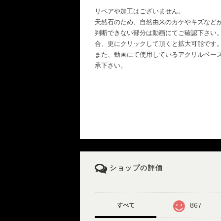
リペアや加工はございません。
天然石のため、自然由来のカケやキズなど
判断できない部分は動画にてご確認下さい
合、更にクリックして頂くと拡大可能です
また、動画にて使用しているアクリルベー
承下さい。
ショップの評価
867
すべて