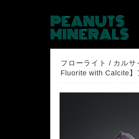
PEANUTS
MINERALS
フローライト / カルサイト
Fluorite with Calc