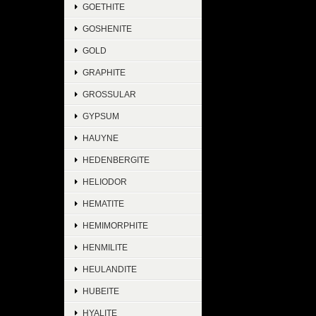
GOETHITE
GOSHENITE
GOLD
GRAPHITE
GROSSULAR
GYPSUM
HAUYNE
HEDENBERGITE
HELIODOR
HEMATITE
HEMIMORPHITE
HENMILITE
HEULANDITE
HUBEITE
HYALITE