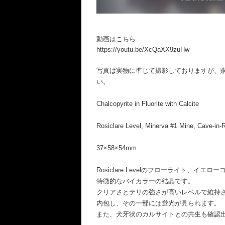
動画はこちら
https://youtu.be/XcQaXX9zuHw
写真は実物に準じて撮影しておりますが、
い。
Chalcopyrite in Fluorite with Calcite
Rosiclare Level, Minerva #1 Mine, Cave-in-R
37×58×54mm
Rosiclare Levelのフローライト、イ
特徴的なバイカラーの結晶です。
クリアさとテリの強さが高いレベルで維持
内包し、その一部には蛍光が見られます。
また、犬牙状のカルサイトとの共生も確認