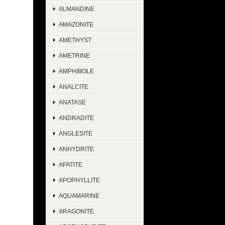
ALMANDINE
AMAZONITE
AMETHYST
AMETRINE
AMPHIBOLE
ANALCITE
ANATASE
ANDRADITE
ANGLESITE
ANHYDRITE
APATITE
APOPHYLLITE
AQUAMARINE
ARAGONITE