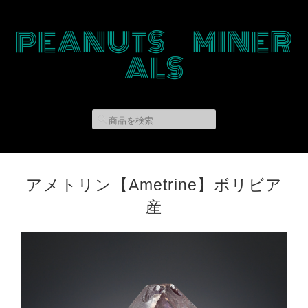
PEANUTS MINER
ALS
アメトリン【Ametrine】ボリビア
産