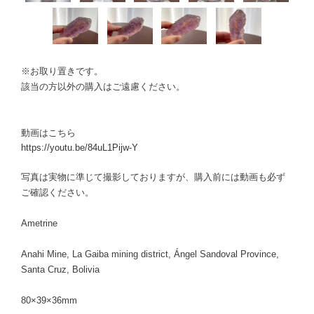
※お取り置きです。
該当の方以外の購入はご遠慮ください。
動画はこちら
https://youtu.be/84uL1Pijw-Y
写真は実物に準じて撮影しておりますが、購入前には動画も必ず
ご確認ください。
Ametrine
Anahi Mine, La Gaiba mining district, Ángel Sandoval Province,
Santa Cruz, Bolivia
80×39×36mm