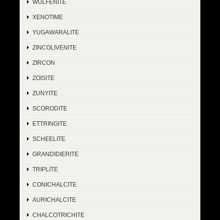
WULFENITE
XENOTIME
YUGAWARALITE
ZINCOLIVENITE
ZIRCON
ZOISITE
ZUNYITE
SCORODITE
ETTRINGITE
SCHEELITE
GRANDIDIERITE
TRIPLITE
CONICHALCITE
AURICHALCITE
CHALCOTRICHITE