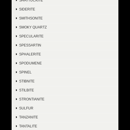
SHATTUCKITE
SIDERITE
SMITHSONITE
SMOKY QUARTZ
SPECULARITE
SPESSARTIN
SPHALERITE
SPODUMENE
SPINEL
STIBNITE
STILBITE
STRONTIANITE
SULFUR
TANZANITE
TANTALITE