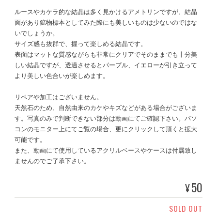
ルースやカケラ的な結晶は多く見かけるアメトリンですが、結晶
面があり鉱物標本としてみた際にも美しいものは少ないのではな
いでしょうか。
サイズ感も抜群で、握って楽しめる結晶です。
表面はマットな質感ながらも非常にクリアでそのままでも十分美
しい結晶ですが、透過させるとパープル、イエローが引き立って
より美しい色合いが楽しめます。
リペアや加工はございません。
天然石のため、自然由来のカケやキズなどがある場合がございま
す。写真のみで判断できない部分は動画にてご確認下さい。パソ
コンのモニター上にてご覧の場合、更にクリックして頂くと拡大
可能です。
また、動画にて使用しているアクリルベースやケースは付属致し
ませんのでご了承下さい。
50
¥
SOLD OUT