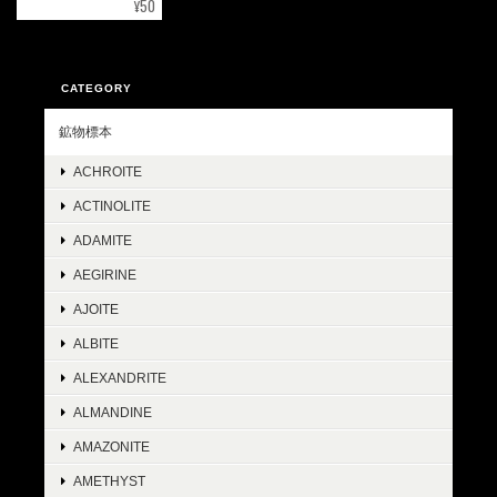
¥50
CATEGORY
鉱物標本
ACHROITE
ACTINOLITE
ADAMITE
AEGIRINE
AJOITE
ALBITE
ALEXANDRITE
ALMANDINE
AMAZONITE
AMETHYST