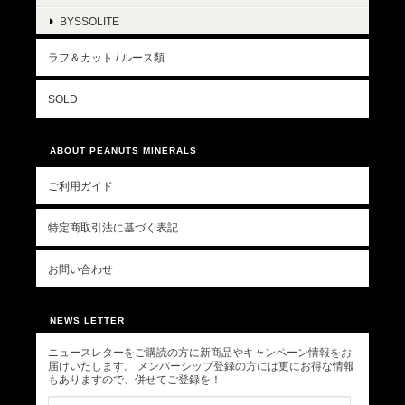
BYSSOLITE
ラフ＆カット / ルース類
SOLD
ABOUT PEANUTS MINERALS
ご利用ガイド
特定商取引法に基づく表記
お問い合わせ
NEWS LETTER
ニュースレターをご購読の方に新商品やキャンペーン情報をお
届けいたします。 メンバーシップ登録の方には更にお得な情報
もありますので、併せてご登録を！