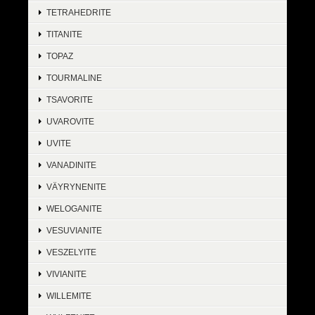
TETRAHEDRITE
TITANITE
TOPAZ
TOURMALINE
TSAVORITE
UVAROVITE
UVITE
VANADINITE
VÄYRYNENITE
WELOGANITE
VESUVIANITE
VESZELYITE
VIVIANITE
WILLEMITE