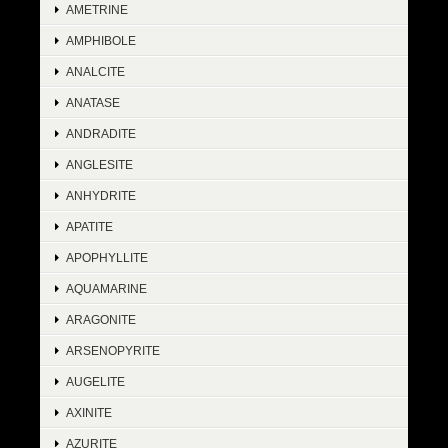
AMETRINE
AMPHIBOLE
ANALCITE
ANATASE
ANDRADITE
ANGLESITE
ANHYDRITE
APATITE
APOPHYLLITE
AQUAMARINE
ARAGONITE
ARSENOPYRITE
AUGELITE
AXINITE
AZURITE