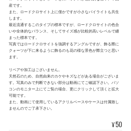
産です。
また、ロードクロサイト上に僅かですが小さなパイライトも共生
します。
最近流通するこのタイプの標本ですが、ロードクロサイトの色合
いや全体的なバランス、そしてサイズ感が比較的高いレベルで纏
まった標本です。
写真ではロードクロサイトを強調するアングルですが、飾る際に
クォーツが下に来るように飾るのも花の様な景色が際立つと思い
ます。
リペアや加工はございません。
天然石のため、自然由来のカケやキズなどがある場合がございま
す。写真のみで判断できない部分は動画にてご確認下さい。パソ
コンのモニター上にてご覧の場合、更にクリックして頂くと拡大
可能です。
また、動画にて使用しているアクリルベースやケースは付属致し
ませんのでご了承下さい。
50
¥