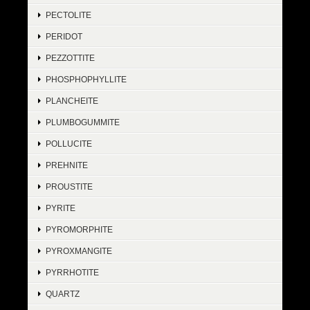
PECTOLITE
PERIDOT
PEZZOTTITE
PHOSPHOPHYLLITE
PLANCHEITE
PLUMBOGUMMITE
POLLUCITE
PREHNITE
PROUSTITE
PYRITE
PYROMORPHITE
PYROXMANGITE
PYRRHOTITE
QUARTZ