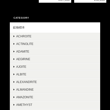
CATEGORY
鉱物標本
ACHROITE
ACTINOLITE
ADAMITE
AEGIRINE
AJOITE
ALBITE
ALEXANDRITE
ALMANDINE
AMAZONITE
AMETHYST