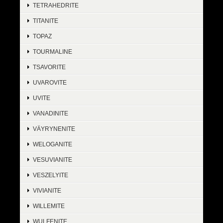
TETRAHEDRITE
TITANITE
TOPAZ
TOURMALINE
TSAVORITE
UVAROVITE
UVITE
VANADINITE
VÄYRYNENITE
WELOGANITE
VESUVIANITE
VESZELYITE
VIVIANITE
WILLEMITE
WULFENITE