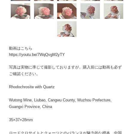
動画はこちら
https://youtu.be/7WqQvgM2yTY
写真は実物に準じて撮影しておりますが、購入前には動画も必ず
ご確認ください。
Rhodochrosite with Quartz
Wutong Mine, Liubao, Cangwu County, Wuzhou Prefecture,
Guangxi Province, China
35×37×28mm
ロードクロサイトとクォーツとのバランスが魅力的な標本、中国