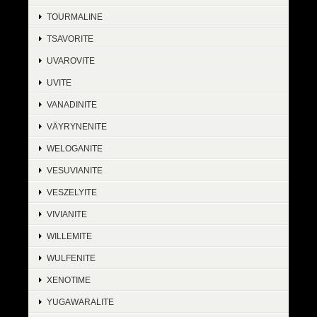
TOURMALINE
TSAVORITE
UVAROVITE
UVITE
VANADINITE
VÄYRYNENITE
WELOGANITE
VESUVIANITE
VESZELYITE
VIVIANITE
WILLEMITE
WULFENITE
XENOTIME
YUGAWARALITE