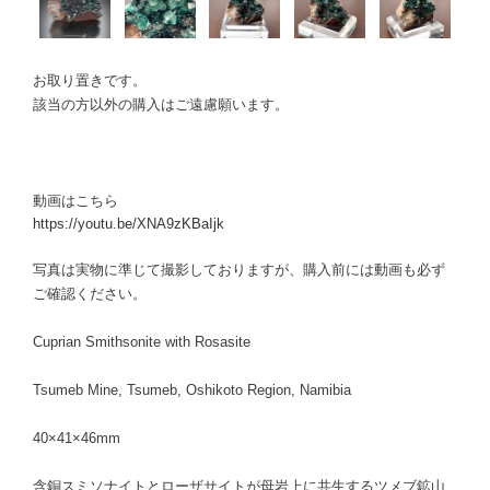
お取り置きです。
該当の方以外の購入はご遠慮願います。
動画はこちら
https://youtu.be/XNA9zKBaIjk
写真は実物に準じて撮影しておりますが、購入前には動画も必ず
ご確認ください。
Cuprian Smithsonite with Rosasite
Tsumeb Mine, Tsumeb, Oshikoto Region, Namibia
40×41×46mm
含銅スミソナイトとローザサイトが母岩上に共生するツメブ鉱山