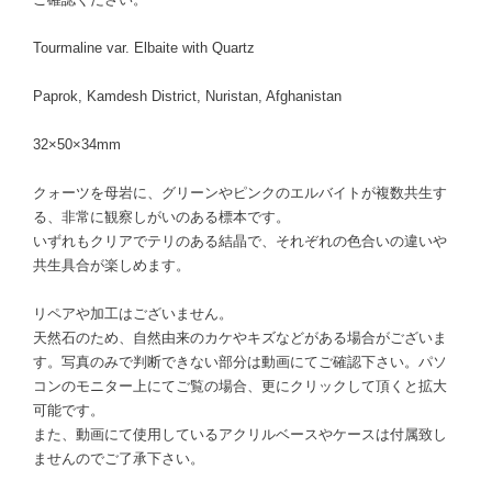
Tourmaline var. Elbaite with Quartz
Paprok, Kamdesh District, Nuristan, Afghanistan
32×50×34mm
クォーツを母岩に、グリーンやピンクのエルバイトが複数共生す
る、非常に観察しがいのある標本です。
いずれもクリアでテリのある結晶で、それぞれの色合いの違いや
共生具合が楽しめます。
リペアや加工はございません。
天然石のため、自然由来のカケやキズなどがある場合がございま
す。写真のみで判断できない部分は動画にてご確認下さい。パソ
コンのモニター上にてご覧の場合、更にクリックして頂くと拡大
可能です。
また、動画にて使用しているアクリルベースやケースは付属致し
ませんのでご了承下さい。