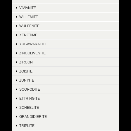
VIVIANITE
WILLEMITE
WULFENITE
XENOTIME
YUGAWARALITE
ZINCOLIVENITE
ZIRCON
ZOISITE
ZUNYITE
SCORODITE
ETTRINGITE
SCHEELITE
GRANDIDIERITE
TRIPLITE