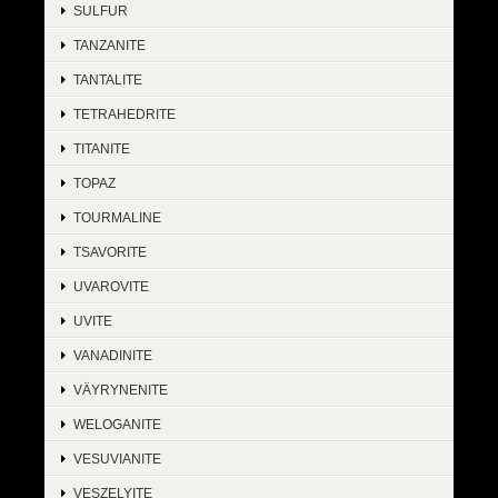
SULFUR
TANZANITE
TANTALITE
TETRAHEDRITE
TITANITE
TOPAZ
TOURMALINE
TSAVORITE
UVAROVITE
UVITE
VANADINITE
VÄYRYNENITE
WELOGANITE
VESUVIANITE
VESZELYITE