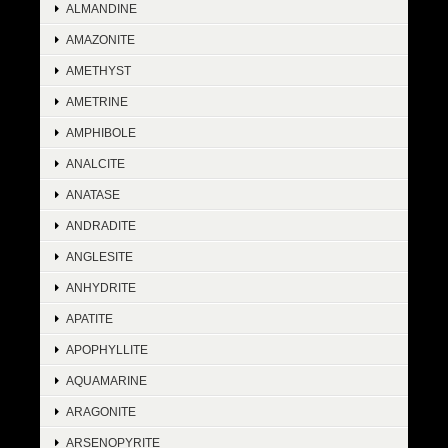
ALMANDINE
AMAZONITE
AMETHYST
AMETRINE
AMPHIBOLE
ANALCITE
ANATASE
ANDRADITE
ANGLESITE
ANHYDRITE
APATITE
APOPHYLLITE
AQUAMARINE
ARAGONITE
ARSENOPYRITE