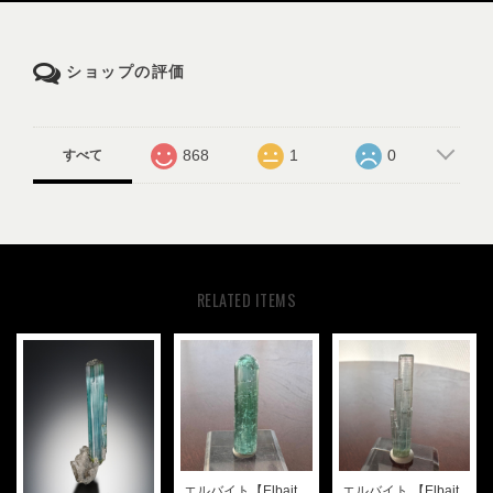
ショップの評価
868
1
0
すべて
RELATED ITEMS
エルバイト【Elbait
エルバイト 【Elbait