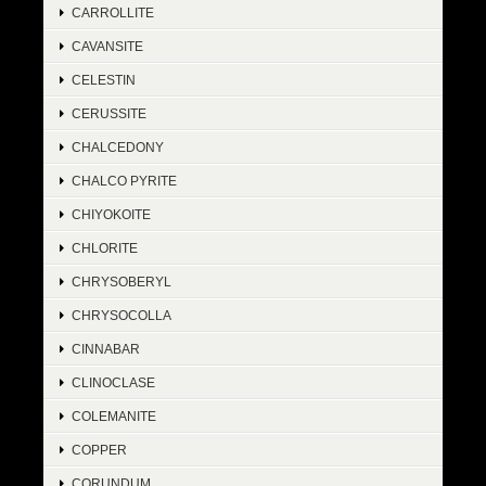
CARROLLITE
CAVANSITE
CELESTIN
CERUSSITE
CHALCEDONY
CHALCO PYRITE
CHIYOKOITE
CHLORITE
CHRYSOBERYL
CHRYSOCOLLA
CINNABAR
CLINOCLASE
COLEMANITE
COPPER
CORUNDUM