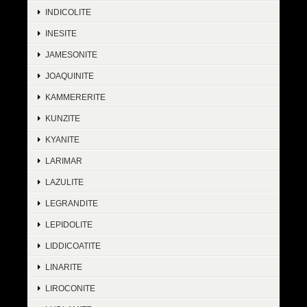
INDICOLITE
INESITE
JAMESONITE
JOAQUINITE
KAMMERERITE
KUNZITE
KYANITE
LARIMAR
LAZULITE
LEGRANDITE
LEPIDOLITE
LIDDICOATITE
LINARITE
LIROCONITE