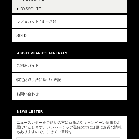
BYSSOLITE
ラフ＆カット / ルース類
SOLD
ABOUT PEANUTS MINERALS
ご利用ガイド
特定商取引法に基づく表記
お問い合わせ
NEWS LETTER
ニュースレターをご購読の方に新商品やキャンペーン情報をお
届けいたします。 メンバーシップ登録の方には更にお得な情報
もありますので、併せてご登録を！