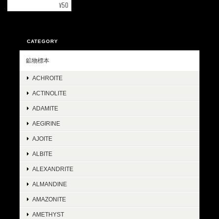
¥50
CATEGORY
鉱物標本
ACHROITE
ACTINOLITE
ADAMITE
AEGIRINE
AJOITE
ALBITE
ALEXANDRITE
ALMANDINE
AMAZONITE
AMETHYST