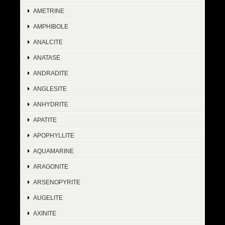
AMETRINE
AMPHIBOLE
ANALCITE
ANATASE
ANDRADITE
ANGLESITE
ANHYDRITE
APATITE
APOPHYLLITE
AQUAMARINE
ARAGONITE
ARSENOPYRITE
AUGELITE
AXINITE