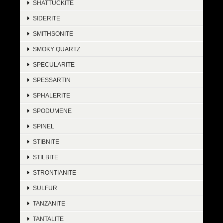
SHATTUCKITE
SIDERITE
SMITHSONITE
SMOKY QUARTZ
SPECULARITE
SPESSARTIN
SPHALERITE
SPODUMENE
SPINEL
STIBNITE
STILBITE
STRONTIANITE
SULFUR
TANZANITE
TANTALITE