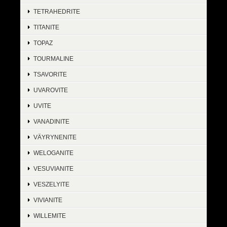
TETRAHEDRITE
TITANITE
TOPAZ
TOURMALINE
TSAVORITE
UVAROVITE
UVITE
VANADINITE
VÄYRYNENITE
WELOGANITE
VESUVIANITE
VESZELYITE
VIVIANITE
WILLEMITE