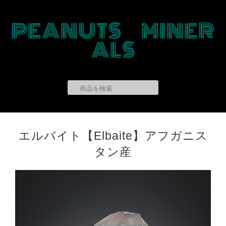
PEANUTS MINER
ALS
エルバイト【Elbaite】アフガニス
タン産