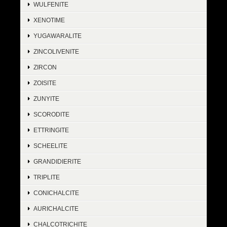
WULFENITE
XENOTIME
YUGAWARALITE
ZINCOLIVENITE
ZIRCON
ZOISITE
ZUNYITE
SCORODITE
ETTRINGITE
SCHEELITE
GRANDIDIERITE
TRIPLITE
CONICHALCITE
AURICHALCITE
CHALCOTRICHITE