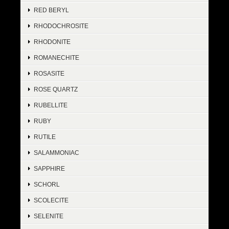
RED BERYL
RHODOCHROSITE
RHODONITE
ROMANECHITE
ROSASITE
ROSE QUARTZ
RUBELLITE
RUBY
RUTILE
SALAMMONIAC
SAPPHIRE
SCHORL
SCOLECITE
SELENITE