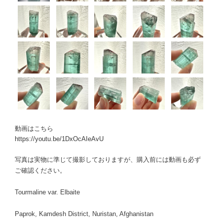
動画はこちら
https://youtu.be/1DxOcAIeAvU
写真は実物に準じて撮影しておりますが、購入前には動画も必ず
ご確認ください。
Tourmaline var. Elbaite
Paprok, Kamdesh District, Nuristan, Afghanistan