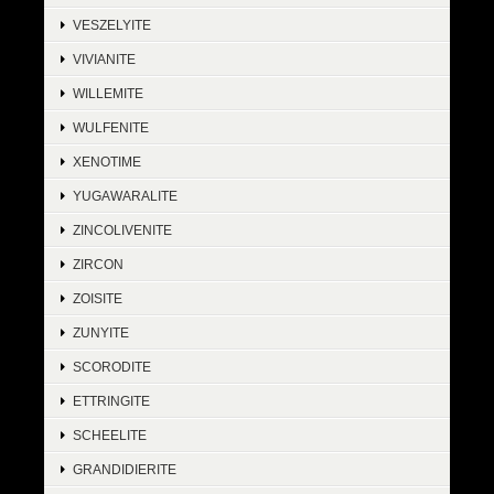
VESZELYITE
VIVIANITE
WILLEMITE
WULFENITE
XENOTIME
YUGAWARALITE
ZINCOLIVENITE
ZIRCON
ZOISITE
ZUNYITE
SCORODITE
ETTRINGITE
SCHEELITE
GRANDIDIERITE