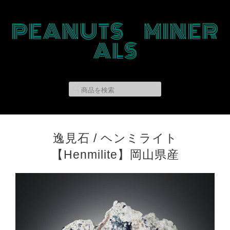
PEANUTS MINER
ALS
逸見石 / ヘンミライト
【Henmilite】岡山県産