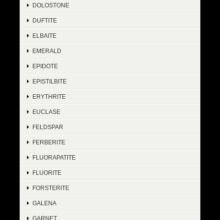
DOLOSTONE
DUFTITE
ELBAITE
EMERALD
EPIDOTE
EPISTILBITE
ERYTHRITE
EUCLASE
FELDSPAR
FERBERITE
FLUORAPATITE
FLUORITE
FORSTERITE
GALENA
GARNET