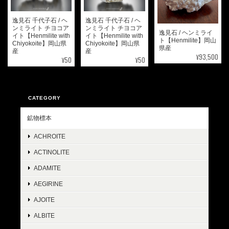
逸見石 千代子石 / ヘ
逸見石 千代子石 / ヘ
ンミライト チヨコア
ンミライト チヨコア
逸見石 / ヘンミライ
イト【Henmilite with
イト【Henmilite with
ト【Henmilite】岡山
Chiyokoite】岡山県
Chiyokoite】岡山県
県産
産
産
¥93,500
¥50
¥50
CATEGORY
鉱物標本
ACHROITE
ACTINOLITE
ADAMITE
AEGIRINE
AJOITE
ALBITE