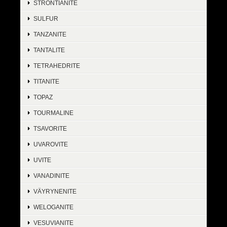
STRONTIANITE
SULFUR
TANZANITE
TANTALITE
TETRAHEDRITE
TITANITE
TOPAZ
TOURMALINE
TSAVORITE
UVAROVITE
UVITE
VANADINITE
VÄYRYNENITE
WELOGANITE
VESUVIANITE