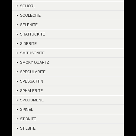
SCHORL
SCOLECITE
SELENITE
SHATTUCKITE
SIDERITE
SMITHSONITE
SMOKY QUARTZ
SPECULARITE
SPESSARTIN
SPHALERITE
SPODUMENE
SPINEL
STIBNITE
STILBITE