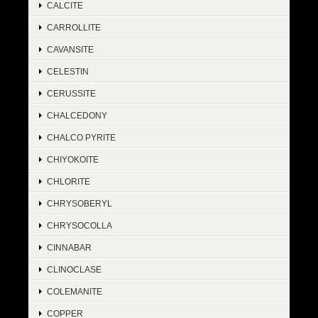
CALCITE
CARROLLITE
CAVANSITE
CELESTIN
CERUSSITE
CHALCEDONY
CHALCO PYRITE
CHIYOKOITE
CHLORITE
CHRYSOBERYL
CHRYSOCOLLA
CINNABAR
CLINOCLASE
COLEMANITE
COPPER