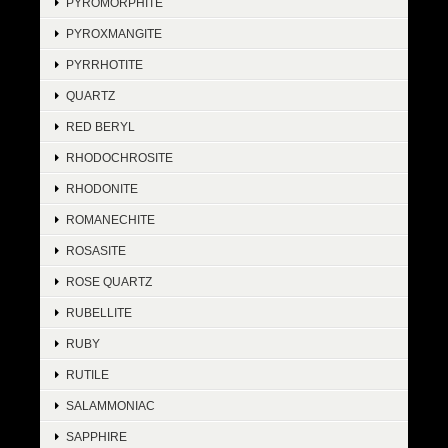
PYROMORPHITE
PYROXMANGITE
PYRRHOTITE
QUARTZ
RED BERYL
RHODOCHROSITE
RHODONITE
ROMANECHITE
ROSASITE
ROSE QUARTZ
RUBELLITE
RUBY
RUTILE
SALAMMONIAC
SAPPHIRE