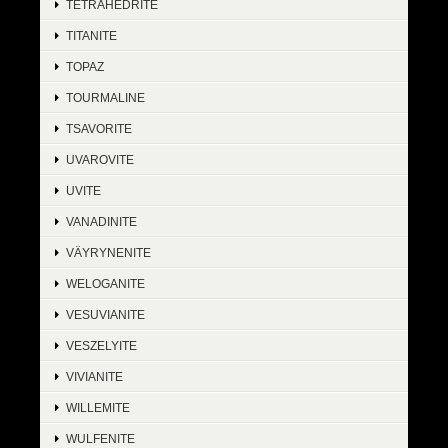
TETRAHEDRITE
TITANITE
TOPAZ
TOURMALINE
TSAVORITE
UVAROVITE
UVITE
VANADINITE
VÄYRYNENITE
WELOGANITE
VESUVIANITE
VESZELYITE
VIVIANITE
WILLEMITE
WULFENITE