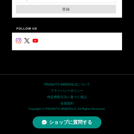
登録
FOLLOW US
PEANUTS MINERALSについて
プライバシーポリシー
特定商取引法に基づく表記
会員規約
Copyright © PEANUTS MINERALS. All Rights Reserved.
ショップに質問する