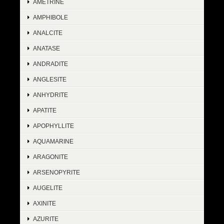
AMETRINE
AMPHIBOLE
ANALCITE
ANATASE
ANDRADITE
ANGLESITE
ANHYDRITE
APATITE
APOPHYLLITE
AQUAMARINE
ARAGONITE
ARSENOPYRITE
AUGELITE
AXINITE
AZURITE