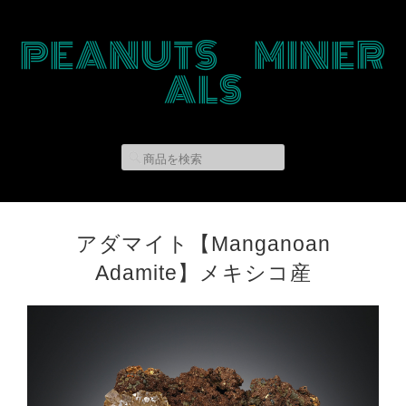
PEANUTS MINER
ALS
アダマイト【Manganoan
Adamite】メキシコ産