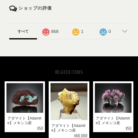
ショップの評価
868
1
0
すべて
RELATED ITEMS
アダマイト【Adamit
アダマイト【Adamit
e】メキシコ産
e】メキシコ産
アダマイト【Adamit
¥50
¥50
e】メキシコ産
¥66,000