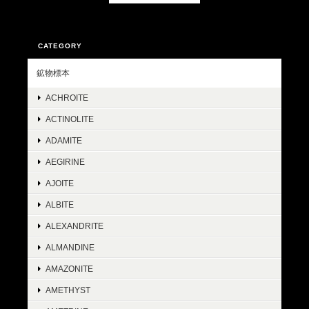
CATEGORY
鉱物標本
ACHROITE
ACTINOLITE
ADAMITE
AEGIRINE
AJOITE
ALBITE
ALEXANDRITE
ALMANDINE
AMAZONITE
AMETHYST