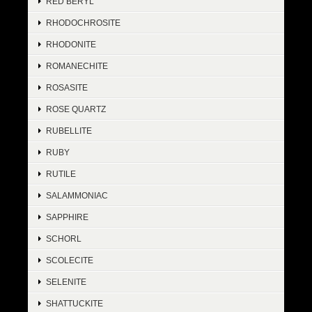
RED BERYL
RHODOCHROSITE
RHODONITE
ROMANECHITE
ROSASITE
ROSE QUARTZ
RUBELLITE
RUBY
RUTILE
SALAMMONIAC
SAPPHIRE
SCHORL
SCOLECITE
SELENITE
SHATTUCKITE