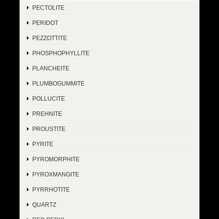
PECTOLITE
PERIDOT
PEZZOTTITE
PHOSPHOPHYLLITE
PLANCHEITE
PLUMBOGUMMITE
POLLUCITE
PREHNITE
PROUSTITE
PYRITE
PYROMORPHITE
PYROXMANGITE
PYRRHOTITE
QUARTZ