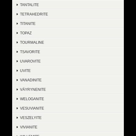
TANTALITE
TETRAHEDRITE
TITANITE
TOPAZ
TOURMALINE
TSAVORITE
UVAROVITE
UVITE
VANADINITE
VÄYRYNENITE
WELOGANITE
VESUVIANITE
VESZELYITE
VIVIANITE