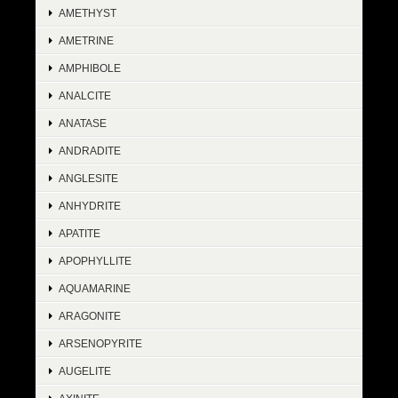
AMETHYST
AMETRINE
AMPHIBOLE
ANALCITE
ANATASE
ANDRADITE
ANGLESITE
ANHYDRITE
APATITE
APOPHYLLITE
AQUAMARINE
ARAGONITE
ARSENOPYRITE
AUGELITE