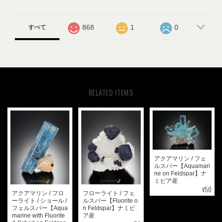
868
1
0
すべて
RELATED ITEMS
アクアマリン / フェ
ルスパー【Aquamari
ne on Feldspar】ナ
ミビア産
¥50
アクアマリン / フロ
フローライト / フェ
ーライト / ショール /
ルスパー【Fluorite o
フェルスパー【Aqua
n Feldspar】ナミビ
marine with Fluorite
ア産