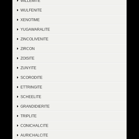
WILLEMITE
WULFENITE
XENOTIME
YUGAWARALITE
ZINCOLIVENITE
ZIRCON
ZOISITE
ZUNYITE
SCORODITE
ETTRINGITE
SCHEELITE
GRANDIDIERITE
TRIPLITE
CONICHALCITE
AURICHALCITE