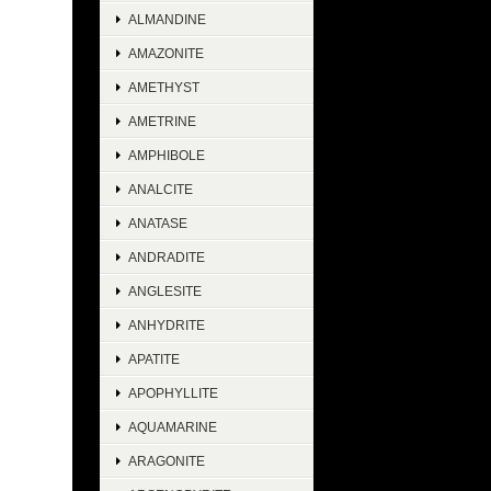
ALMANDINE
AMAZONITE
AMETHYST
AMETRINE
AMPHIBOLE
ANALCITE
ANATASE
ANDRADITE
ANGLESITE
ANHYDRITE
APATITE
APOPHYLLITE
AQUAMARINE
ARAGONITE