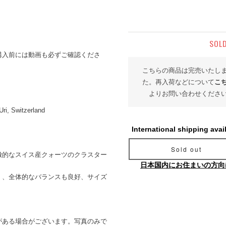
SOL
購入前には動画も必ずご確認くださ
こちらの商品は完売いたし
た。再入荷などについて
こ
よりお問い合わせくださ
Uri, Switzerland
International shipping avai
Sold out
徴的なスイス産クォーツのクラスター
日本国内にお住まいの方向
く、全体的なバランスも良好、サイズ
がある場合がございます。写真のみで