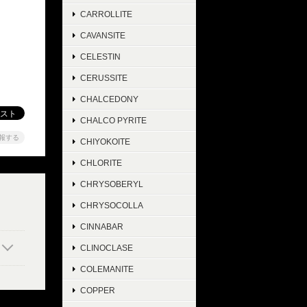
CARROLLITE
CAVANSITE
CELESTIN
CERUSSITE
CHALCEDONY
CHALCO PYRITE
報する
CHIYOKOITE
CHLORITE
CHRYSOBERYL
CHRYSOCOLLA
CINNABAR
CLINOCLASE
COLEMANITE
COPPER