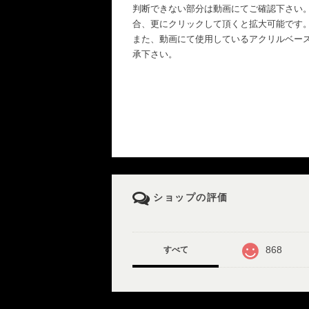
判断できない部分は動画にてご確認下さい
合、更にクリックして頂くと拡大可能です
また、動画にて使用しているアクリルベー
承下さい。
ショップの評価
868
すべて