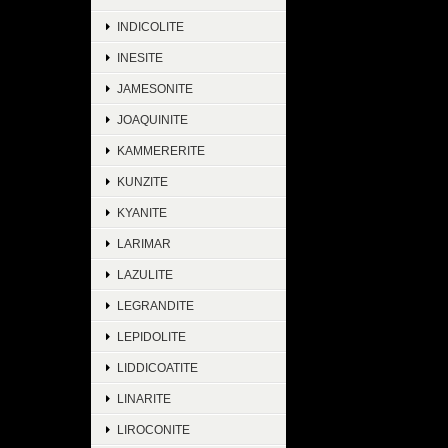
INDICOLITE
INESITE
JAMESONITE
JOAQUINITE
KAMMERERITE
KUNZITE
KYANITE
LARIMAR
LAZULITE
LEGRANDITE
LEPIDOLITE
LIDDICOATITE
LINARITE
LIROCONITE