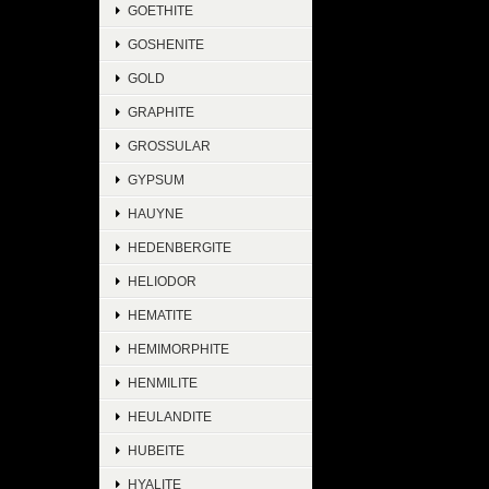
GOETHITE
GOSHENITE
GOLD
GRAPHITE
GROSSULAR
GYPSUM
HAUYNE
HEDENBERGITE
HELIODOR
HEMATITE
HEMIMORPHITE
HENMILITE
HEULANDITE
HUBEITE
HYALITE