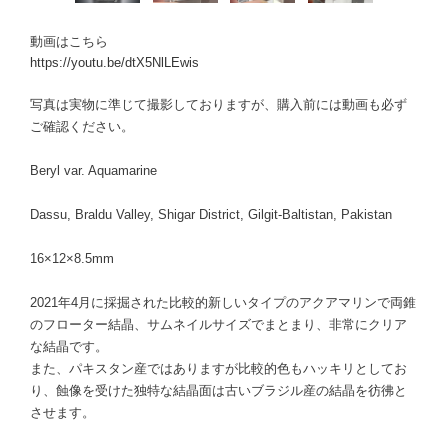
動画はこちら
https://youtu.be/dtX5NlLEwis
写真は実物に準じて撮影しておりますが、購入前には動画も必ず
ご確認ください。
Beryl var. Aquamarine
Dassu, Braldu Valley, Shigar District, Gilgit-Baltistan, Pakistan
16×12×8.5mm
2021年4月に採掘された比較的新しいタイプのアクアマリンで両錐
のフローター結晶、サムネイルサイズでまとまり、非常にクリア
な結晶です。
また、パキスタン産ではありますが比較的色もハッキリとしてお
り、蝕像を受けた独特な結晶面は古いブラジル産の結晶を彷彿と
させます。