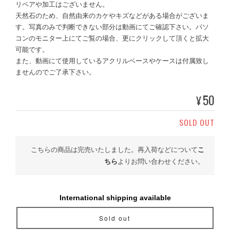
リペアや加工はございません。
天然石のため、自然由来のカケやキズなどがある場合がございま
す。写真のみで判断できない部分は動画にてご確認下さい。パソ
コンのモニター上にてご覧の場合、更にクリックして頂くと拡大
可能です。
また、動画にて使用しているアクリルベースやケースは付属致し
ませんのでご了承下さい。
50
¥
SOLD OUT
こちらの商品は完売いたしました。再入荷などについて
こ
ちら
よりお問い合わせください。
International shipping available
Sold out