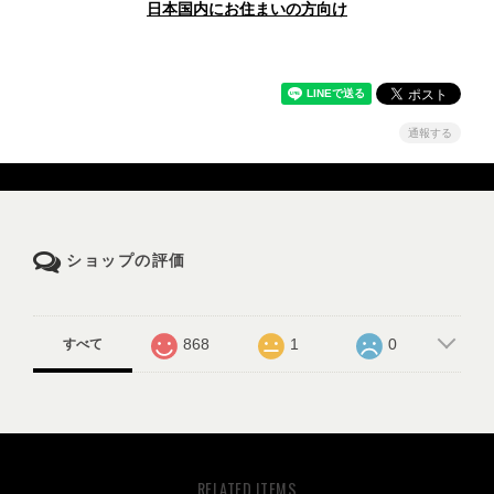
日本国内にお住まいの方向け
通報する
ショップの評価
868
1
0
すべて
RELATED ITEMS