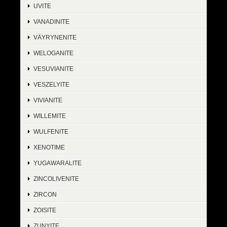
UVITE
VANADINITE
VÄYRYNENITE
WELOGANITE
VESUVIANITE
VESZELYITE
VIVIANITE
WILLEMITE
WULFENITE
XENOTIME
YUGAWARALITE
ZINCOLIVENITE
ZIRCON
ZOISITE
ZUNYITE