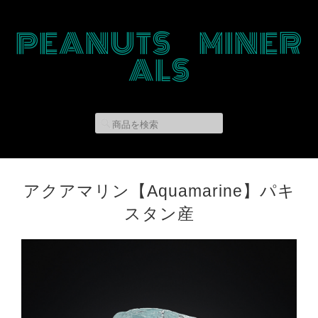
PEANUTS MINER
ALS
アクアマリン【Aquamarine】パキ
スタン産