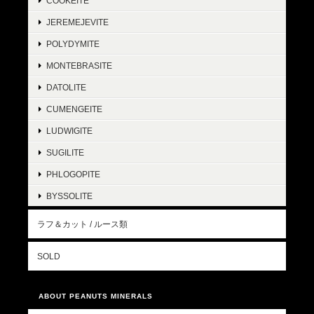
COOKEITE
JEREMEJEVITE
POLYDYMITE
MONTEBRASITE
DATOLITE
CUMENGEITE
LUDWIGITE
SUGILITE
PHLOGOPITE
BYSSOLITE
ラフ＆カット / ルース類
SOLD
ABOUT PEANUTS MINERALS