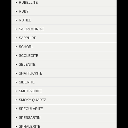
RUBELLITE
RUBY
RUTILE
SALAMMONIAC
SAPPHIRE
SCHORL
SCOLECITE
SELENITE
SHATTUCKITE
SIDERITE
SMITHSONITE
SMOKY QUARTZ
SPECULARITE
SPESSARTIN
SPHALERITE