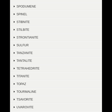
SPODUMENE
SPINEL
STIBNITE
STILBITE
STRONTIANITE
SULFUR
TANZANITE
TANTALITE
TETRAHEDRITE
TITANITE
TOPAZ
TOURMALINE
TSAVORITE
UVAROVITE